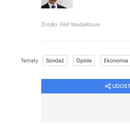
Źródło:
PAP MediaRoom
Sondaż
Opinie
Ekonomia
UDOST