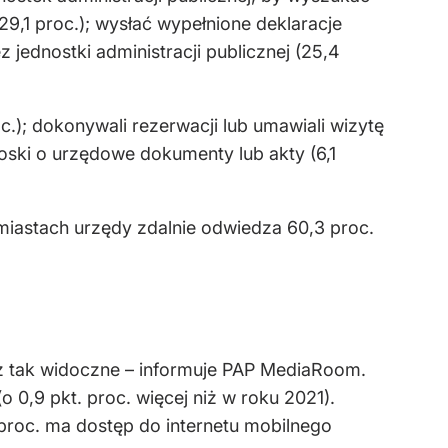
9,1 proc.); wysłać wypełnione deklaracje
jednostki administracji publicznej (25,4
oc.); dokonywali rezerwacji lub umawiali wizytę
nioski o urzędowe dokumenty lub akty (6,1
 miastach urzędy zdalnie odwiedza 60,3 proc.
aż tak widoczne – informuje PAP MediaRoom.
0,9 pkt. proc. więcej niż w roku 2021).
roc. ma dostęp do internetu mobilnego