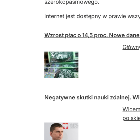
szerokopasmowego.
Internet jest dostępny w prawie wsz
Wzrost płac o 14,5 proc. Nowe dan
Główny
Negatywne skutki nauki zdalnej. Wi
Wicemi
polski