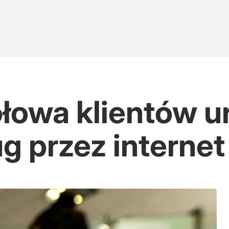
łowa klientów 
ug przez internet