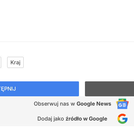
Kraj
ĘPNIJ
Obserwuj nas
w
Google News
Dodaj jako
źródło w Google