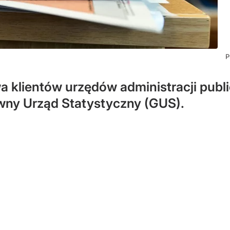
P
klientów urzędów administracji public
ówny Urząd Statystyczny (GUS).