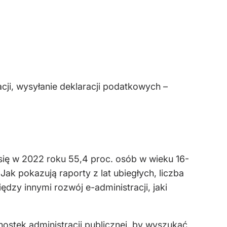
cji, wysyłanie deklaracji podatkowych –
 się w 2022 roku 55,4 proc. osób w wieku 16-
k pokazują raporty z lat ubiegłych, liczba
dzy innymi rozwój e-administracji, jaki
nostek administracji publicznej, by wyszukać