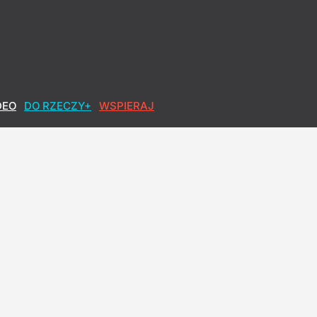
DEO
DO RZECZY+
WSPIERAJ