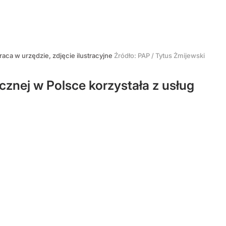
raca w urzędzie, zdjęcie ilustracyjne
Źródło:
PAP
/
Tytus Żmijewski
znej w Polsce korzystała z usług