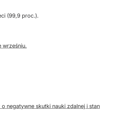
i (99,9 proc.).
 wrześniu.
 o negatywne skutki nauki zdalnej i stan