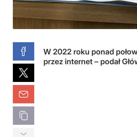
W 2022 roku ponad połowa 
przez internet – podał Gł