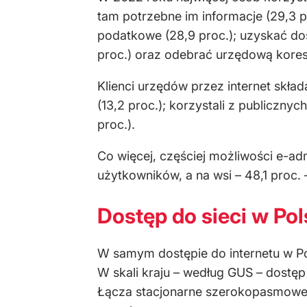
tam potrzebne im informacje (29,3 p
podatkowe (28,9 proc.); uzyskać dos
proc.) oraz odebrać urzędową kores
Klienci urzędów przez internet skład
(13,2 proc.); korzystali z publicznyc
proc.).
Co więcej, częściej możliwości e-ad
użytkowników, a na wsi – 48,1 proc.
Dostęp do sieci w Po
W samym dostępie do internetu w Po
W skali kraju – według GUS – dostęp
Łącza stacjonarne szerokopasmowe 