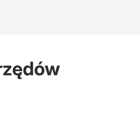
urzędów