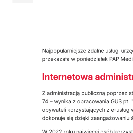
Najpopularniejsze zdalne usługi urz
przekazała w poniedziałek PAP Med
Internetowa administ
Z administracją publiczną poprzez s
74 – wynika z opracowania GUS pt. "
obywateli korzystających z e-usług 
dokonuje się dzięki zaangażowaniu 
W 2022 roku najwięcej osób korzysta