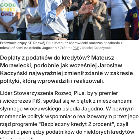
Przewodniczący KP Rozwój Plus Mateusz Morawiecki podczas spotkania z
mieszkańcami na osiedlu Jagodno
/ Źródło:
PAP
/
Maciej Kulczyński
Dopłaty z podatków do kredytów? Mateusz
Morawiecki, podobnie jak wcześniej Jarosław
Kaczyński najwyraźniej zmienił zdanie w zakresie
polityki, którą wprowadzili i realizowali.
Lider Stowarzyszenia Rozwój Plus, były premier
i wiceprezes PiS, spotkał się w piątek z mieszkańcami
słynnego wrocławskiego osiedla Jagodno. W pewnym
momencie polityk wspomniał o realizowanym przez jego
rząd programie "Bezpieczny kredyt 2 procent", czyli
dopłat z pieniędzy podatników do niektórych kredytów