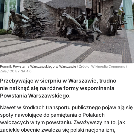
Pomnik Powstania Warszawskiego w Warszawie
/ Źródło:
Wikimedia Commons
/
Zala / CC BY-SA 4.0
Przebywając w sierpniu w Warszawie, trudno
nie natknąć się na różne formy wspominania
Powstania Warszawskiego.
Nawet w środkach transportu publicznego pojawiają się
spoty nawołujące do pamiętania o Polakach
walczących w tym powstaniu. Zważywszy na to, jak
zaciekle obecnie zwalcza się polski nacjonalizm,