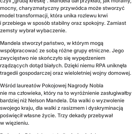
czyli „grubą kreskę”. Mandela dał przykład, jak moralny,
mocny, charyzmatyczny przywódca może stworzyć
model transformacji, która unika rozlewu krwi
i przebiega w sposób stabilny oraz spokojny. Zamiast
zemsty wybrał wybaczenie.
Mandela stworzył państwo, w którym mogą
współpracować ze sobą różne grupy etniczne. Jego
zwycięstwo nie skończyło się wypędzeniem
rządzących dotąd białych. Dzięki niemu RPA uniknęła
tragedii gospodarczej oraz wieloletniej wojny domowej.
Wśród laureatów Pokojowej Nagrody Nobla
nie ma człowieka, który na to wyróżnienie zasługiwałby
bardziej niż Nelson Mandela. Dla walki o wyzwolenie
swojego kraju, dla walki z rasizmem i dyskryminacją
poświęcił własne życie. Trzy dekady przebywał
w więzieniu.