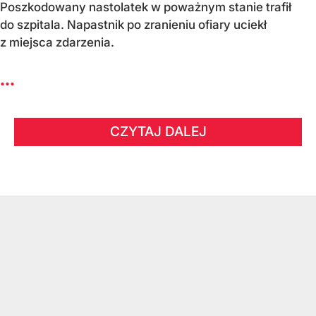
Poszkodowany nastolatek w poważnym stanie trafił
do szpitala. Napastnik po zranieniu ofiary uciekł
z miejsca zdarzenia.
...
CZYTAJ DALEJ