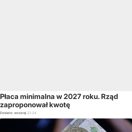
Płaca minimalna w 2027 roku. Rząd
zaproponował kwotę
Dodano:
wczoraj
22:24