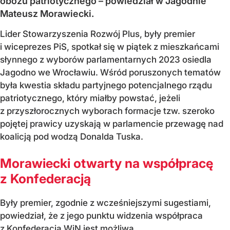
obozu patriotycznego – powiedział w Jagodnie
Mateusz Morawiecki.
Lider Stowarzyszenia Rozwój Plus, były premier
i wiceprezes PiS, spotkał się w piątek z mieszkańcami
słynnego z wyborów parlamentarnych 2023 osiedla
Jagodno we Wrocławiu. Wśród poruszonych tematów
była kwestia składu partyjnego potencjalnego rządu
patriotycznego, który miałby powstać, jeżeli
z przyszłorocznych wyborach formacje tzw. szeroko
pojętej prawicy uzyskają w parlamencie przewagę nad
koalicją pod wodzą Donalda Tuska.
Morawiecki otwarty na współpracę
z Konfederacją
Były premier, zgodnie z wcześniejszymi sugestiami,
powiedział, że z jego punktu widzenia współpraca
z Konfederacją WiN jest możliwa.