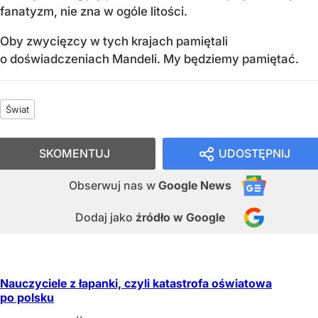
fanatyzm, nie zna w ogóle litości.
Oby zwycięzcy w tych krajach pamiętali
o doświadczeniach Mandeli. My będziemy pamiętać.
Świat
SKOMENTUJ
UDOSTĘPNIJ
Obserwuj nas
w
Google News
Dodaj jako
źródło w Google
Nauczyciele z łapanki, czyli katastrofa oświatowa
po polsku