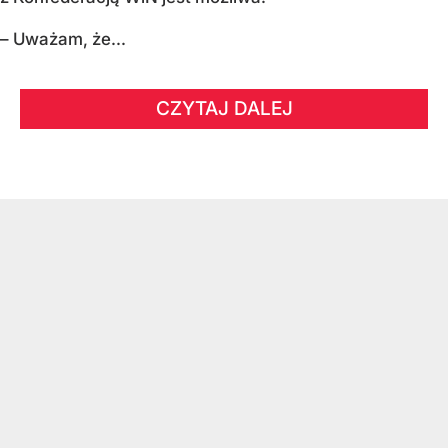
– Uważam, że...
CZYTAJ DALEJ