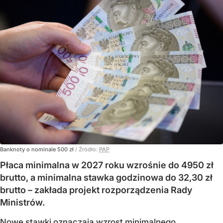
Banknoty o nominale 500 zł
/ Źródło:
PAP
Płaca minimalna w 2027 roku wzrośnie do 4950 zł
brutto, a minimalna stawka godzinowa do 32,30 zł
brutto – zakłada projekt rozporządzenia Rady
Ministrów.
Nowe stawki oznaczają wzrost minimalnego