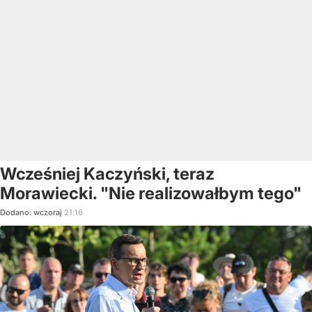
Wcześniej Kaczyński, teraz
Morawiecki. "Nie realizowałbym tego"
Dodano:
wczoraj
21:16