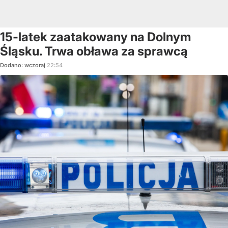
15-latek zaatakowany na Dolnym
Śląsku. Trwa obława za sprawcą
Dodano:
wczoraj
22:54