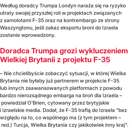
Według doradcy Trumpa Londyn naraża się na ryzyko
utraty swojej przyszłej roli w projektach związanych
z samolotami F-35 oraz na kontrembargo ze strony
Waszyngtonu, jeśli zakaz eksportu broni do Izraela
zostanie wprowadzony.
Doradca Trumpa grozi wykluczeniem
Wielkiej Brytanii z projektu F-35
– Nie chcielibyście zobaczyć sytuacji, w której Wielka
Brytania nie byłaby już partnerem w projekcie F-35
lub innych zaawansowanych platformach z powodu
bardzo nierozsądnego embarga na broń dla Izraela –
powiedział O'Brien, cytowany przez brytyjskie
i izraelskie media. Dodał, że F-35 trafią do Izraela "bez
względu na to, co wspólnego ma (z tym projektem –
red.) Turcja, Wielka Brytania czy jakikolwiek inny kraj".