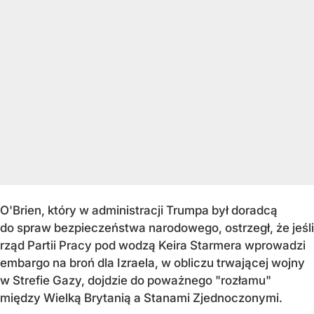
O'Brien, który w administracji Trumpa był doradcą
do spraw bezpieczeństwa narodowego, ostrzegł, że jeśli
rząd Partii Pracy pod wodzą Keira Starmera wprowadzi
embargo na broń dla Izraela, w obliczu trwającej wojny
w Strefie Gazy, dojdzie do poważnego "rozłamu"
między Wielką Brytanią a Stanami Zjednoczonymi.