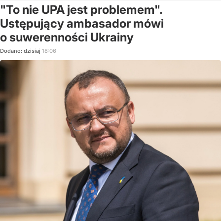
"To nie UPA jest problemem".
Ustępujący ambasador mówi
o suwerenności Ukrainy
Dodano:
dzisiaj
18:06