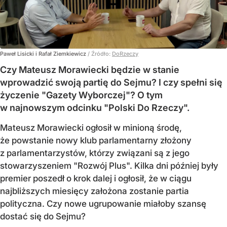
Paweł Lisicki i Rafał Ziemkiewicz
/ Źródło:
DoRzeczy
Czy Mateusz Morawiecki będzie w stanie
wprowadzić swoją partię do Sejmu? I czy spełni się
życzenie "Gazety Wyborczej"? O tym
w najnowszym odcinku "Polski Do Rzeczy".
Mateusz Morawiecki ogłosił w minioną środę,
że powstanie nowy klub parlamentarny złożony
z parlamentarzystów, którzy związani są z jego
stowarzyszeniem "Rozwój Plus". Kilka dni później były
premier poszedł o krok dalej i ogłosił, że w ciągu
najbliższych miesięcy założona zostanie partia
polityczna. Czy nowe ugrupowanie miałoby szansę
dostać się do Sejmu?