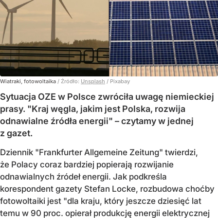
Wiatraki, fotowoltaika
/ Źródło:
Unsplash
/
Pixabay
Sytuacja OZE w Polsce zwróciła uwagę niemieckiej
prasy. "Kraj węgla, jakim jest Polska, rozwija
odnawialne źródła energii" – czytamy w jednej
z gazet.
Dziennik "Frankfurter Allgemeine Zeitung" twierdzi,
że Polacy coraz bardziej popierają rozwijanie
odnawialnych źródeł energii. Jak podkreśla
korespondent gazety Stefan Locke, rozbudowa choćby
fotowoltaiki jest "dla kraju, który jeszcze dziesięć lat
temu w 90 proc. opierał produkcję energii elektrycznej