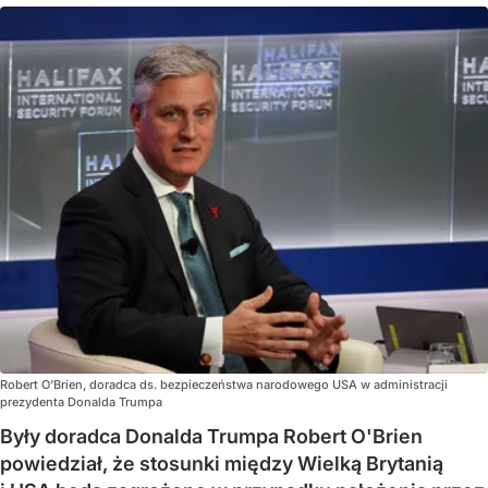
Robert O'Brien, doradca ds. bezpieczeństwa narodowego USA w administracji
prezydenta Donalda Trumpa
Były doradca Donalda Trumpa Robert O'Brien
powiedział, że stosunki między Wielką Brytanią