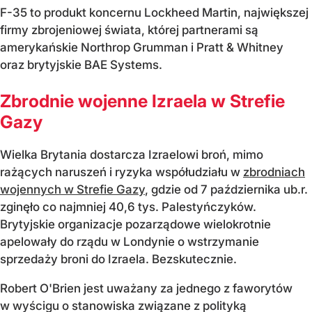
F-35 to produkt koncernu Lockheed Martin, największej
firmy zbrojeniowej świata, której partnerami są
amerykańskie Northrop Grumman i Pratt & Whitney
oraz brytyjskie BAE Systems.
Zbrodnie wojenne Izraela w Strefie
Gazy
Wielka Brytania dostarcza Izraelowi broń, mimo
rażących naruszeń i ryzyka współudziału w
zbrodniach
wojennych w Strefie Gazy
, gdzie od 7 października ub.r.
zginęło co najmniej 40,6 tys. Palestyńczyków.
Brytyjskie organizacje pozarządowe wielokrotnie
apelowały do rządu w Londynie o wstrzymanie
sprzedaży broni do Izraela. Bezskutecznie.
Robert O'Brien jest uważany za jednego z faworytów
w wyścigu o stanowiska związane z polityką