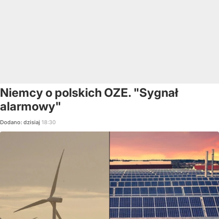
Niemcy o polskich OZE. "Sygnał
alarmowy"
Dodano:
dzisiaj
18:30