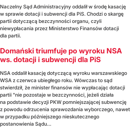
Naczelny Sąd Administracyjny oddalił w środę kasację
w sprawie dotacji i subwencji dla PiS. Chodzi o skargę
partii dotyczącą bezczynności organu, czyli
niewypłacania przez Ministerstwo Finansów dotacji
dla partii.
Domański triumfuje po wyroku NSA
ws. dotacji i subwencji dla PiS
NSA oddalił kasację dotyczącą wyroku warszawskiego
WSA z czerwca ubiegłego roku. Wówczas to sąd
stwierdził, że minister finansów nie wypłacając dotacji
partii "nie pozostaje w bezczynności, jeżeli działa
na podstawie decyzji PKW pomniejszającej subwencję
z powodu odrzucenia sprawozdania wyborczego, nawet
w przypadku późniejszego nieskutecznego
postanowienia Sądu...