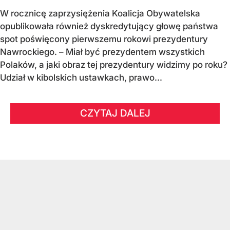
W rocznicę zaprzysiężenia Koalicja Obywatelska
opublikowała również dyskredytujący głowę państwa
spot poświęcony pierwszemu rokowi prezydentury
Nawrockiego. – Miał być prezydentem wszystkich
Polaków, a jaki obraz tej prezydentury widzimy po roku?
Udział w kibolskich ustawkach, prawo...
CZYTAJ DALEJ