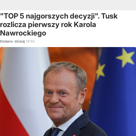
"TOP 5 najgorszych decyzji". Tusk
rozlicza pierwszy rok Karola
Nawrockiego
Dodano:
dzisiaj
18:50