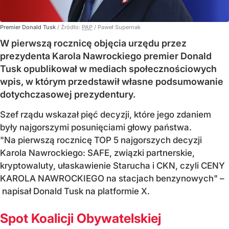
Premier Donald Tusk
/ Źródło:
PAP
/
Paweł Supernak
W pierwszą rocznicę objęcia urzędu przez
prezydenta Karola Nawrockiego premier Donald
Tusk opublikował w mediach społecznościowych
wpis, w którym przedstawił własne podsumowanie
dotychczasowej prezydentury.
Szef rządu wskazał pięć decyzji, które jego zdaniem
były najgorszymi posunięciami głowy państwa.
"Na pierwszą rocznicę TOP 5 najgorszych decyzji
Karola Nawrockiego: SAFE, związki partnerskie,
kryptowaluty, ułaskawienie Starucha i CKN, czyli CENY
KAROLA NAWROCKIEGO na stacjach benzynowych" –
napisał Donald Tusk na platformie X.
Spot Koalicji Obywatelskiej