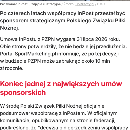
Paczkomat InPostu, zdjęcie ilustracyjne
/ Źródło:
DoRzeczy.pl
/
DMC
Po czterech latach współpracy InPost przestał być
sponsorem strategicznym Polskiego Związku Piłki
Nożnej.
Umowa InPostu z PZPN wygasła 31 lipca 2026 roku.
Obie strony potwierdziły, że nie będzie jej przedłużenia.
Portal SportMarketing.pl informuje, że po tej decyzji
w budżecie PZPN może zabraknąć około 10 mln
zł rocznie.
Koniec jednej z największych umów
sponsorskich
W środę Polski Związek Piłki Nożnej oficjalnie
podsumował współpracę z InPostem. W oficjalnym
komunikacie, opublikowanym na stronie federacji,
podkreślono, że "decyzja o nieprzedłużeniu współpracy