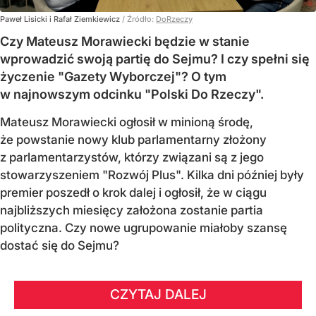
Paweł Lisicki i Rafał Ziemkiewicz
/ Źródło:
DoRzeczy
Czy Mateusz Morawiecki będzie w stanie
wprowadzić swoją partię do Sejmu? I czy spełni się
życzenie "Gazety Wyborczej"? O tym
w najnowszym odcinku "Polski Do Rzeczy".
Mateusz Morawiecki ogłosił w minioną środę,
że powstanie nowy klub parlamentarny złożony
z parlamentarzystów, którzy związani są z jego
stowarzyszeniem "Rozwój Plus". Kilka dni później były
premier poszedł o krok dalej i ogłosił, że w ciągu
najbliższych miesięcy założona zostanie partia
polityczna. Czy nowe ugrupowanie miałoby szansę
dostać się do Sejmu?
CZYTAJ DALEJ