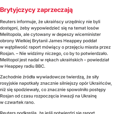
Brytyjczycy zaprzeczają
Reuters informuje, że ukraińscy urzędnicy nie byli
dostępni, żeby wypowiedzieć się na temat losów
Melitopola, ale cytowany w depeszy wiceminister
obrony Wielkiej Brytanii James Heappey poddał
w wątpliwość raport mówiący o przejęciu miasta przez
Rosjan. – Nie widzimy niczego, co by to potwierdzało.
Melitopol jest nadal w rękach ukraińskich – powiedział
w Heappey radiu BBC.
Zachodnie źródła wywiadowcze twierdzą, że siły
rosyjskie napotkały znacznie silniejszy opór Ukraińców,
niż się spodziewały, co znacznie spowolniło postępy
Rosjan od czasu rozpoczęcia inwazji na Ukrainę
w czwartek rano.
Reuters podkreśla, że jeśli potwierdzi się raport