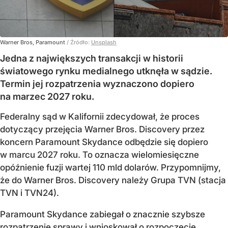
Warner Bros, Paramount
/ Źródło:
Unsplash
Jedna z największych transakcji w historii
światowego rynku medialnego utknęła w sądzie.
Termin jej rozpatrzenia wyznaczono dopiero
na marzec 2027 roku.
Federalny sąd w Kalifornii zdecydował, że proces
dotyczący przejęcia Warner Bros. Discovery przez
koncern Paramount Skydance odbędzie się dopiero
w marcu 2027 roku. To oznacza wielomiesięczne
opóźnienie fuzji wartej 110 mld dolarów. Przypomnijmy,
że do Warner Bros. Discovery należy Grupa TVN (stacja
TVN i TVN24).
Paramount Skydance zabiegał o znacznie szybsze
rozpatrzenie sprawy i wnioskował o rozpoczęcie