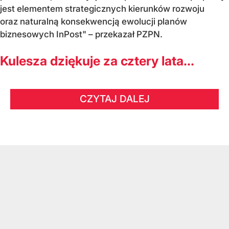
jest elementem strategicznych kierunków rozwoju
oraz naturalną konsekwencją ewolucji planów
biznesowych InPost" – przekazał PZPN.
Kulesza dziękuje za cztery lata...
CZYTAJ DALEJ