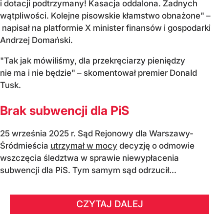
i dotacji podtrzymany! Kasacja oddalona. Żadnych
wątpliwości. Kolejne pisowskie kłamstwo obnażone" –
napisał na platformie X minister finansów i gospodarki
Andrzej Domański.
"Tak jak mówiliśmy, dla przekręciarzy pieniędzy
nie ma i nie będzie" – skomentował premier Donald
Tusk.
Brak subwencji dla PiS
25 września 2025 r. Sąd Rejonowy dla Warszawy-
Śródmieścia
utrzymał w mocy
decyzję o odmowie
wszczęcia śledztwa w sprawie niewypłacenia
subwencji dla PiS. Tym samym sąd odrzucił...
CZYTAJ DALEJ