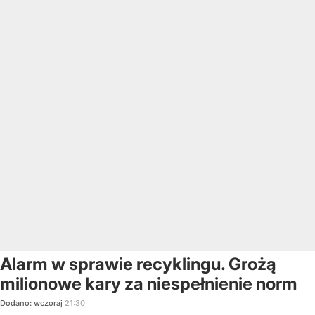
Alarm w sprawie recyklingu. Grożą
milionowe kary za niespełnienie norm
Dodano:
wczoraj
21:30