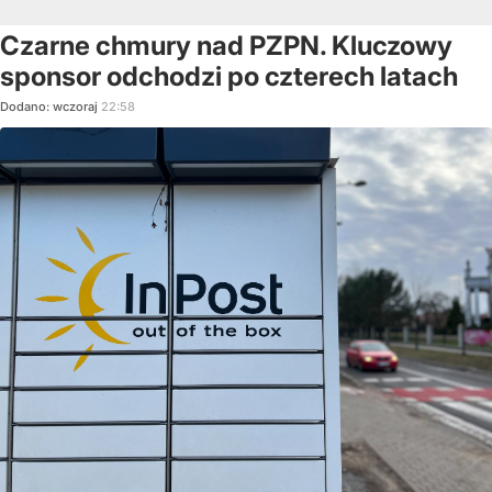
Czarne chmury nad PZPN. Kluczowy
sponsor odchodzi po czterech latach
Dodano:
wczoraj
22:58