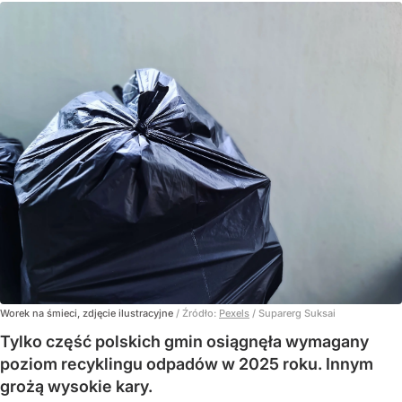
Worek na śmieci, zdjęcie ilustracyjne
/ Źródło:
Pexels
/
Suparerg Suksai
Tylko część polskich gmin osiągnęła wymagany
poziom recyklingu odpadów w 2025 roku. Innym
grożą wysokie kary.