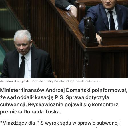
Jarosław Kaczyński i Donald Tusk
/ Źródło:
PAP
/
Radek Pietruszka
Minister finansów Andrzej Domański poinformował,
że sąd oddalił kasację PiS. Sprawa dotyczyła
subwencji. Błyskawicznie pojawił się komentarz
premiera Donalda Tuska.
"Miażdżący dla PiS wyrok sądu w sprawie subwencji