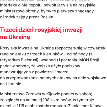
Interfaxu o Melitopolu, powołujący się na rosyjskie
ministerstwo obrony, byłby to pierwszy znaczący
ośrodek zajęty przez Rosjan.
Trzeci dzień rosyjskiej inwazji
na Ukrainę
Rosyjska inwazja na Ukrainę
rozpoczęła się w czwartek
rano od ataku z trzech kierunków – od północy (z
terytorium Białorusi), wschodu i południa. MON Rosji
padał w sobotę, że wojsko użyło pocisków
manewrujących z powietrza i morza
do przeprowadzania nocnych ataków na cele wojskowe
na Ukrainie.
Ministerstwo Zdrowia w Kijowie podało w sobotę,
że zginęło co najmniej 198 Ukraińców, w tym troje
dzieci, a 1115 osób zostało rannych. Z kolei mer Kijowa