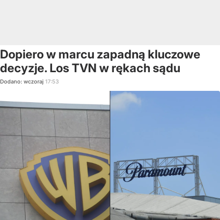
Dopiero w marcu zapadną kluczowe
decyzje. Los TVN w rękach sądu
Dodano:
wczoraj
17:53