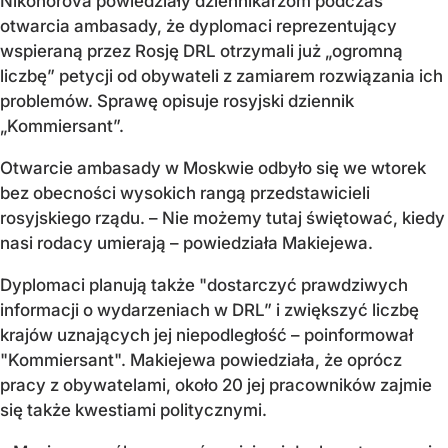
Nikonorova powiedziały dziennikarzom podczas
otwarcia ambasady, że dyplomaci reprezentujący
wspieraną przez Rosję DRL otrzymali już „ogromną
liczbę” petycji od obywateli z zamiarem rozwiązania ich
problemów. Sprawę opisuje rosyjski dziennik
„Kommiersant”.
Otwarcie ambasady w Moskwie odbyło się we wtorek
bez obecności wysokich rangą przedstawicieli
rosyjskiego rządu. – Nie możemy tutaj świętować, kiedy
nasi rodacy umierają – powiedziała Makiejewa.
Dyplomaci planują także "dostarczyć prawdziwych
informacji o wydarzeniach w DRL” i zwiększyć liczbę
krajów uznających jej niepodległość – poinformował
"Kommiersant". Makiejewa powiedziała, że oprócz
pracy z obywatelami, około 20 jej pracowników zajmie
się także kwestiami politycznymi.