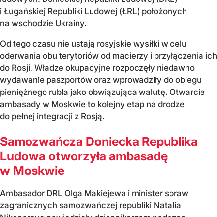
i Ługańskiej Republiki Ludowej (ŁRL) położonych
na wschodzie Ukrainy.
Od tego czasu nie ustają rosyjskie wysiłki w celu
oderwania obu terytoriów od macierzy i przyłączenia ich
do Rosji. Władze okupacyjne rozpoczęły niedawno
wydawanie paszportów oraz wprowadziły do obiegu
pieniężnego rubla jako obwiązująca walutę. Otwarcie
ambasady w Moskwie to kolejny etap na drodze
do pełnej integracji z Rosją.
Samozwańcza Doniecka Republika
Ludowa otworzyła ambasadę
w Moskwie
Ambasador DRL Olga Makiejewa i minister spraw
zagranicznych samozwańczej republiki Natalia