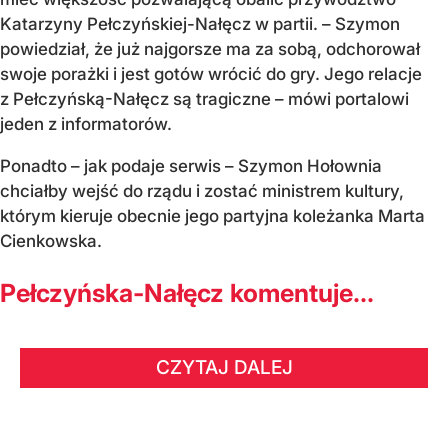
Katarzyny Pełczyńskiej-Nałęcz w partii. – Szymon
powiedział, że już najgorsze ma za sobą, odchorował
swoje porażki i jest gotów wrócić do gry. Jego relacje
z Pełczyńską-Nałęcz są tragiczne – mówi portalowi
jeden z informatorów.
Ponadto – jak podaje serwis – Szymon Hołownia
chciałby wejść do rządu i zostać ministrem kultury,
którym kieruje obecnie jego partyjna koleżanka Marta
Cienkowska.
Pełczyńska-Nałęcz komentuje...
CZYTAJ DALEJ