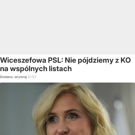
Wiceszefowa PSL: Nie pójdziemy z KO
na wspólnych listach
Dodano:
wczoraj
21:57