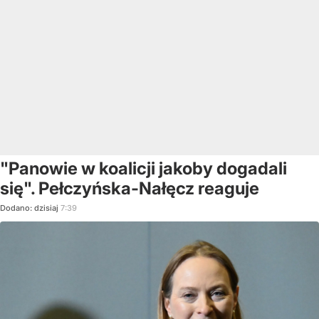
"Panowie w koalicji jakoby dogadali
się". Pełczyńska-Nałęcz reaguje
Dodano:
dzisiaj
7:39