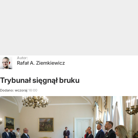
Autor:
Rafał A. Ziemkiewicz
Trybunał sięgnął bruku
Dodano:
wczoraj
16:00