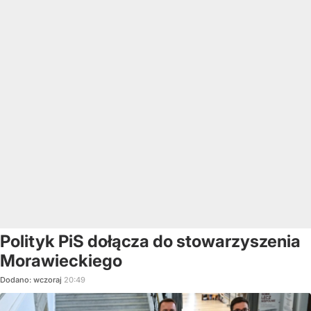
Polityk PiS dołącza do stowarzyszenia
Morawieckiego
Dodano:
wczoraj
20:49