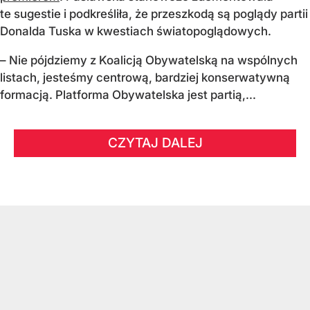
te sugestie i podkreśliła, że przeszkodą są poglądy partii
Donalda Tuska w kwestiach światopoglądowych.
– Nie pójdziemy z Koalicją Obywatelską na wspólnych
listach, jesteśmy centrową, bardziej konserwatywną
formacją. Platforma Obywatelska jest partią,...
CZYTAJ DALEJ