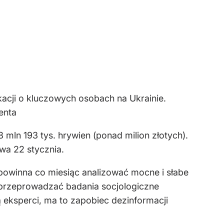
kacji o kluczowych osobach na Ukrainie.
enta
 mln 193 tys. hrywien (ponad milion złotych).
wa 22 stycznia.
powinna co miesiąc analizować mocne i słabe
że przeprowadzać badania socjologiczne
 eksperci, ma to zapobiec dezinformacji