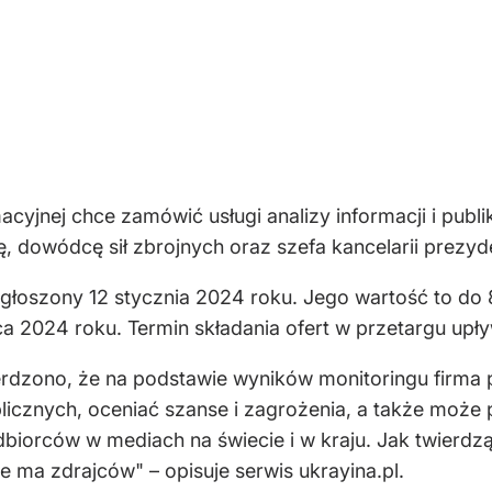
cyjnej chce zamówić usługi analizy informacji i publi
, dowódcę sił zbrojnych oraz szefa kancelarii prezyd
ogłoszony 12 stycznia 2024 roku. Jego wartość to do 8
 2024 roku. Termin składania ofert w przetargu upły
rdzono, że na podstawie wyników monitoringu firma 
publicznych, oceniać szanse i zagrożenia, a także mo
biorców w mediach na świecie i w kraju. Jak twierdzą
e ma zdrajców" – opisuje serwis ukrayina.pl.