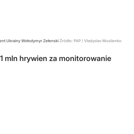
ent Ukrainy Wołodymyr Zełenski
Źródło:
PAP
/
Vladyslav Musiienko
,1 mln hrywien za monitorowanie