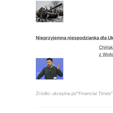
Nieprzyjemna niespodzianka dla Uk
Chińsk
z Woł
Źródło:
ukrayina.pl/"Financial Times"