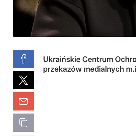
Ukraińskie Centrum Ochron
przekazów medialnych m.i