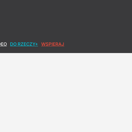
DEO
DO RZECZY+
WSPIERAJ