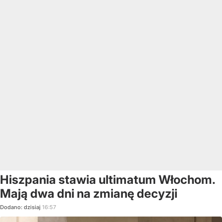
Hiszpania stawia ultimatum Włochom.
Mają dwa dni na zmianę decyzji
Dodano:
dzisiaj
16:57