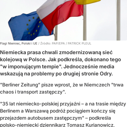
Flagi Niemiec, Polski i UE
/ Źródło:
PAP/EPA
/
PATRICK PLEUL
Niemiecka prasa chwali zmodernizowaną sieć
kolejową w Polsce. Jak podkreśla, dokonano tego
"w imponującym tempie". Jednocześnie media
wskazują na problemy po drugiej stronie Odry.
"Berliner Zeitung” pisze wprost, że w Niemczech "trwa
chaos i transport zastępczy".
"35 lat niemiecko-polskiej przyjaźni – a na trasie między
Berlinem a Warszawą podróż pociągiem kończy się
przejazdem autobusem zastępczym" – podkreśla
polsko-niemiecki dziennikarz Tomasz Kurianowicz,