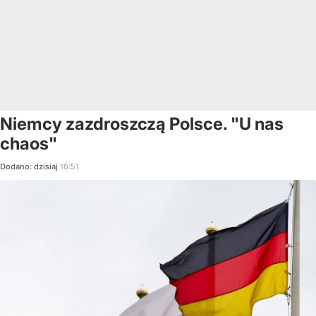
Niemcy zazdroszczą Polsce. "U nas
chaos"
Dodano:
dzisiaj
16:51