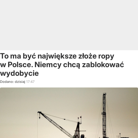
To ma być największe złoże ropy
w Polsce. Niemcy chcą zablokować
wydobycie
Dodano:
dzisiaj
17:47