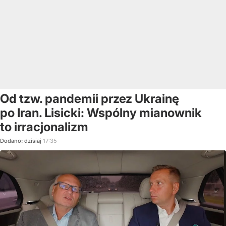
Od tzw. pandemii przez Ukrainę
po Iran. Lisicki: Wspólny mianownik
to irracjonalizm
Dodano:
dzisiaj
17:35