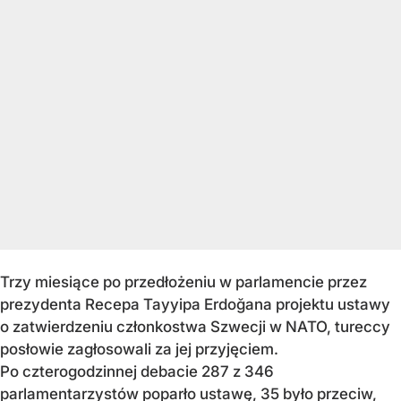
Trzy miesiące po przedłożeniu w parlamencie przez
prezydenta Recepa Tayyipa Erdoğana projektu ustawy
o zatwierdzeniu członkostwa Szwecji w NATO, tureccy
posłowie zagłosowali za jej przyjęciem.
Po czterogodzinnej debacie 287 z 346
parlamentarzystów poparło ustawę, 35 było przeciw,