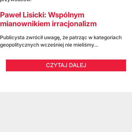
Paweł Lisicki: Wspólnym
mianownikiem irracjonalizm
Publicysta zwrócił uwagę, że patrząc w kategoriach
geopolitycznych wcześniej nie mieliśmy...
CZYTAJ DALEJ