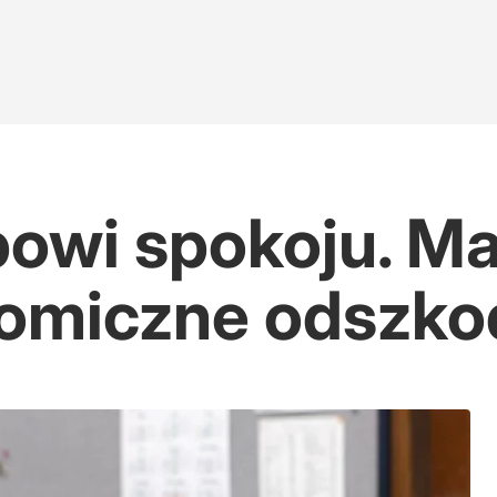
owi spokoju. Ma
nomiczne odszk