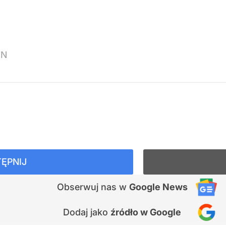
NN
ĘPNIJ
Obserwuj nas
w
Google News
Dodaj jako
źródło w Google