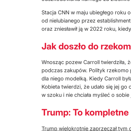
Stacja CNN w maju ubiegłego roku o
od nielubianego przez establishment 
oraz zniesławił ją w 2022 roku, kied
Jak doszło do rzekom
Wnosząc pozew Carroll twierdziła, 
podczas zakupów. Polityk rzekomo pop
dla niego modelką. Kiedy Carroll była
Kobieta twierdzi, że udało się jej g
w szoku i nie chciała myśleć o sobie 
Trump: To kompletne
Trump wielokrotnie zaprzeczał tym