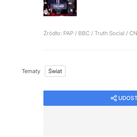
Źródło:
PAP / BBC / Truth Social / C
Świat
UDOST