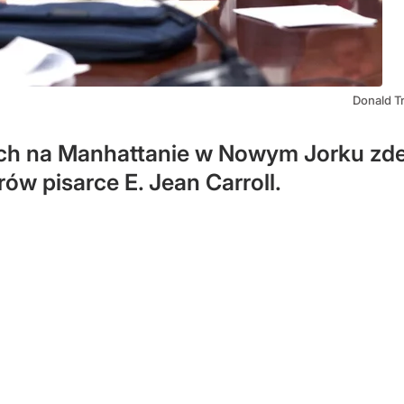
Donald T
ych na Manhattanie w Nowym Jorku zd
ów pisarce E. Jean Carroll.