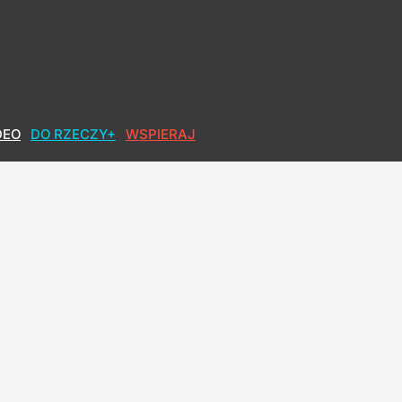
DEO
DO RZECZY+
WSPIERAJ