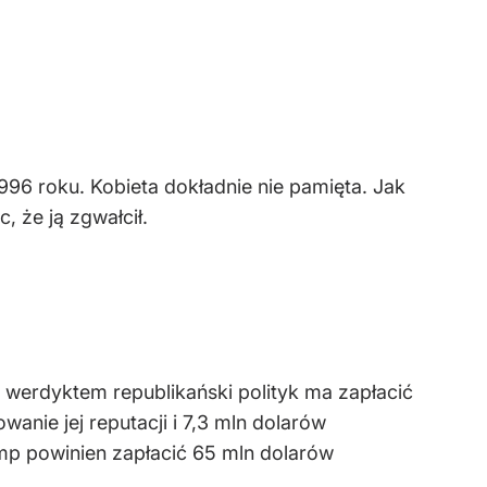
996 roku. Kobieta dokładnie nie pamięta. Jak
, że ją zgwałcił.
 werdyktem republikański polityk ma zapłacić
anie jej reputacji i 7,3 mln dolarów
mp powinien zapłacić 65 mln dolarów