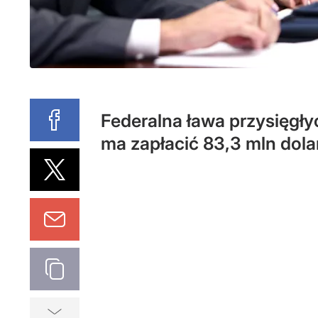
Federalna ława przysięgł
ma zapłacić 83,3 mln dolar