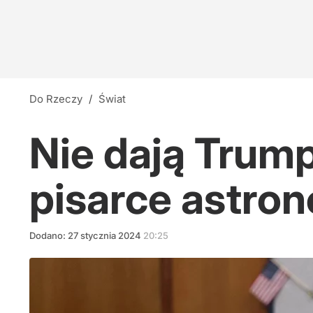
Do Rzeczy
/
Świat
Nie dają Trump
pisarce astro
Dodano:
27
stycznia
2024
20:25