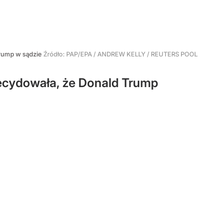
rump w sądzie
Źródło:
PAP/EPA
/
ANDREW KELLY / REUTERS POOL
ecydowała, że Donald Trump