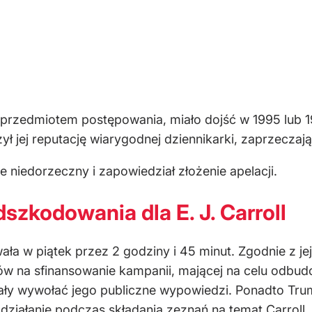
 przedmiotem postępowania, miało dojść w 1995 lub 1
ł jej reputację wiarygodnej dziennikarki, zaprzeczając
e niedorzeczny i zapowiedział złożenie apelacji.
szkodowania dla E. J. Carroll
a w piątek przez 2 godziny i 45 minut. Zgodnie z jej
w na sfinansowanie kampanii, mającej na celu odbudow
ały wywołać jego publiczne wypowiedzi. Ponadto Tru
ziałanie podczas składania zeznań na temat Carroll.