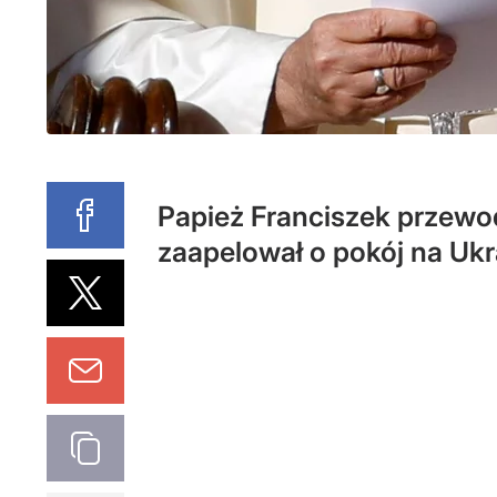
Papież Franciszek przewo
zaapelował o pokój na Ukra