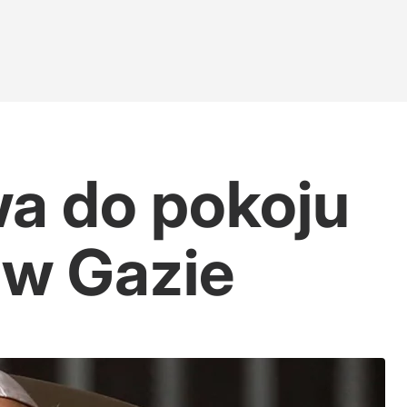
a do pokoju
i w Gazie