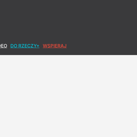
DEO
DO RZECZY+
WSPIERAJ