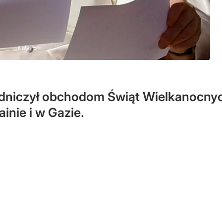
dniczył obchodom Świąt Wielkanocnyc
inie i w Gazie.