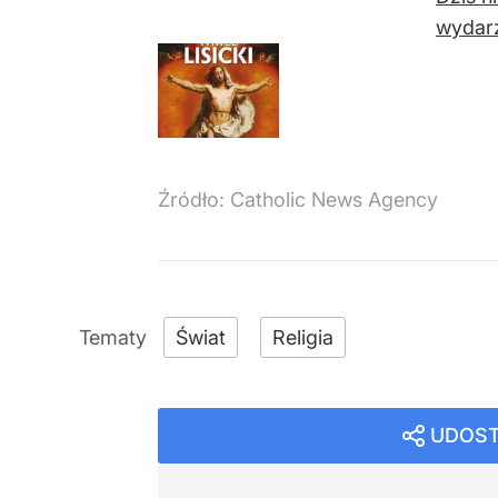
wydarz
Źródło:
Catholic News Agency
Świat
Religia
UDOST