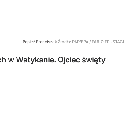
Papież Franciszek
Źródło:
PAP/EPA
/
FABIO FRUSTACI
h w Watykanie. Ojciec święty