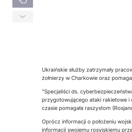
Ukraińskie służby zatrzymały pracow
żołnierzy w Charkowie oraz pomaga
"Specjaliści ds. cyberbezpieczeńst
przygotowującego ataki rakietowe 
czasie pomagała raszystom (Rosjano
Oprócz informacji o położeniu wojs
informacji swojemu rosyjskiemu pr