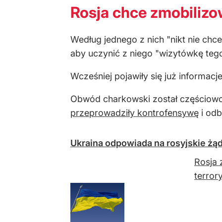
Rosja chce zmobilizo
Według jednego z nich "nikt nie chce
aby uczynić z niego "wizytówkę tego
Wcześniej pojawiły się już informac
Obwód charkowski został częściowo 
przeprowadziły kontrofensywę
i odb
Ukraina odpowiada na rosyjskie żą
Rosja 
terror