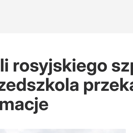
li rosyjskiego sz
zedszkola przek
rmacje