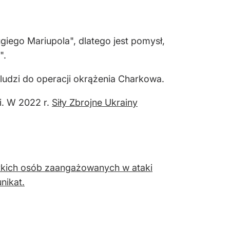
giego Mariupola", dlatego jest pomysł,
".
 ludzi do operacji okrążenia Charkowa.
i. W 2022 r.
Siły Zbrojne Ukrainy
stkich osób zaangażowanych w ataki
nikat.