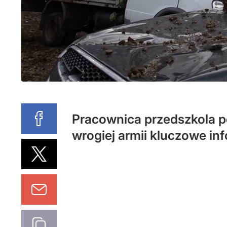
Pracownica przedszkola p
wrogiej armii kluczowe in