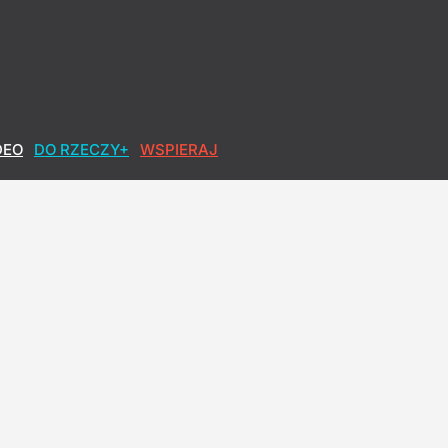
DEO
DO RZECZY+
WSPIERAJ