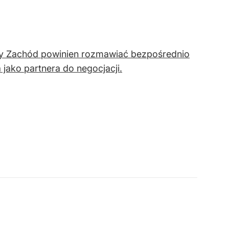
ny Zachód powinien rozmawiać bezpośrednio
jako partnera do negocjacji.