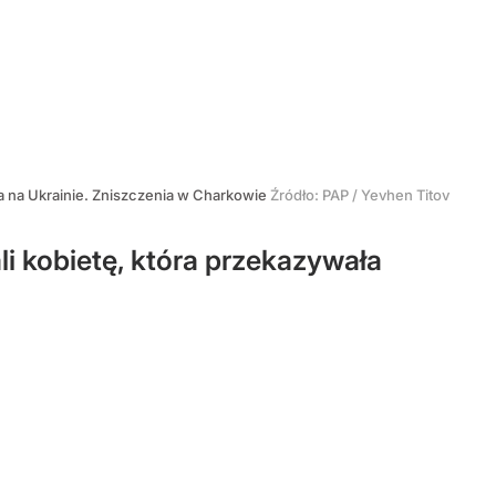
 na Ukrainie. Zniszczenia w Charkowie
Źródło:
PAP
/
Yevhen Titov
 kobietę, która przekazywała