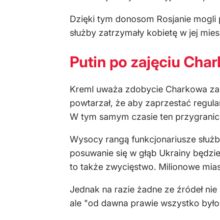
Dzięki tym donosom Rosjanie mogli 
służby zatrzymały kobietę w jej miesz
Putin po zajęciu Cha
Kreml uważa zdobycie Charkowa za "
powtarzał, że aby zaprzestać regul
W tym samym czasie ten przygraniczn
Wysocy rangą funkcjonariusze służb 
posuwanie się w głąb Ukrainy będzie 
to także zwycięstwo. Milionowe mias
Jednak na razie żadne ze źródeł nie
ale "od dawna prawie wszystko było