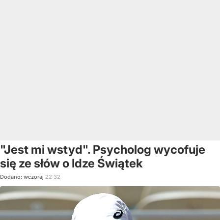
"Jest mi wstyd". Psycholog wycofuje
się ze słów o Idze Świątek
Dodano:
wczoraj
22:32