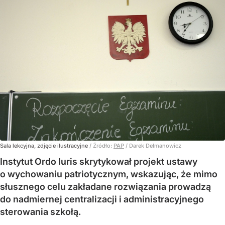
Sala lekcyjna, zdjęcie ilustracyjne
/ Źródło:
PAP
/
Darek Delmanowicz
Instytut Ordo Iuris skrytykował projekt ustawy
o wychowaniu patriotycznym, wskazując, że mimo
słusznego celu zakładane rozwiązania prowadzą
do nadmiernej centralizacji i administracyjnego
sterowania szkołą.