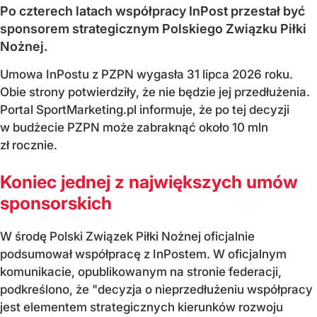
Po czterech latach współpracy InPost przestał być
sponsorem strategicznym Polskiego Związku Piłki
Nożnej.
Umowa InPostu z PZPN wygasła 31 lipca 2026 roku.
Obie strony potwierdziły, że nie będzie jej przedłużenia.
Portal SportMarketing.pl informuje, że po tej decyzji
w budżecie PZPN może zabraknąć około 10 mln
zł rocznie.
Koniec jednej z największych umów
sponsorskich
W środę Polski Związek Piłki Nożnej oficjalnie
podsumował współpracę z InPostem. W oficjalnym
komunikacie, opublikowanym na stronie federacji,
podkreślono, że "decyzja o nieprzedłużeniu współpracy
jest elementem strategicznych kierunków rozwoju