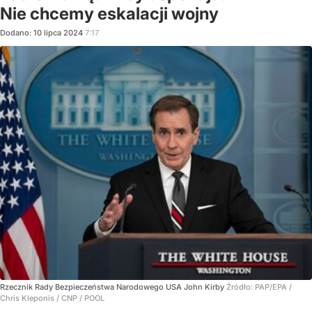
Nie chcemy eskalacji wojny
Dodano:
10
lipca
2024
7:17
Rzecznik Rady Bezpieczeństwa Narodowego USA John Kirby
Źródło:
PAP/EPA
/
Chris Kleponis / CNP / POOL