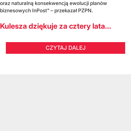
oraz naturalną konsekwencją ewolucji planów
biznesowych InPost" – przekazał PZPN.
Kulesza dziękuje za cztery lata...
CZYTAJ DALEJ