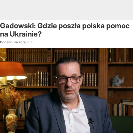
Gadowski: Gdzie poszła polska pomoc
na Ukrainie?
Dodano:
wczoraj
8:35