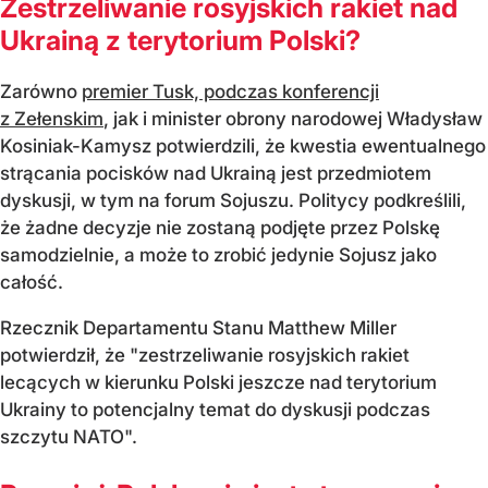
Zestrzeliwanie rosyjskich rakiet nad
Ukrainą z terytorium Polski?
Zarówno
premier Tusk, podczas konferencji
z Zełenskim
, jak i minister obrony narodowej Władysław
Kosiniak-Kamysz potwierdzili, że kwestia ewentualnego
strącania pocisków nad Ukrainą jest przedmiotem
dyskusji, w tym na forum Sojuszu. Politycy podkreślili,
że żadne decyzje nie zostaną podjęte przez Polskę
samodzielnie, a może to zrobić jedynie Sojusz jako
całość.
Rzecznik Departamentu Stanu Matthew Miller
potwierdził, że "zestrzeliwanie rosyjskich rakiet
lecących w kierunku Polski jeszcze nad terytorium
Ukrainy to potencjalny temat do dyskusji podczas
szczytu NATO".