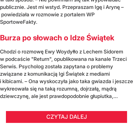
publicznie. Jest mi wstyd. Przepraszam Igę i Arynę –
powiedziała w rozmowie z portalem WP
SportoweFakty.
Burza po słowach o Idze Świątek
Chodzi o rozmowę Ewy Woydyłło z Lechem Sidorem
w podcaście "Return", opublikowana na kanale Trzeci
Serwis. Psycholog została zapytana o problemy
związane z komunikacją Igi Świątek z mediami
i kibicami. – Ona wyskoczyła jako taka gwiazda i jeszcze
wykreowała się na taką rozumną, dojrzałą, mądrą
dziewczynę, ale jest prawdopodobnie głupiutka,...
CZYTAJ DALEJ