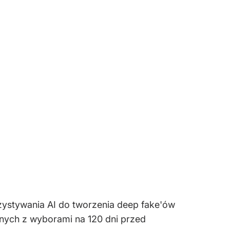
zystywania AI do tworzenia deep fake'ów
anych z wyborami na 120 dni przed