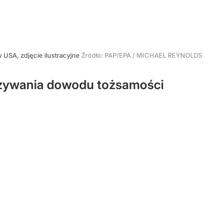
 USA, zdjęcie ilustracyjne
Źródło:
PAP/EPA
/
MICHAEL REYNOLDS
kazywania dowodu tożsamości