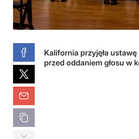
Kalifornia przyjęła usta
przed oddaniem głosu w k