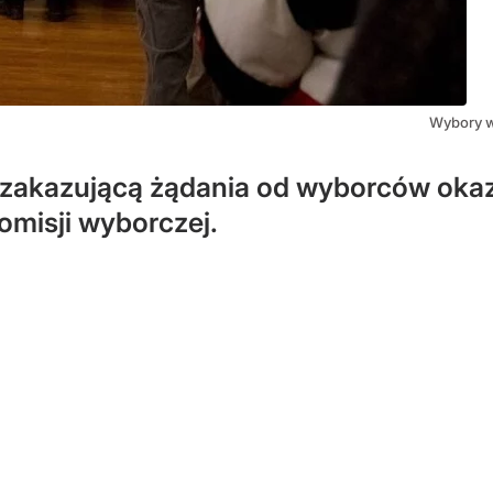
Wybory w
wę zakazującą żądania od wyborców o
omisji wyborczej.