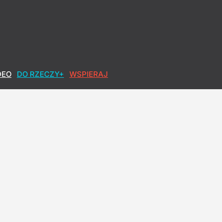
DEO
DO RZECZY+
WSPIERAJ