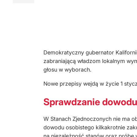
Demokratyczny gubernator Kaliforni
zabraniającą władzom lokalnym wym
głosu w wyborach.
Nowe przepisy wejdą w życie 1 styc
Sprawdzanie dowodu 
W Stanach Zjednoczonych nie ma o
dowodu osobistego kilkakrotnie zako
na niezależność stanów oraz prób