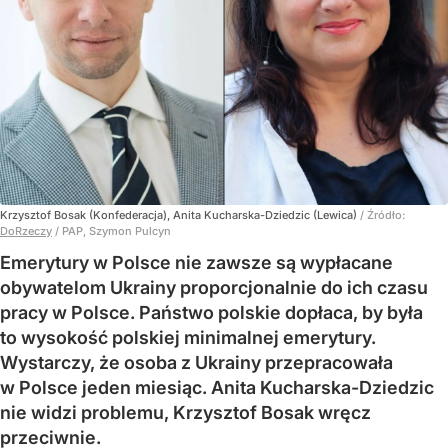
Krzysztof Bosak (Konfederacja), Anita Kucharska-Dziedzic (Lewica)
/ Źródło:
DoRzeczy
/
PAP, Szymon Pulcyn
Emerytury w Polsce nie zawsze są wypłacane
obywatelom Ukrainy proporcjonalnie do ich czasu
pracy w Polsce. Państwo polskie dopłaca, by była
to wysokość polskiej minimalnej emerytury.
Wystarczy, że osoba z Ukrainy przepracowała
w Polsce jeden miesiąc. Anita Kucharska-Dziedzic
nie widzi problemu, Krzysztof Bosak wręcz
przeciwnie.