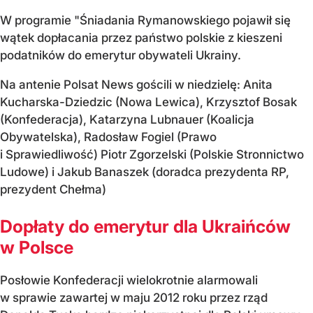
W programie "Śniadania Rymanowskiego pojawił się
wątek dopłacania przez państwo polskie z kieszeni
podatników do emerytur obywateli Ukrainy.
Na antenie Polsat News gościli w niedzielę: Anita
Kucharska-Dziedzic (Nowa Lewica), Krzysztof Bosak
(Konfederacja), Katarzyna Lubnauer (Koalicja
Obywatelska), Radosław Fogiel (Prawo
i Sprawiedliwość) Piotr Zgorzelski (Polskie Stronnictwo
Ludowe) i Jakub Banaszek (doradca prezydenta RP,
prezydent Chełma)
Dopłaty do emerytur dla Ukraińców
w Polsce
Posłowie Konfederacji wielokrotnie alarmowali
w sprawie zawartej w maju 2012 roku przez rząd