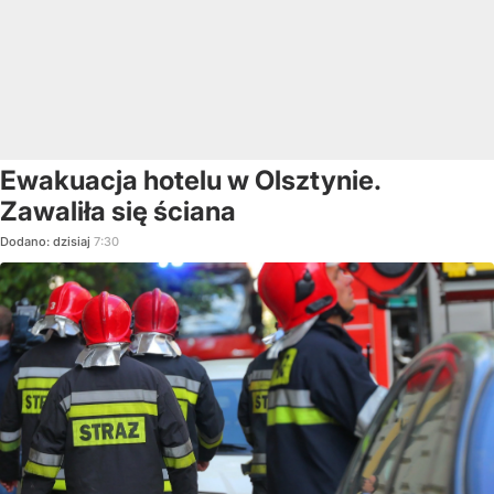
Ewakuacja hotelu w Olsztynie.
Zawaliła się ściana
Dodano:
dzisiaj
7:30