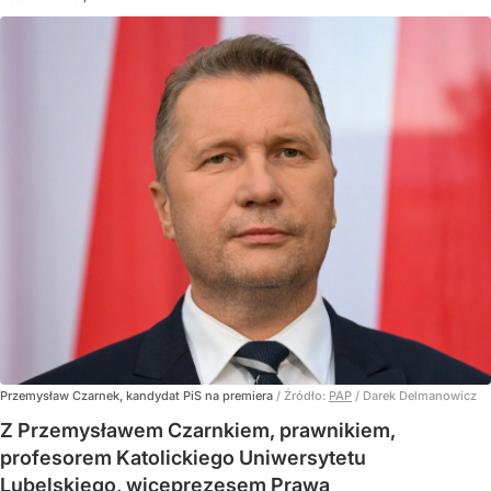
Przemysław Czarnek, kandydat PiS na premiera
/ Źródło:
PAP
/
Darek Delmanowicz
Z Przemysławem Czarnkiem, prawnikiem,
profesorem Katolickiego Uniwersytetu
Lubelskiego, wiceprezesem Prawa