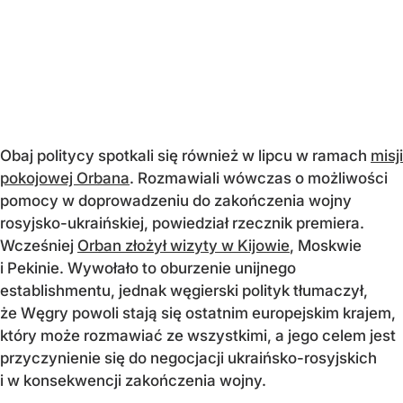
Obaj politycy spotkali się również w lipcu w ramach
misji
pokojowej Orbana
. Rozmawiali wówczas o możliwości
pomocy w doprowadzeniu do zakończenia wojny
rosyjsko-ukraińskiej, powiedział rzecznik premiera.
Wcześniej
Orban złożył wizyty w Kijowie
, Moskwie
i Pekinie. Wywołało to oburzenie unijnego
establishmentu, jednak węgierski polityk tłumaczył,
że Węgry powoli stają się ostatnim europejskim krajem,
który może rozmawiać ze wszystkimi, a jego celem jest
przyczynienie się do negocjacji ukraińsko-rosyjskich
i w konsekwencji zakończenia wojny.