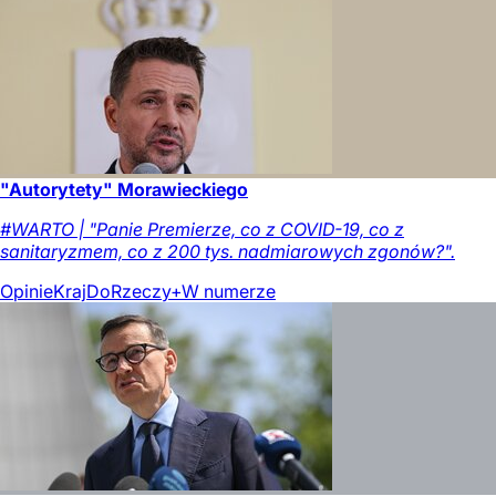
"Autorytety" Morawieckiego
#WARTO | "Panie Premierze, co z COVID-19, co z
sanitaryzmem, co z 200 tys. nadmiarowych zgonów?".
Opinie
Kraj
DoRzeczy+
W numerze