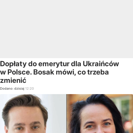
Dopłaty do emerytur dla Ukraińców
w Polsce. Bosak mówi, co trzeba
zmienić
Dodano:
dzisiaj
12:20