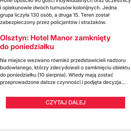
Hotel opuściło 90 gości indywidualnych oraz uczestnicy
i opiekunowie dwóch turnusów kolonijnych. Jedna
grupa liczyła 130 osób, a druga 15. Teren został
zabezpieczony przez policjantów i strażaków.
Olsztyn: Hotel Manor zamknięty
do poniedziałku
Na miejsce wezwano również przedstawicieli nadzoru
budowlanego, którzy zdecydowali o zamknięciu obiektu
do poniedziałku (10 sierpnia). Wtedy mają zostać
przeprowadzone dalsze czynności i podjęta decyzja...
CZYTAJ DALEJ