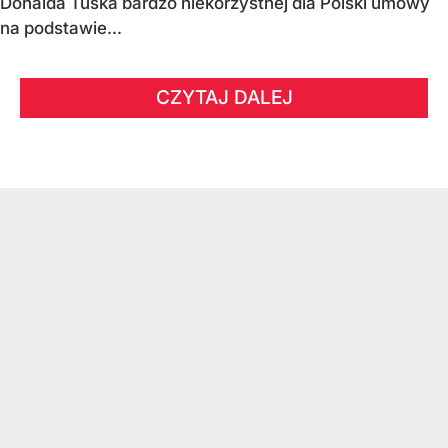
Donalda Tuska bardzo niekorzystnej dla Polski umowy
na podstawie...
CZYTAJ DALEJ