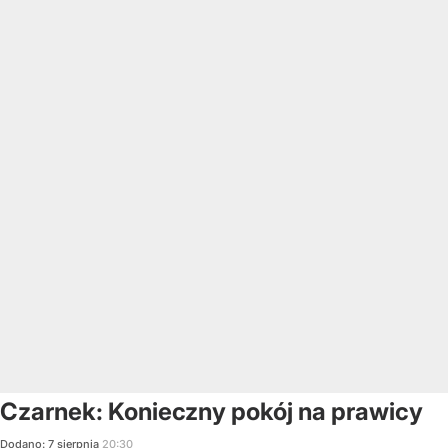
Czarnek: Konieczny pokój na prawicy
Dodano:
7
sierpnia
20:30