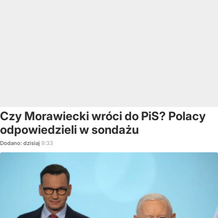
Czy Morawiecki wróci do PiS? Polacy
odpowiedzieli w sondażu
Dodano:
dzisiaj
9:33