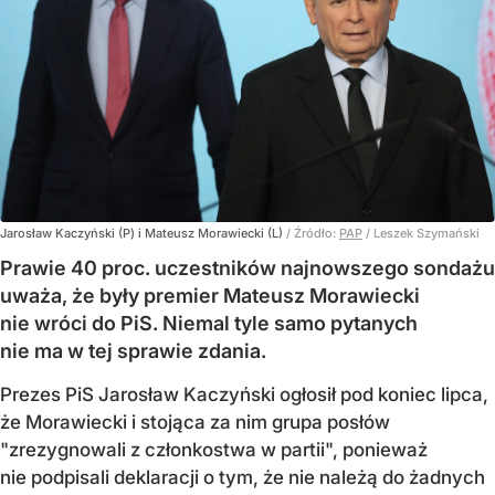
Jarosław Kaczyński (P) i Mateusz Morawiecki (L)
/ Źródło:
PAP
/
Leszek Szymański
Prawie 40 proc. uczestników najnowszego sondażu
uważa, że były premier Mateusz Morawiecki
nie wróci do PiS. Niemal tyle samo pytanych
nie ma w tej sprawie zdania.
Prezes PiS Jarosław Kaczyński ogłosił pod koniec lipca,
że Morawiecki i stojąca za nim grupa posłów
"zrezygnowali z członkostwa w partii", ponieważ
nie podpisali deklaracji o tym, że nie należą do żadnych