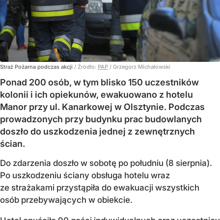
Straż Pożarna podczas akcji
/ Źródło:
PAP
/
Grzegorz Michałowski
Ponad 200 osób, w tym blisko 150 uczestników
kolonii i ich opiekunów, ewakuowano z hotelu
Manor przy ul. Kanarkowej w Olsztynie. Podczas
prowadzonych przy budynku prac budowlanych
doszło do uszkodzenia jednej z zewnętrznych
ścian.
Do zdarzenia doszło w sobotę po południu (8 sierpnia).
Po uszkodzeniu ściany obsługa hotelu wraz
ze strażakami przystąpiła do ewakuacji wszystkich
osób przebywających w obiekcie.