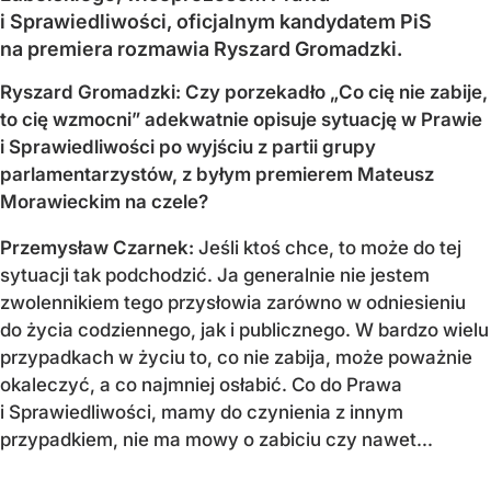
i Sprawiedliwości, oficjalnym kandydatem PiS
na premiera rozmawia Ryszard Gromadzki.
Ryszard Gromadzki: Czy porzekadło „Co cię nie zabije,
to cię wzmocni” adekwatnie opisuje sytuację w Prawie
i Sprawiedliwości po wyjściu z partii grupy
parlamentarzystów, z byłym premierem Mateusz
Morawieckim na czele?
Przemysław Czarnek:
Jeśli ktoś chce, to może do tej
sytuacji tak podchodzić. Ja generalnie nie jestem
zwolennikiem tego przysłowia zarówno w odniesieniu
do życia codziennego, jak i publicznego. W bardzo wielu
przypadkach w życiu to, co nie zabija, może poważnie
okaleczyć, a co najmniej osłabić. Co do Prawa
i Sprawiedliwości, mamy do czynienia z innym
przypadkiem, nie ma mowy o zabiciu czy nawet...