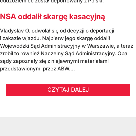
cudzoziemiec został deportowany z Polski.
NSA oddalił skargę kasacyjną
Vladyslav O. odwołał się od decyzji o deportacji
i zakazie wjazdu. Najpierw jego skargę oddalił
Wojewódzki Sąd Administracyjny w Warszawie, a teraz
zrobił to również Naczelny Sąd Administracyjny. Oba
sądy zapoznały się z niejawnymi materiałami
przedstawionymi przez ABW....
CZYTAJ DALEJ