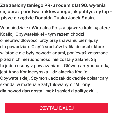
Zza zasłony taniego PR-u rodem z lat 90. wyłania
się obraz państwa traktowanego jak polityczny łup –
pisze o rządzie Donalda Tuska Jacek Sasin.
W poniedziałek Wirtualna Polska ujawniła
kolejną aferę
Koalicji Obywatelskiej
– tym razem chodzi
o nieprawidłowości przy przyznawaniu pieniędzy
dla powodzian. Część środków trafiła do osób, które
w istocie nie były powodzianami, ponieważ zgłoszone
przez nich nieruchomości nie zostały zalane. Są
to jedna osoby z powiązaniami. Główną antybohaterką
jest Anna Konieczyńska – działaczka Koalicji
Obywatelskiej. Szymon Jadczak dokładnie opisał cały
skandal w materiale zatytułowanym "
Miliony
dla powodzian dostali mąż i sąsiedzi polityczki...
CZYTAJ DALEJ