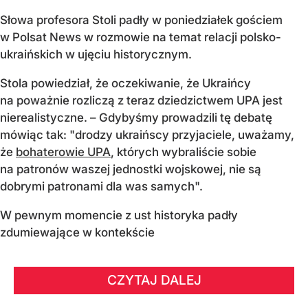
Słowa profesora Stoli padły w poniedziałek gościem
w Polsat News w rozmowie na temat relacji polsko-
ukraińskich w ujęciu historycznym.
Stola powiedział, że oczekiwanie, że Ukraińcy
na poważnie rozliczą z teraz dziedzictwem UPA jest
nierealistyczne. – Gdybyśmy prowadzili tę debatę
mówiąc tak: "drodzy ukraińscy przyjaciele, uważamy,
że
bohaterowie UPA
, których wybraliście sobie
na patronów waszej jednostki wojskowej, nie są
dobrymi patronami dla was samych".
W pewnym momencie z ust historyka padły
zdumiewające w kontekście
CZYTAJ DALEJ