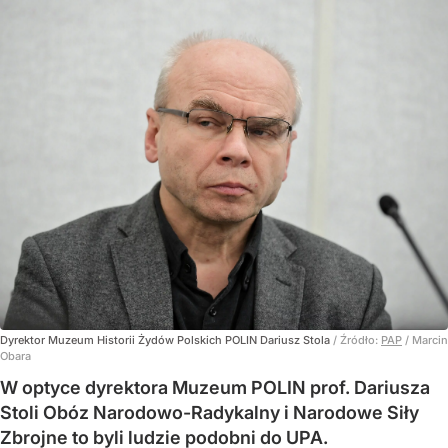
Dyrektor Muzeum Historii Żydów Polskich POLIN Dariusz Stola
/ Źródło:
PAP
/
Marcin
Obara
W optyce dyrektora Muzeum POLIN prof. Dariusza
Stoli Obóz Narodowo-Radykalny i Narodowe Siły
Zbrojne to byli ludzie podobni do UPA.