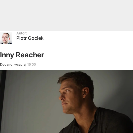
Autor:
Piotr Gociek
Inny Reacher
Dodano:
wczoraj
16:00