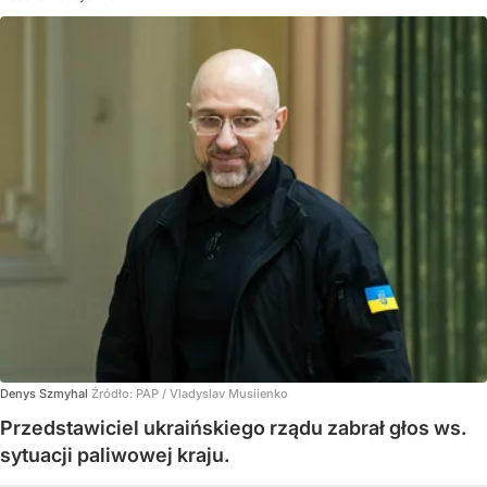
Denys Szmyhal
Źródło:
PAP
/
Vladyslav Musiienko
Przedstawiciel ukraińskiego rządu zabrał głos ws.
sytuacji paliwowej kraju.