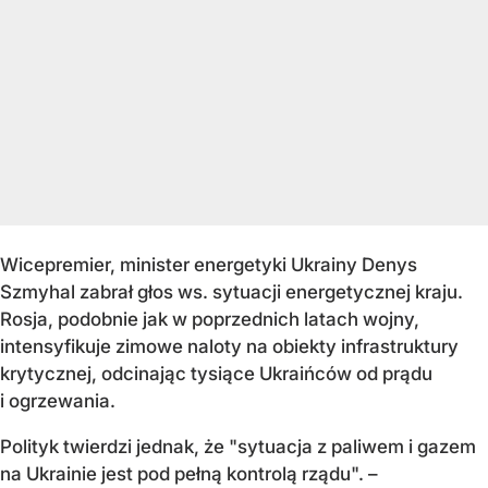
Wicepremier, minister energetyki Ukrainy Denys
Szmyhal zabrał głos ws. sytuacji energetycznej kraju.
Rosja, podobnie jak w poprzednich latach wojny,
intensyfikuje zimowe naloty na obiekty infrastruktury
krytycznej, odcinając tysiące Ukraińców od prądu
i ogrzewania.
Polityk twierdzi jednak, że "sytuacja z paliwem i gazem
na Ukrainie jest pod pełną kontrolą rządu". –