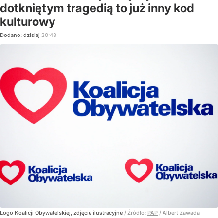
dotkniętym tragedią to już inny kod
kulturowy
Dodano:
dzisiaj
20:48
Logo Koalicji Obywatelskiej, zdjęcie ilustracyjne
/ Źródło:
PAP
/
Albert Zawada