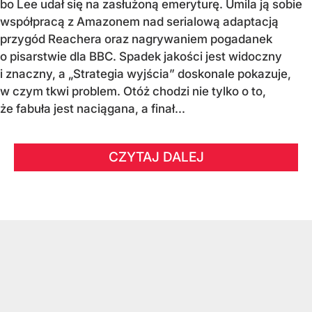
bo Lee udał się na zasłużoną emeryturę. Umila ją sobie
współpracą z Amazonem nad serialową adaptacją
przygód Reachera oraz nagrywaniem pogadanek
o pisarstwie dla BBC. Spadek jakości jest widoczny
i znaczny, a „Strategia wyjścia” doskonale pokazuje,
w czym tkwi problem. Otóż chodzi nie tylko o to,
że fabuła jest naciągana, a finał...
CZYTAJ DALEJ