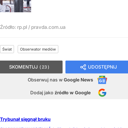
Źródło:
rp.pl
/
pravda.com.ua
Świat
Obserwator mediów
SKOMENTUJ
UDOSTĘPNIJ
23
Obserwuj nas
w
Google News
Dodaj jako
źródło w Google
Trybunał sięgnął bruku