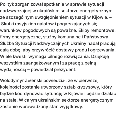
Polityk zorganizował spotkanie w sprawie sytuacji
nadzwyczajnej w ukraińskim sektorze energetycznym,
ze szczególnym uwzględnieniem sytuacji w Kijowie. –
Skutki rosyjskich nalotów i pogarszających się
warunków pogodowych są poważne. Ekipy remontowe,
firmy energetyczne, służby komunalne i Państwowa
Służba Sytuacji Nadzwyczajnych Ukrainy nadal pracują
całą dobę, aby przywrócić dostawy prądu i ogrzewania.
Wiele kwestii wymaga pilnego rozwiązania. Dziękuję
wszystkim zaangażowanym i za pracę z pełną
wydajnością – powiedział prezydent.
Wołodymyr Zełenski powiedział, że w pierwszej
kolejności zostanie utworzony sztab kryzysowy, który
będzie koordynować sytuację w Kijowie i będzie działać
na stałe. W całym ukraińskim sektorze energetycznym
zostanie wprowadzony stan wyjątkowy.