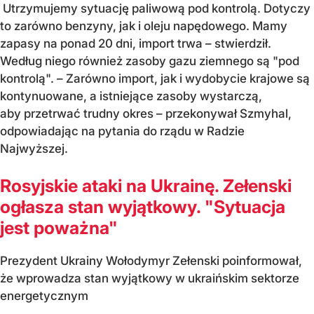
Utrzymujemy sytuację paliwową pod kontrolą. Dotyczy
to zarówno benzyny, jak i oleju napędowego. Mamy
zapasy na ponad 20 dni, import trwa – stwierdził.
Według niego również zasoby gazu ziemnego są "pod
kontrolą". – Zarówno import, jak i wydobycie krajowe są
kontynuowane, a istniejące zasoby wystarczą,
aby przetrwać trudny okres – przekonywał Szmyhal,
odpowiadając na pytania do rządu w Radzie
Najwyższej.
Rosyjskie ataki na Ukrainę. Zełenski
ogłasza stan wyjątkowy. "Sytuacja
jest poważna"
Prezydent Ukrainy Wołodymyr Zełenski poinformował,
że wprowadza stan wyjątkowy w ukraińskim sektorze
energetycznym