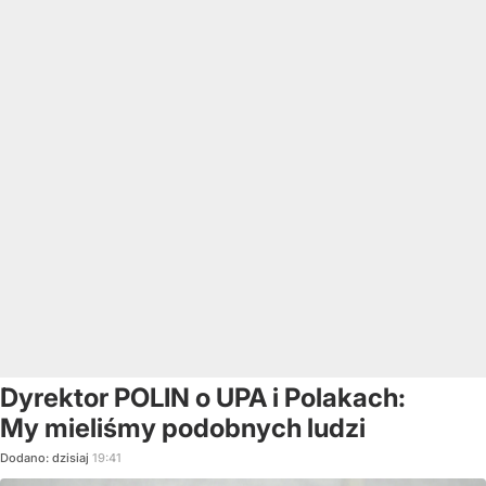
Dyrektor POLIN o UPA i Polakach:
My mieliśmy podobnych ludzi
Dodano:
dzisiaj
19:41