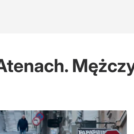
 Atenach. Mężcz