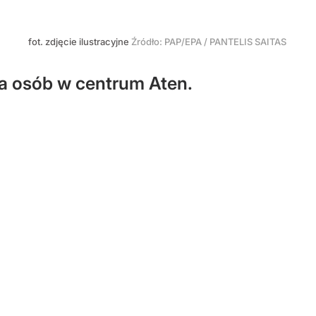
fot. zdjęcie ilustracyjne
Źródło:
PAP/EPA
/
PANTELIS SAITAS
ka osób w centrum Aten.