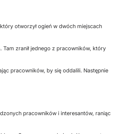
 który otworzył ogień w dwóch miejscach
h. Tam zranił jednego z pracowników, który
jąc pracowników, by się oddalili. Następnie
adzonych pracowników i interesantów, raniąc