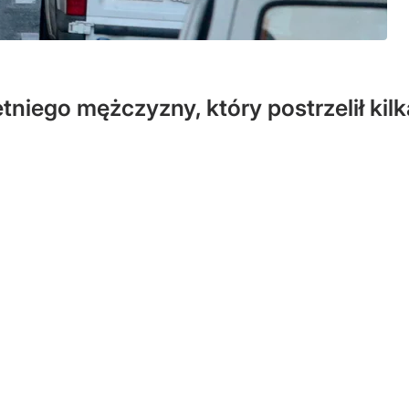
tniego mężczyzny, który postrzelił kil