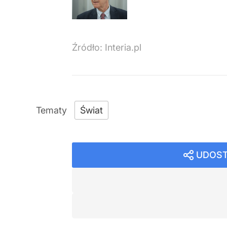
Źródło:
Interia.pl
Świat
UDOST