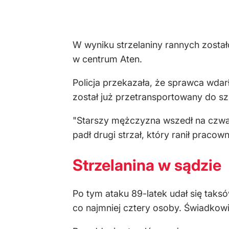
W wyniku strzelaniny rannych zosta
w centrum Aten.
Policja przekazała, że sprawca wdar
został już przetransportowany do szp
"Starszy mężczyzna wszedł na czwart
padł drugi strzał, który ranił praco
Strzelanina w sądzie
Po tym ataku 89-latek udał się tak
co najmniej cztery osoby. Świadkowi