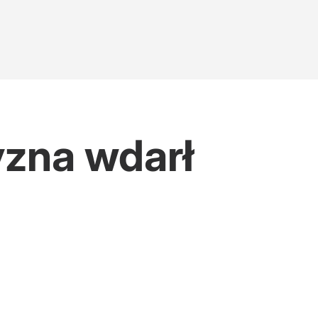
yzna wdarł