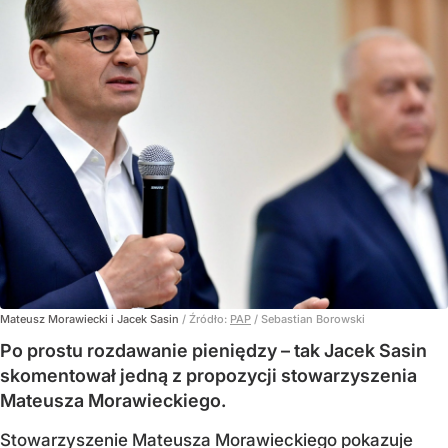
Mateusz Morawiecki i Jacek Sasin
/ Źródło:
PAP
/
Sebastian Borowski
Po prostu rozdawanie pieniędzy – tak Jacek Sasin
skomentował jedną z propozycji stowarzyszenia
Mateusza Morawieckiego.
Stowarzyszenie Mateusza Morawieckiego pokazuje