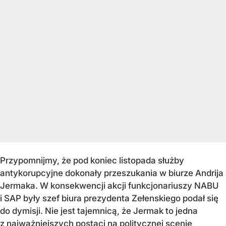
Przypomnijmy, że pod koniec listopada służby
antykorupcyjne dokonały przeszukania w biurze Andrija
Jermaka. W konsekwencji akcji funkcjonariuszy NABU
i SAP były szef biura prezydenta Zełenskiego podał się
do dymisji. Nie jest tajemnicą, że Jermak to jedna
z najważniejszych postaci na politycznej scenie