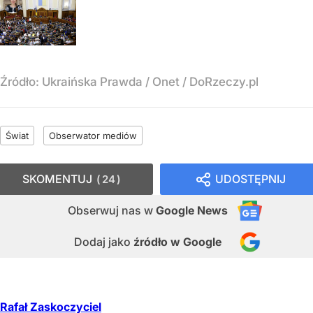
Źródło:
Ukraińska Prawda / Onet / DoRzeczy.pl
Świat
Obserwator mediów
SKOMENTUJ
UDOSTĘPNIJ
24
Obserwuj nas
w
Google News
Dodaj jako
źródło w Google
Rafał Zaskoczyciel