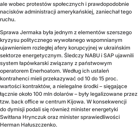
ale wobec protestów społecznych i prawdopodobnie
nacisków administracji amerykańskiej, zaniechał tego
ruchu.
Sprawa Jermaka była jednym z elementów szerszego
kryzysu politycznego wywołanego wspomnianym
ujawnieniem rozległej afery korupcyjnej w ukraińskim
sektorze energetycznym. Śledczy NABU i SAP ujawnili
system łapówkarski związany z państwowym
operatorem Enerhoatom. Według ich ustaleń
kontrahenci mieli przekazywać od 10 do 15 proc.
wartości kontraktów, a nielegalne środki – sięgające
łącznie około 100 mln dolarów – były legalizowane przez
tzw. back office w centrum Kijowa. W konsekwencji
do dymisji podali się również minister energetyki
Switłana Hrynczuk oraz minister sprawiedliwości
Herman Hałuszczenko.