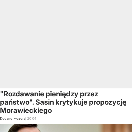
"Rozdawanie pieniędzy przez
państwo". Sasin krytykuje propozycję
Morawieckiego
Dodano:
wczoraj
20:04