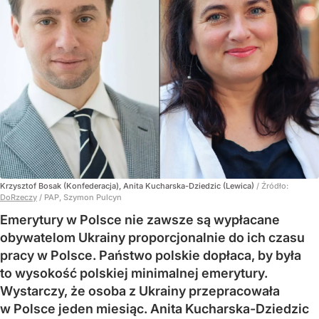
Krzysztof Bosak (Konfederacja), Anita Kucharska-Dziedzic (Lewica)
/ Źródło:
DoRzeczy
/
PAP, Szymon Pulcyn
Emerytury w Polsce nie zawsze są wypłacane
obywatelom Ukrainy proporcjonalnie do ich czasu
pracy w Polsce. Państwo polskie dopłaca, by była
to wysokość polskiej minimalnej emerytury.
Wystarczy, że osoba z Ukrainy przepracowała
w Polsce jeden miesiąc. Anita Kucharska-Dziedzic