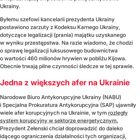
Ukrainy.
Byłemu szefowi kancelarii prezydenta Ukrainy
postawiono zarzuty z Kodeksu Karnego Ukrainy,
dotyczące legalizacji (prania) majątku uzyskanego
w wyniku przestępstwa. Na razie wiadomo, że chodzi
o sprawę legalizacji luksusowego budownictwa
o wartości 460 milionów hrywien w pobliżu Kijowa.
Obecnie trwają pilne czynności śledcze w tej sprawie.
Jedna z większych afer na Ukrainie
Narodowe Biuro Antykorupcyjne Ukrainy (NABU)
i Specjalna Prokuratura Antykorupcyjna (SAP) ujawniły
wiele afer korupcyjnych na Ukrainie, w tym
rozległy
system korupcyjny w sektorze energetycznym.
Prezydent Zełenski chciał doprowadzić do daleko
idącego ograniczenia działalności tych organizacji,