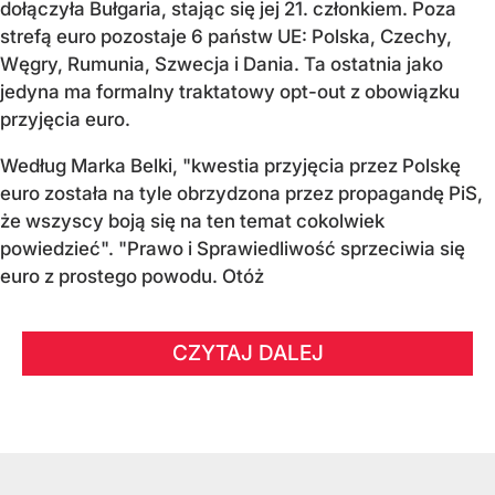
dołączyła Bułgaria, stając się jej 21. członkiem.
Poza
strefą euro pozostaje 6 państw UE:
Polska, Czechy,
Węgry, Rumunia, Szwecja i Dania
. Ta ostatnia jako
jedyna ma formalny traktatowy opt-out z obowiązku
przyjęcia euro.
Według Marka Belki, "kwestia przyjęcia przez Polskę
euro została na tyle obrzydzona przez propagandę PiS,
że wszyscy boją się na ten temat cokolwiek
powiedzieć". "Prawo i Sprawiedliwość sprzeciwia się
euro z prostego powodu. Otóż
CZYTAJ DALEJ