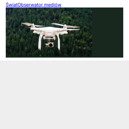
Świat
Obserwator mediów