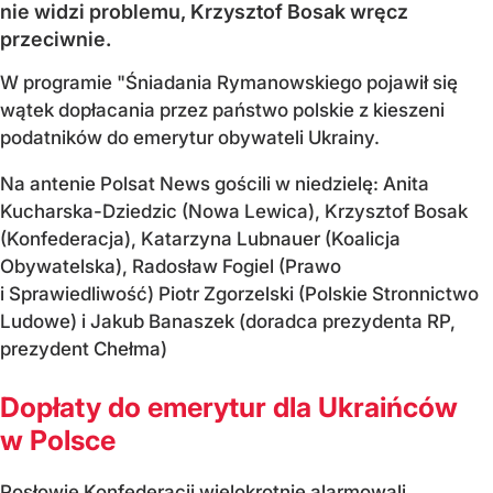
nie widzi problemu, Krzysztof Bosak wręcz
przeciwnie.
W programie "Śniadania Rymanowskiego pojawił się
wątek dopłacania przez państwo polskie z kieszeni
podatników do emerytur obywateli Ukrainy.
Na antenie Polsat News gościli w niedzielę: Anita
Kucharska-Dziedzic (Nowa Lewica), Krzysztof Bosak
(Konfederacja), Katarzyna Lubnauer (Koalicja
Obywatelska), Radosław Fogiel (Prawo
i Sprawiedliwość) Piotr Zgorzelski (Polskie Stronnictwo
Ludowe) i Jakub Banaszek (doradca prezydenta RP,
prezydent Chełma)
Dopłaty do emerytur dla Ukraińców
w Polsce
Posłowie Konfederacji wielokrotnie alarmowali