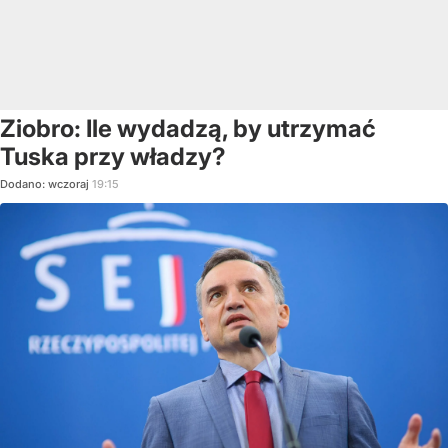
Ziobro: Ile wydadzą, by utrzymać
Tuska przy władzy?
Dodano:
wczoraj
19:15