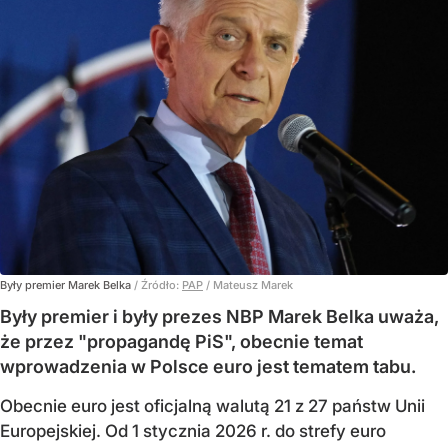
Były premier Marek Belka
/ Źródło:
PAP
/
Mateusz Marek
Były premier i były prezes NBP Marek Belka uważa,
że przez "propagandę PiS", obecnie temat
wprowadzenia w Polsce euro jest tematem tabu.
Obecnie euro jest oficjalną walutą 21 z 27 państw Unii
Europejskiej. Od 1 stycznia 2026 r. do strefy euro