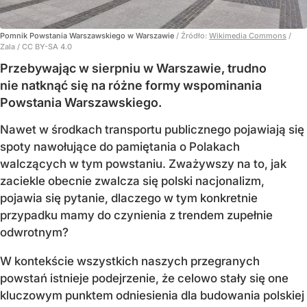
Pomnik Powstania Warszawskiego w Warszawie
/ Źródło:
Wikimedia Commons
/
Zala / CC BY-SA 4.0
Przebywając w sierpniu w Warszawie, trudno
nie natknąć się na różne formy wspominania
Powstania Warszawskiego.
Nawet w środkach transportu publicznego pojawiają się
spoty nawołujące do pamiętania o Polakach
walczących w tym powstaniu. Zważywszy na to, jak
zaciekle obecnie zwalcza się polski nacjonalizm,
pojawia się pytanie, dlaczego w tym konkretnie
przypadku mamy do czynienia z trendem zupełnie
odwrotnym?
W kontekście wszystkich naszych przegranych
powstań istnieje podejrzenie, że celowo stały się one
kluczowym punktem odniesienia dla budowania polskiej