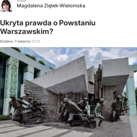
Autor:
Magdalena Ziętek-Wielomska
Ukryta prawda o Powstaniu
Warszawskim?
Dodano:
7
sierpnia
19:00