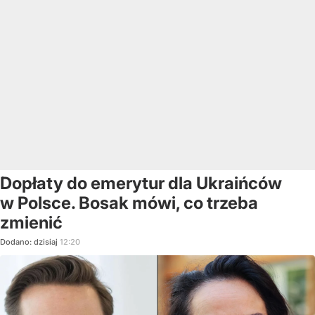
Dopłaty do emerytur dla Ukraińców
w Polsce. Bosak mówi, co trzeba
zmienić
Dodano:
dzisiaj
12:20