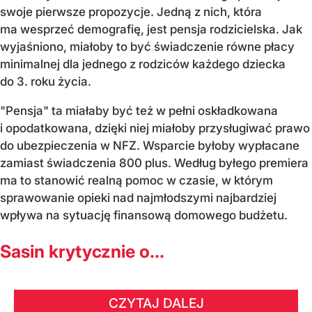
swoje pierwsze propozycje. Jedną z nich, która
ma wesprzeć demografię, jest pensja rodzicielska. Jak
wyjaśniono, miałoby to być świadczenie równe płacy
minimalnej dla jednego z rodziców każdego dziecka
do 3. roku życia.
"Pensja" ta miałaby być też w pełni oskładkowana
i opodatkowana, dzięki niej miałoby przysługiwać prawo
do ubezpieczenia w NFZ. Wsparcie byłoby wypłacane
zamiast świadczenia 800 plus. Według byłego premiera
ma to stanowić realną pomoc w czasie, w którym
sprawowanie opieki nad najmłodszymi najbardziej
wpływa na sytuację finansową domowego budżetu.
Sasin krytycznie o...
CZYTAJ DALEJ