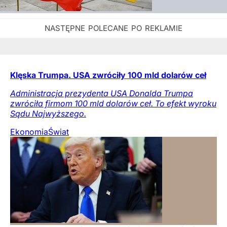
Klęska Trumpa. USA zwróciły 100 mld dolarów ceł
Administracja prezydenta USA Donalda Trumpa
zwróciła firmom 100 mld dolarów ceł. To efekt wyroku
Sądu Najwyższego.
Ekonomia
Świat