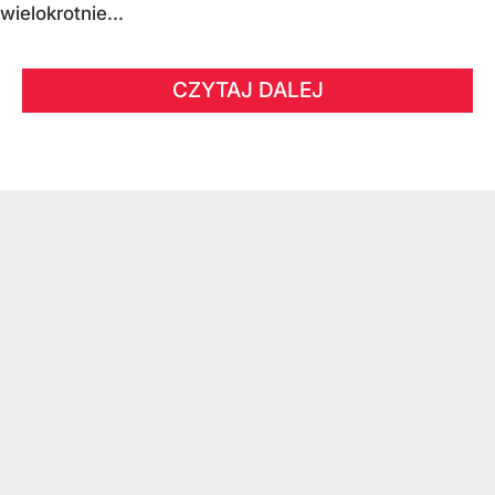
wielokrotnie...
CZYTAJ DALEJ