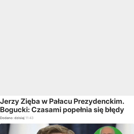
Jerzy Zięba w Pałacu Prezydenckim.
Bogucki: Czasami popełnia się błędy
Dodano:
dzisiaj
11:43