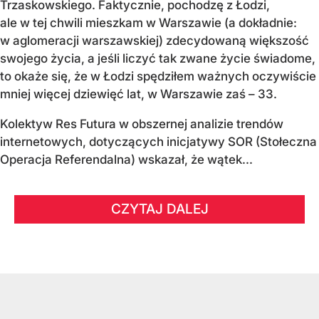
Trzaskowskiego. Faktycznie, pochodzę z Łodzi,
ale w tej chwili mieszkam w Warszawie (a dokładnie:
w aglomeracji warszawskiej) zdecydowaną większość
swojego życia, a jeśli liczyć tak zwane życie świadome,
to okaże się, że w Łodzi spędziłem ważnych oczywiście
mniej więcej dziewięć lat, w Warszawie zaś – 33.
Kolektyw Res Futura w obszernej analizie trendów
internetowych, dotyczących inicjatywy SOR (Stołeczna
Operacja Referendalna) wskazał, że wątek...
CZYTAJ DALEJ