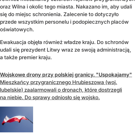
oraz Wilna i okolic tego miasta. Nakazano im, aby udali
się do miejsc schronienia. Zalecenie to dotyczyło
przede wszystkim personelu i podopiecznych placów
oświatowych.
Ewakuacja objęła również władze kraju. Do schronów
udali się prezydent Litwy wraz ze swoją administracją,
a także premier kraju.
Wojskowe drony przy polskiej granicy. "Uspokajamy"
Mieszkańcy przygranicznego Hrubieszowa (woj.
lubelskie) zaalarmowali o dronach, które dostrzegli
na niebie. Do sprawy odniosło się wojsko.