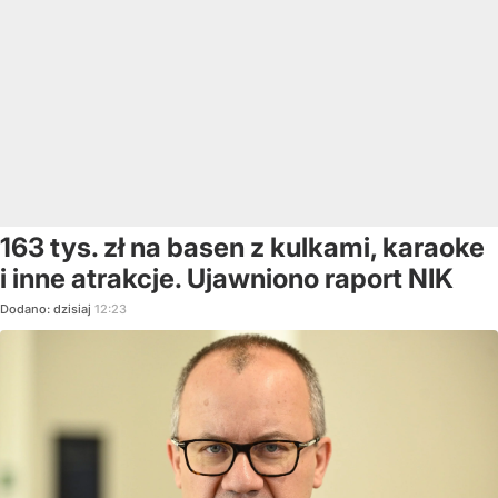
163 tys. zł na basen z kulkami, karaoke
i inne atrakcje. Ujawniono raport NIK
Dodano:
dzisiaj
12:23