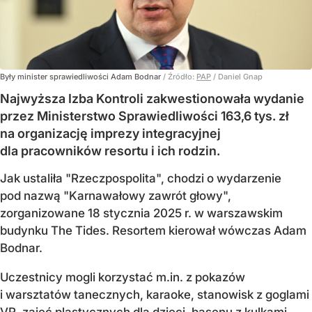
Były minister sprawiedliwości Adam Bodnar
/ Źródło:
PAP
/
Daniel Gnap
Najwyższa Izba Kontroli zakwestionowała wydanie
przez Ministerstwo Sprawiedliwości 163,6 tys. zł
na organizację imprezy integracyjnej
dla pracowników resortu i ich rodzin.
Jak ustaliła "Rzeczpospolita", chodzi o wydarzenie
pod nazwą "Karnawałowy zawrót głowy",
zorganizowane 18 stycznia 2025 r. w warszawskim
budynku The Tides. Resortem kierował wówczas Adam
Bodnar.
Uczestnicy mogli korzystać m.in. z pokazów
i warsztatów tanecznych, karaoke, stanowisk z goglami