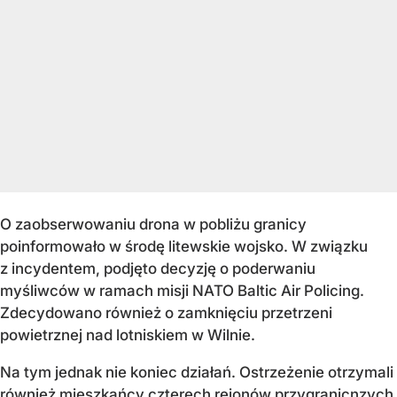
O zaobserwowaniu drona w pobliżu granicy
poinformowało w środę litewskie wojsko. W związku
z incydentem, podjęto decyzję o poderwaniu
myśliwców w ramach misji NATO Baltic Air Policing.
Zdecydowano również o zamknięciu przetrzeni
powietrznej nad lotniskiem w Wilnie.
Na tym jednak nie koniec działań. Ostrzeżenie otrzymali
również mieszkańcy czterech rejonów przygranicnzych