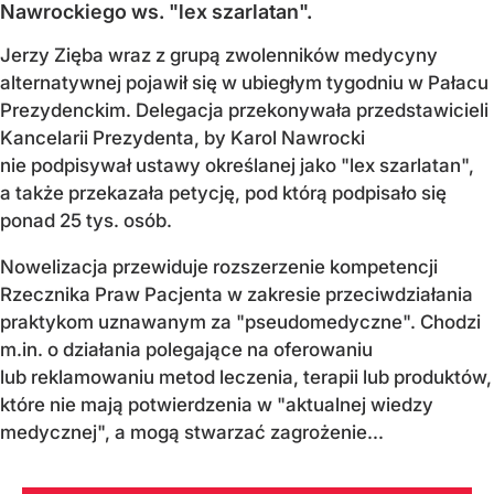
Nawrockiego ws. "lex szarlatan".
Jerzy Zięba wraz z grupą zwolenników medycyny
alternatywnej pojawił się w ubiegłym tygodniu w Pałacu
Prezydenckim. Delegacja przekonywała przedstawicieli
Kancelarii Prezydenta, by Karol Nawrocki
nie podpisywał ustawy określanej jako "lex szarlatan",
a także przekazała petycję, pod którą podpisało się
ponad 25 tys. osób.
Nowelizacja przewiduje rozszerzenie kompetencji
Rzecznika Praw Pacjenta w zakresie przeciwdziałania
praktykom uznawanym za "pseudomedyczne". Chodzi
m.in. o działania polegające na oferowaniu
lub reklamowaniu metod leczenia, terapii lub produktów,
które nie mają potwierdzenia w "aktualnej wiedzy
medycznej", a mogą stwarzać zagrożenie...