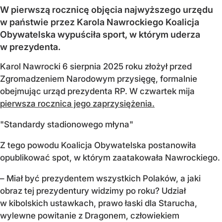
W pierwszą rocznicę objęcia najwyższego urzędu
w państwie przez Karola Nawrockiego Koalicja
Obywatelska wypuściła sport, w którym uderza
w prezydenta.
Karol Nawrocki 6 sierpnia 2025 roku złożył przed
Zgromadzeniem Narodowym przysięgę, formalnie
obejmując urząd prezydenta RP. W czwartek mija
pierwsza rocznica jego zaprzysiężenia.
"Standardy stadionowego młyna"
Z tego powodu Koalicja Obywatelska postanowiła
opublikować spot, w którym zaatakowała Nawrockiego.
– Miał być prezydentem wszystkich Polaków, a jaki
obraz tej prezydentury widzimy po roku? Udział
w kibolskich ustawkach, prawo łaski dla Starucha,
wylewne powitanie z Dragonem, człowiekiem