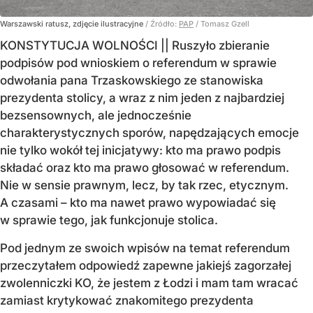
Warszawski ratusz, zdjęcie ilustracyjne
/ Źródło:
PAP
/
Tomasz Gzell
KONSTYTUCJA WOLNOŚCI || Ruszyło zbieranie
podpisów pod wnioskiem o referendum w sprawie
odwołania pana Trzaskowskiego ze stanowiska
prezydenta stolicy, a wraz z nim jeden z najbardziej
bezsensownych, ale jednocześnie
charakterystycznych sporów, napędzających emocje
nie tylko wokół tej inicjatywy: kto ma prawo podpis
składać oraz kto ma prawo głosować w referendum.
Nie w sensie prawnym, lecz, by tak rzec, etycznym.
A czasami – kto ma nawet prawo wypowiadać się
w sprawie tego, jak funkcjonuje stolica.
Pod jednym ze swoich wpisów na temat referendum
przeczytałem odpowiedź zapewne jakiejś zagorzałej
zwolenniczki KO, że jestem z Łodzi i mam tam wracać
zamiast krytykować znakomitego prezydenta