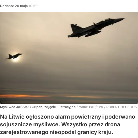
Dodano:
20
maja
10:59
Myśliwce JAS-39C Gripen, zdjęcie ilustracyjne
Źródło:
PAP/EPA
/
ROBERT HEGEDUS
Na Litwie ogłoszono alarm powietrzny i poderwano
sojusznicze myśliwce. Wszystko przez drona
zarejestrowanego nieopodal granicy kraju.