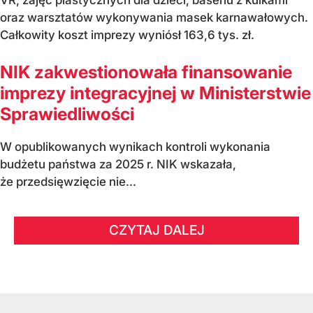
VR, zajęć plastycznych dla dzieci, basenu z kulkami
oraz warsztatów wykonywania masek karnawałowych.
Całkowity koszt imprezy wyniósł 163,6 tys. zł.
NIK zakwestionowała finansowanie
imprezy integracyjnej w Ministerstwie
Sprawiedliwości
W opublikowanych wynikach kontroli wykonania
budżetu państwa za 2025 r. NIK wskazała,
że przedsięwzięcie nie...
CZYTAJ DALEJ