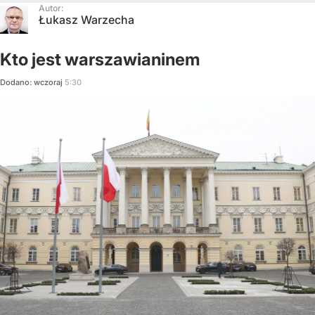
Autor:
Łukasz Warzecha
Kto jest warszawianinem
Dodano:
wczoraj
5:30