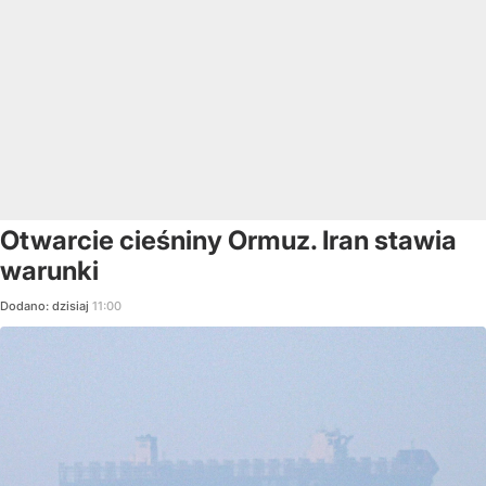
Otwarcie cieśniny Ormuz. Iran stawia
warunki
Dodano:
dzisiaj
11:00