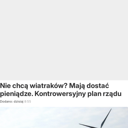
Nie chcą wiatraków? Mają dostać
pieniądze. Kontrowersyjny plan rządu
Dodano:
dzisiaj
8:55