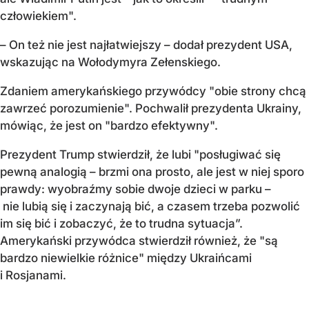
człowiekiem".
– On też nie jest najłatwiejszy – dodał prezydent USA,
wskazując na Wołodymyra Zełenskiego.
Zdaniem amerykańskiego przywódcy "obie strony chcą
zawrzeć porozumienie". Pochwalił prezydenta Ukrainy,
mówiąc, że jest on "bardzo efektywny".
Prezydent Trump stwierdził, że lubi "posługiwać się
pewną analogią – brzmi ona prosto, ale jest w niej sporo
prawdy: wyobraźmy sobie dwoje dzieci w parku –
nie lubią się i zaczynają bić, a czasem trzeba pozwolić
im się bić i zobaczyć, że to trudna sytuacja”.
Amerykański przywódca stwierdził również, że "są
bardzo niewielkie różnice" między Ukraińcami
i Rosjanami.