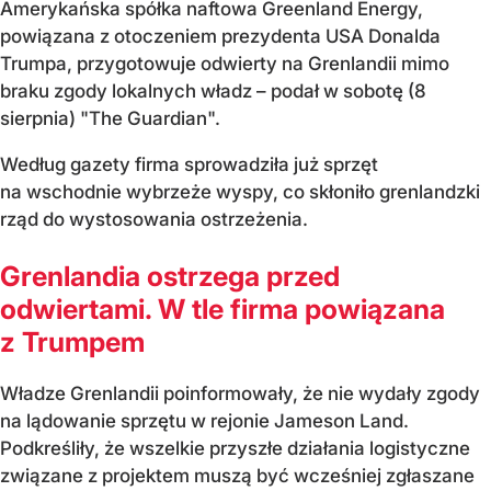
Amerykańska spółka naftowa Greenland Energy,
powiązana z otoczeniem prezydenta USA Donalda
Trumpa, przygotowuje odwierty na Grenlandii mimo
braku zgody lokalnych władz – podał w sobotę (8
sierpnia) "The Guardian".
Według gazety firma sprowadziła już sprzęt
na wschodnie wybrzeże wyspy, co skłoniło grenlandzki
rząd do wystosowania ostrzeżenia.
Grenlandia ostrzega przed
odwiertami. W tle firma powiązana
z Trumpem
Władze Grenlandii poinformowały, że nie wydały zgody
na lądowanie sprzętu w rejonie Jameson Land.
Podkreśliły, że wszelkie przyszłe działania logistyczne
związane z projektem muszą być wcześniej zgłaszane