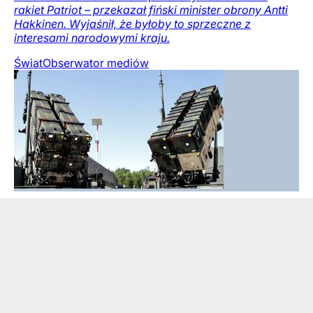
rakiet Patriot – przekazał fiński minister obrony Antti
Hakkinen. Wyjaśnił, że byłoby to sprzeczne z
interesami narodowymi kraju.
Świat
Obserwator mediów