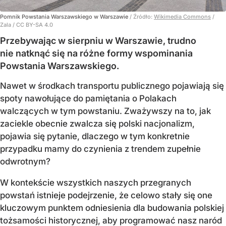
Pomnik Powstania Warszawskiego w Warszawie
/ Źródło:
Wikimedia Commons
/
Zala / CC BY-SA 4.0
Przebywając w sierpniu w Warszawie, trudno
nie natknąć się na różne formy wspominania
Powstania Warszawskiego.
Nawet w środkach transportu publicznego pojawiają się
spoty nawołujące do pamiętania o Polakach
walczących w tym powstaniu. Zważywszy na to, jak
zaciekle obecnie zwalcza się polski nacjonalizm,
pojawia się pytanie, dlaczego w tym konkretnie
przypadku mamy do czynienia z trendem zupełnie
odwrotnym?
W kontekście wszystkich naszych przegranych
powstań istnieje podejrzenie, że celowo stały się one
kluczowym punktem odniesienia dla budowania polskiej
tożsamości historycznej, aby programować nasz naród