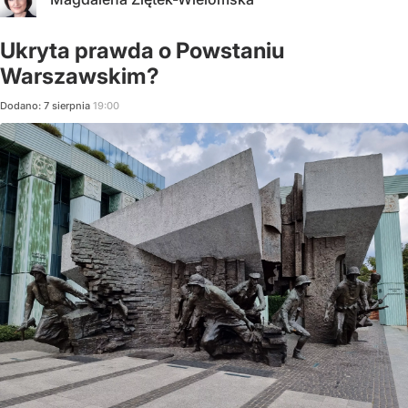
Ukryta prawda o Powstaniu
Warszawskim?
Dodano:
7
sierpnia
19:00