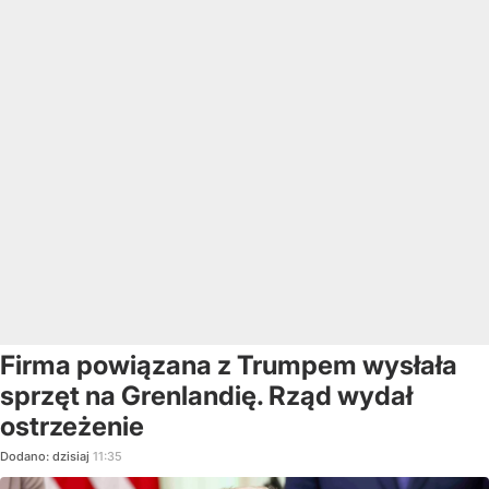
Firma powiązana z Trumpem wysłała
sprzęt na Grenlandię. Rząd wydał
ostrzeżenie
Dodano:
dzisiaj
11:35