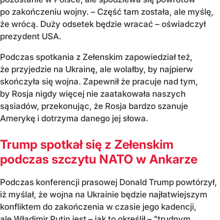
po zakończeniu wojny. – Część tam została, ale myślę,
że wrócą. Duży odsetek będzie wracać – oświadczył
prezydent USA.
Podczas spotkania z Zełenskim zapowiedział też,
że przyjedzie na Ukrainę, ale wolałby, by najpierw
skończyła się wojna. Zapewnił że pracuje nad tym,
by Rosja nigdy więcej nie zaatakowała naszych
sąsiadów, przekonując, że Rosja bardzo szanuje
Amerykę i dotrzyma danego jej słowa.
Trump spotkał się z Zełenskim
podczas szczytu NATO w Ankarze
Podczas konferencji prasowej Donald Trump powtórzył,
iż myślał, że wojna na Ukrainie będzie najłatwiejszym
konfliktem do zakończenia w czasie jego kadencji,
ale Władimir Putin jest – jak to określił – "trudnym