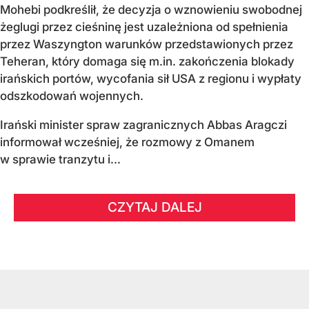
Mohebi podkreślił, że decyzja o wznowieniu swobodnej
żeglugi przez cieśninę jest uzależniona od spełnienia
przez Waszyngton warunków przedstawionych przez
Teheran, który domaga się m.in. zakończenia blokady
irańskich portów, wycofania sił USA z regionu i wypłaty
odszkodowań wojennych.
Irański minister spraw zagranicznych Abbas Aragczi
informował wcześniej, że rozmowy z Omanem
w sprawie tranzytu i...
CZYTAJ DALEJ