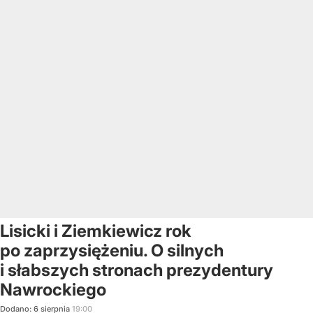
Lisicki i Ziemkiewicz rok
po zaprzysiężeniu. O silnych
i słabszych stronach prezydentury
Nawrockiego
Dodano:
6
sierpnia
19:00