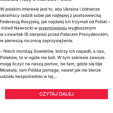
W polskim interesie jest to, aby Ukraina i żołnierze
ukraińscy radzili sobie jak najlepiej z postsowiecką
Federacją Rosyjską, jak najdalej ich trzymali od Polski –
mówił Nawrocki w
przemówieniu
wygłoszonym
w czwartek (6 sierpnia) przed Pałacem Prezydenckim,
w pierwszą rocznicę zaprzysiężenia.
– Niech mordują Sowietów, którzy ich napadli, a nas,
Polaków, to w ogóle nie boli. W tym zakresie zawsze
mogą liczyć na naszą pomoc, bo tam, gdzie się bije
Moskala, tam Polska pomaga, nawet jak nie bierze
udziału bezpośrednio w tej...
CZYTAJ DALEJ