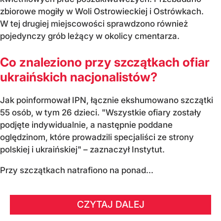
zbiorowe mogiły w Woli Ostrowieckiej i Ostrówkach.
W tej drugiej miejscowości sprawdzono również
pojedynczy grób leżący w okolicy cmentarza.
Co znaleziono przy szczątkach ofiar
ukraińskich nacjonalistów?
Jak poinformował IPN, łącznie ekshumowano szczątki
55 osób, w tym 26 dzieci. "Wszystkie ofiary zostały
podjęte indywidualnie, a następnie poddane
oględzinom, które prowadzili specjaliści ze strony
polskiej i ukraińskiej" – zaznaczył Instytut.
Przy szczątkach natrafiono na ponad...
CZYTAJ DALEJ