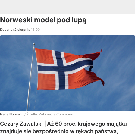
Norweski model pod lupą
Dodano:
2
sierpnia
16:00
Flaga Norwegii
/ Źródło:
Wikimedia Commons
Cezary Zawalski | Aż 60 proc. krajowego majątku
znajduje się bezpośrednio w rękach państwa,