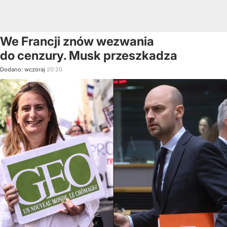
We Francji znów wezwania
do cenzury. Musk przeszkadza
Dodano:
wczoraj
20:20