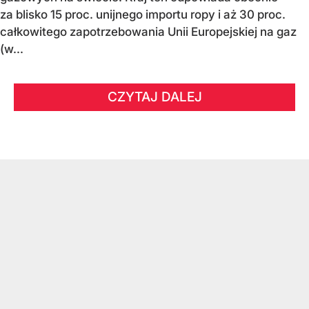
za blisko 15 proc. unijnego importu ropy i aż 30 proc.
całkowitego zapotrzebowania Unii Europejskiej na gaz
(w...
CZYTAJ DALEJ