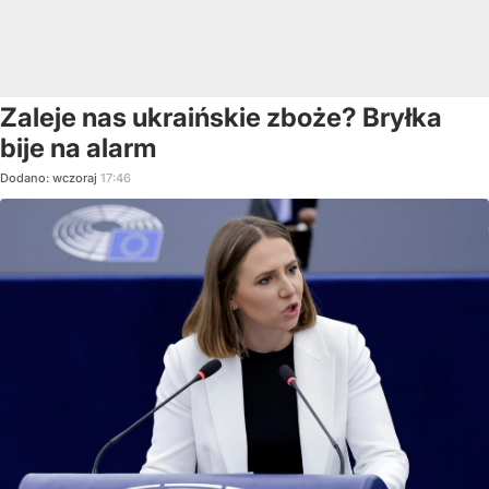
Zaleje nas ukraińskie zboże? Bryłka
bije na alarm
Dodano:
wczoraj
17:46