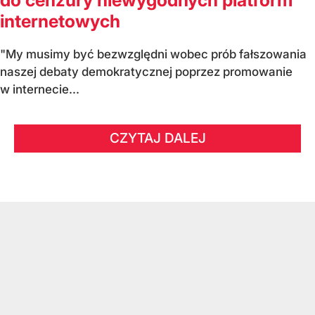
do cenzury niewygodnych platform
internetowych
"My musimy być bezwzględni wobec prób fałszowania
naszej debaty demokratycznej poprzez promowanie
w internecie...
CZYTAJ DALEJ