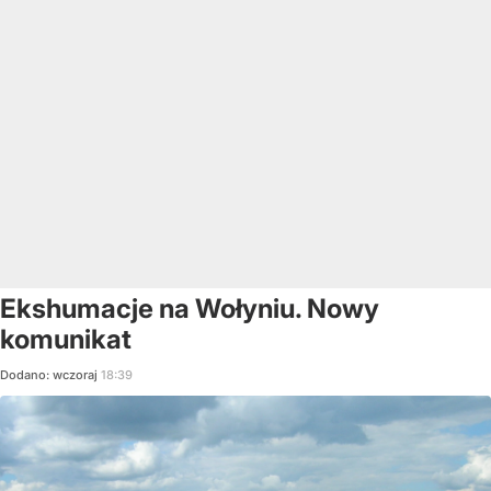
Ekshumacje na Wołyniu. Nowy
komunikat
Dodano:
wczoraj
18:39