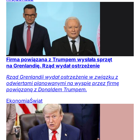
Firma powiązana z Trumpem wysłała sprzęt
na Grenlandię. Rząd wydał ostrzeżenie
Rząd Grenlandii wydał ostrzeżenie w związku z
odwiertami planowanymi na wyspie przez firmę
powiązaną z Donaldem Trumpem.
Ekonomia
Świat