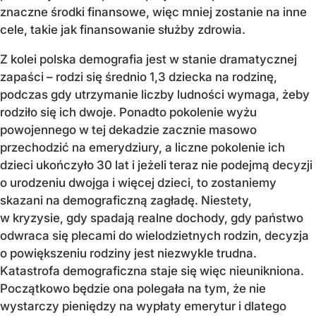
znaczne środki finansowe, więc mniej zostanie na inne
cele, takie jak finansowanie służby zdrowia.
Z kolei polska demografia jest w stanie dramatycznej
zapaści – rodzi się średnio 1,3 dziecka na rodzinę,
podczas gdy utrzymanie liczby ludności wymaga, żeby
rodziło się ich dwoje. Ponadto pokolenie wyżu
powojennego w tej dekadzie zacznie masowo
przechodzić na emerydziury, a liczne pokolenie ich
dzieci ukończyło 30 lat i jeżeli teraz nie podejmą decyzji
o urodzeniu dwojga i więcej dzieci, to zostaniemy
skazani na demograficzną zagładę. Niestety,
w kryzysie, gdy spadają realne dochody, gdy państwo
odwraca się plecami do wielodzietnych rodzin, decyzja
o powiększeniu rodziny jest niezwykle trudna.
Katastrofa demograficzna staje się więc nieunikniona.
Początkowo będzie ona polegała na tym, że nie
wystarczy pieniędzy na wypłaty emerytur i dlatego