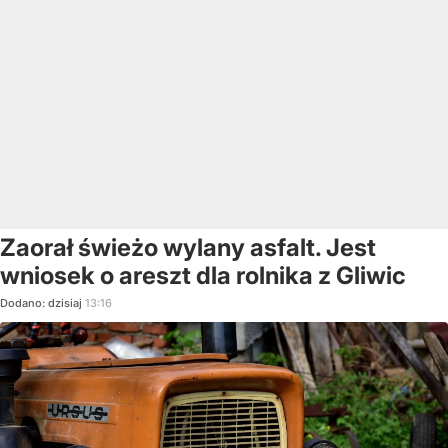
Zaorał świeżo wylany asfalt. Jest
wniosek o areszt dla rolnika z Gliwic
Dodano:
dzisiaj
13:16