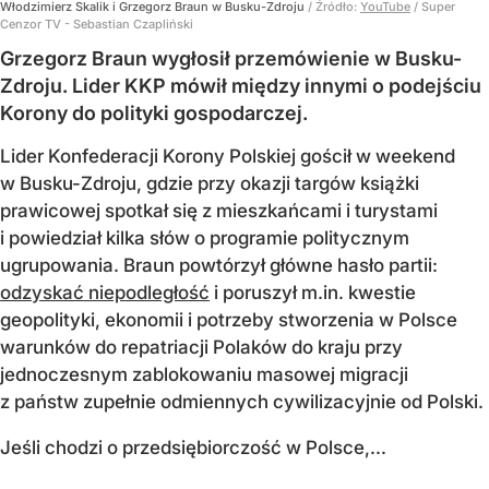
Włodzimierz Skalik i Grzegorz Braun w Busku-Zdroju
/ Źródło:
YouTube
/
Super
Cenzor TV - Sebastian Czapliński
Grzegorz Braun wygłosił przemówienie w Busku-
Zdroju. Lider KKP mówił między innymi o podejściu
Korony do polityki gospodarczej.
Lider Konfederacji Korony Polskiej gościł w weekend
w Busku-Zdroju, gdzie przy okazji targów książki
prawicowej spotkał się z mieszkańcami i turystami
i powiedział kilka słów o programie politycznym
ugrupowania. Braun powtórzył główne hasło partii:
odzyskać niepodległość
i poruszył m.in. kwestie
geopolityki, ekonomii i potrzeby stworzenia w Polsce
warunków do repatriacji Polaków do kraju przy
jednoczesnym zablokowaniu masowej migracji
z państw zupełnie odmiennych cywilizacyjnie od Polski.
Jeśli chodzi o przedsiębiorczość w Polsce,...