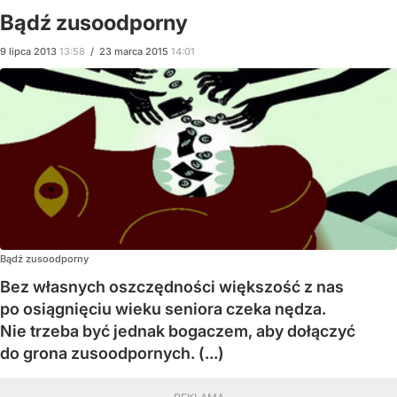
Bądź zusoodporny
9
lipca
2013
13:58
/
23
marca
2015
14:01
Bądź zusoodporny
Bez własnych oszczędności większość z nas
po osiągnięciu wieku seniora czeka nędza.
Nie trzeba być jednak bogaczem, aby dołączyć
do grona zusoodpornych. (...)