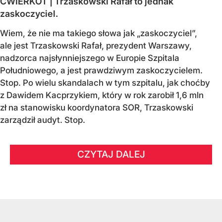
ĆWIERKOT | Trzaskowski Rafał to jednak
zaskoczyciel.
Wiem, że nie ma takiego słowa jak „zaskoczyciel”,
ale jest Trzaskowski Rafał, prezydent Warszawy,
nadzorca najsłynniejszego w Europie Szpitala
Południowego, a jest prawdziwym zaskoczycielem.
Stop. Po wielu skandalach w tym szpitalu, jak choćby
z Dawidem Kacprzykiem, który w rok zarobił 1,6 mln
zł na stanowisku koordynatora SOR, Trzaskowski
zarządził audyt. Stop.
CZYTAJ DALEJ