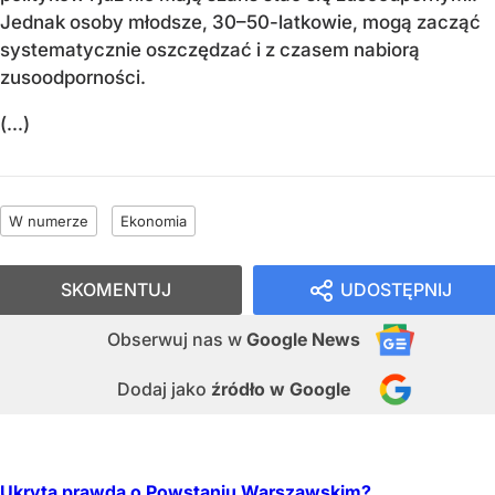
Jednak osoby młodsze, 30–50-latkowie, mogą zacząć
systematycznie oszczędzać i z czasem nabiorą
zusoodporności.
(...)
W numerze
Ekonomia
SKOMENTUJ
UDOSTĘPNIJ
Obserwuj nas
w
Google News
Dodaj jako
źródło w Google
Ukryta prawda o Powstaniu Warszawskim?