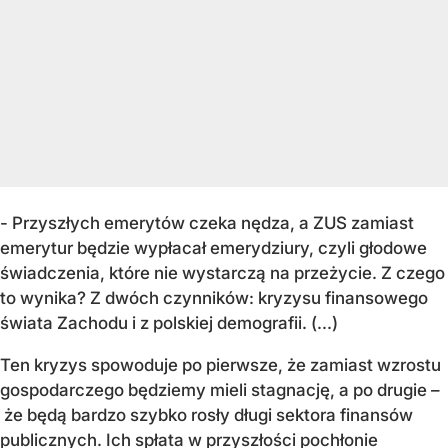
- Przyszłych emerytów czeka nędza, a ZUS zamiast
emerytur będzie wypłacał emerydziury, czyli głodowe
świadczenia, które nie wystarczą na przeżycie. Z czego
to wynika? Z dwóch czynników: kryzysu finansowego
świata Zachodu i z polskiej demografii. (...)
Ten kryzys spowoduje po pierwsze, że zamiast wzrostu
gospodarczego będziemy mieli stagnację, a po drugie –
że będą bardzo szybko rosły długi sektora finansów
publicznych. Ich spłata w przyszłości pochłonie