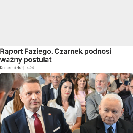
Raport Faziego. Czarnek podnosi
ważny postulat
Dodano:
dzisiaj
14:04