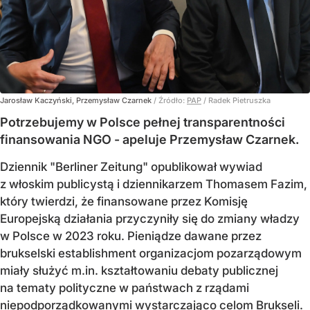
Jarosław Kaczyński, Przemysław Czarnek
/ Źródło:
PAP
/
Radek Pietruszka
Potrzebujemy w Polsce pełnej transparentności
finansowania NGO - apeluje Przemysław Czarnek.
Dziennik "Berliner Zeitung" opublikował wywiad
z włoskim publicystą i dziennikarzem Thomasem Fazim,
który twierdzi, że finansowane przez Komisję
Europejską działania przyczyniły się do zmiany władzy
w Polsce w 2023 roku. Pieniądze dawane przez
brukselski establishment organizacjom pozarządowym
miały służyć m.in. kształtowaniu debaty publicznej
na tematy polityczne w państwach z rządami
niepodporządkowanymi wystarczająco celom Brukseli.