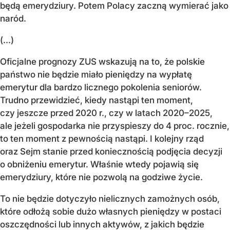
będą emerydziury. Potem Polacy zaczną wymierać jako
naród.
(...)
Oficjalne prognozy ZUS wskazują na to, że polskie
państwo nie będzie miało pieniędzy na wypłatę
emerytur dla bardzo licznego pokolenia seniorów.
Trudno przewidzieć, kiedy nastąpi ten moment,
czy jeszcze przed 2020 r., czy w latach 2020–2025,
ale jeżeli gospodarka nie przyspieszy do 4 proc. rocznie,
to ten moment z pewnością nastąpi. I kolejny rząd
oraz Sejm stanie przed koniecznością podjęcia decyzji
o obniżeniu emerytur. Właśnie wtedy pojawią się
emerydziury, które nie pozwolą na godziwe życie.
To nie będzie dotyczyło nielicznych zamożnych osób,
które odłożą sobie dużo własnych pieniędzy w postaci
oszczędności lub innych aktywów, z jakich będzie