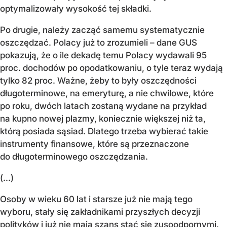
optymalizowały wysokość tej składki.
Po drugie, należy zacząć samemu systematycznie
oszczędzać. Polacy już to zrozumieli – dane GUS
pokazują, że o ile dekadę temu Polacy wydawali 95
proc. dochodów po opodatkowaniu, o tyle teraz wydają
tylko 82 proc. Ważne, żeby to były oszczędności
długoterminowe, na emeryturę, a nie chwilowe, które
po roku, dwóch latach zostaną wydane na przykład
na kupno nowej plazmy, koniecznie większej niż ta,
którą posiada sąsiad. Dlatego trzeba wybierać takie
instrumenty finansowe, które są przeznaczone
do długoterminowego oszczędzania.
(...)
Osoby w wieku 60 lat i starsze już nie mają tego
wyboru, stały się zakładnikami przyszłych decyzji
polityków i już nie mają szans stać się zusoodpornymi.