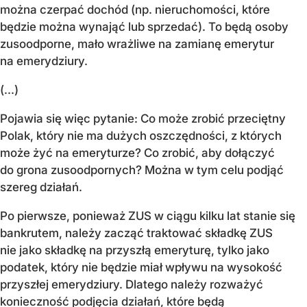
można czerpać dochód (np. nieruchomości, które
będzie można wynająć lub sprzedać). To będą osoby
zusoodporne, mało wrażliwe na zamianę emerytur
na emerydziury.
(...)
Pojawia się więc pytanie: Co może zrobić przeciętny
Polak, który nie ma dużych oszczędności, z których
może żyć na emeryturze? Co zrobić, aby dołączyć
do grona zusoodpornych? Można w tym celu podjąć
szereg działań.
Po pierwsze, ponieważ ZUS w ciągu kilku lat stanie się
bankrutem, należy zacząć traktować składkę ZUS
nie jako składkę na przyszłą emeryturę, tylko jako
podatek, który nie będzie miał wpływu na wysokość
przyszłej emerydziury. Dlatego należy rozważyć
konieczność podjęcia działań, które będą