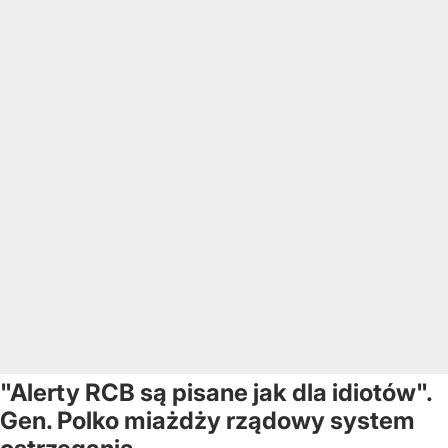
"Alerty RCB są pisane jak dla idiotów".
Gen. Polko miażdży rządowy system