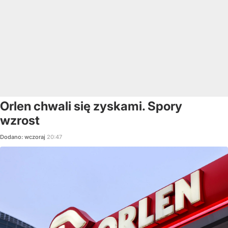
Orlen chwali się zyskami. Spory
wzrost
Dodano:
wczoraj
20:47