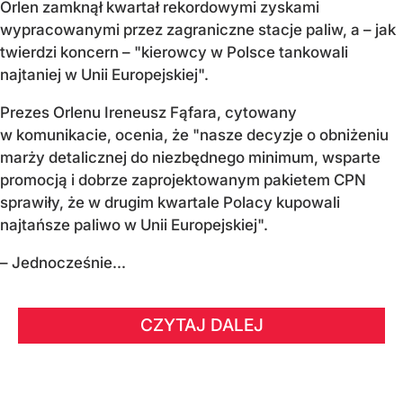
Orlen zamknął kwartał rekordowymi zyskami
wypracowanymi przez zagraniczne stacje paliw, a – jak
twierdzi koncern – "kierowcy w Polsce tankowali
najtaniej w Unii Europejskiej".
Prezes Orlenu Ireneusz Fąfara, cytowany
w komunikacie, ocenia, że "nasze decyzje o obniżeniu
marży detalicznej do niezbędnego minimum, wsparte
promocją i dobrze zaprojektowanym pakietem CPN
sprawiły, że w drugim kwartale Polacy kupowali
najtańsze paliwo w Unii Europejskiej".
– Jednocześnie...
CZYTAJ DALEJ