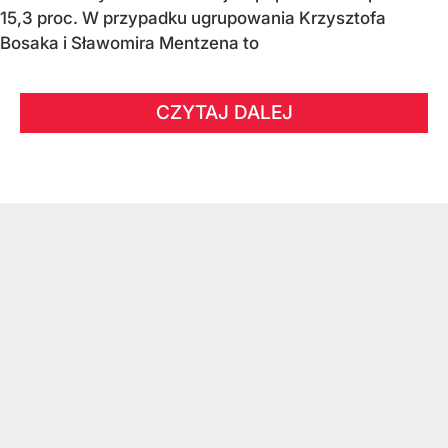
15,3 proc. W przypadku ugrupowania Krzysztofa
Bosaka i Sławomira Mentzena to
CZYTAJ DALEJ