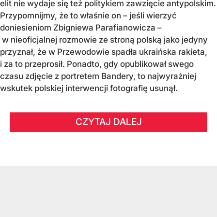
elit nie wydaje się też politykiem zawzięcie antypolskim.
Przypomnijmy, że to właśnie on – jeśli wierzyć
doniesieniom Zbigniewa Parafianowicza –
w nieoficjalnej rozmowie ze stroną polską jako jedyny
przyznał, że w Przewodowie spadła ukraińska rakieta,
i za to przeprosił. Ponadto, gdy opublikował swego
czasu zdjęcie z portretem Bandery, to najwyraźniej
wskutek polskiej interwencji fotografię usunął.
CZYTAJ DALEJ