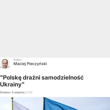
Autor:
Maciej Pieczyński
"Polskę drażni samodzielność
Ukrainy"
Dodano:
4
sierpnia
21:00