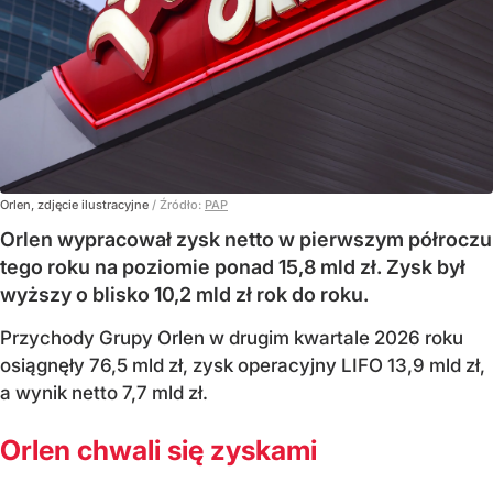
Orlen, zdjęcie ilustracyjne
/ Źródło:
PAP
Orlen wypracował zysk netto w pierwszym półroczu
tego roku na poziomie ponad 15,8 mld zł. Zysk był
wyższy o blisko 10,2 mld zł rok do roku.
Przychody Grupy Orlen w drugim kwartale 2026 roku
osiągnęły 76,5 mld zł, zysk operacyjny LIFO 13,9 mld zł,
a wynik netto 7,7 mld zł.
Orlen chwali się zyskami