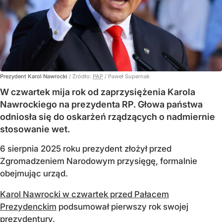
Prezydent Karol Nawrocki
/ Źródło:
PAP
/
Paweł Supernak
W czwartek mija rok od zaprzysiężenia Karola
Nawrockiego na prezydenta RP. Głowa państwa
odniosła się do oskarżeń rządzących o nadmiernie
stosowanie wet.
6 sierpnia 2025 roku prezydent złożył przed
Zgromadzeniem Narodowym przysięgę, formalnie
obejmując urząd.
Karol Nawrocki w czwartek przed Pałacem
Prezydenckim
podsumował pierwszy rok swojej
prezydentury.