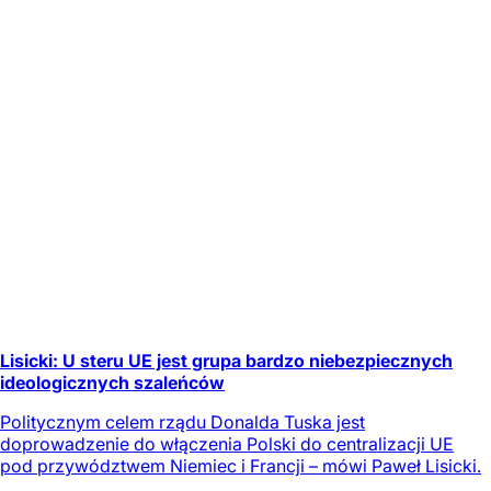
Lisicki: U steru UE jest grupa bardzo niebezpiecznych
ideologicznych szaleńców
Politycznym celem rządu Donalda Tuska jest
doprowadzenie do włączenia Polski do centralizacji UE
pod przywództwem Niemiec i Francji – mówi Paweł Lisicki.