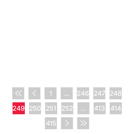
1
...
246
247
248
249
250
251
252
...
413
414
415