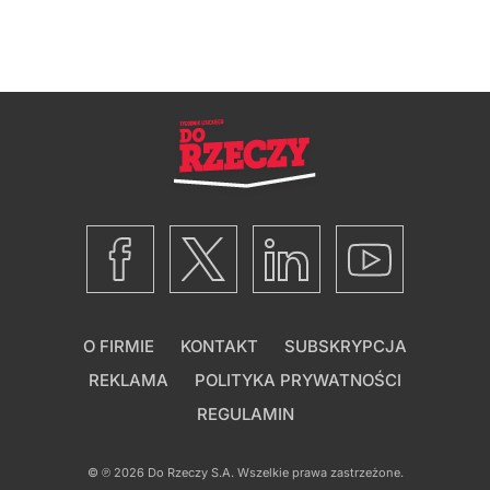
O FIRMIE
KONTAKT
SUBSKRYPCJA
REKLAMA
POLITYKA PRYWATNOŚCI
REGULAMIN
© ℗ 2026
Do Rzeczy S.A.
Wszelkie prawa zastrzeżone.