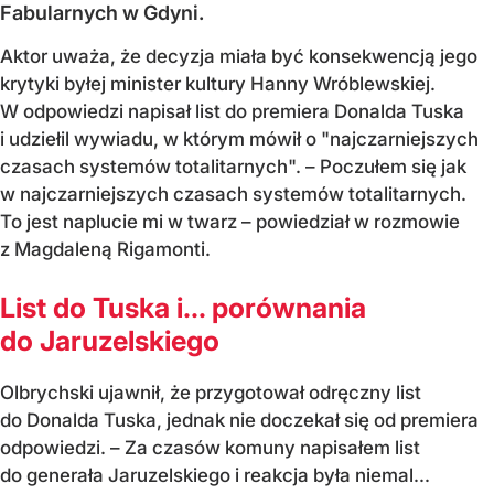
Fabularnych w Gdyni.
Aktor uważa, że decyzja miała być konsekwencją jego
krytyki byłej minister kultury Hanny Wróblewskiej.
W odpowiedzi napisał list do premiera Donalda Tuska
i udziełil wywiadu, w którym mówił o "najczarniejszych
czasach systemów totalitarnych". – Poczułem się jak
w najczarniejszych czasach systemów totalitarnych.
To jest naplucie mi w twarz – powiedział w rozmowie
z Magdaleną Rigamonti.
List do Tuska i… porównania
do Jaruzelskiego
Olbrychski ujawnił, że przygotował odręczny list
do Donalda Tuska, jednak nie doczekał się od premiera
odpowiedzi. – Za czasów komuny napisałem list
do generała Jaruzelskiego i reakcja była niemal...