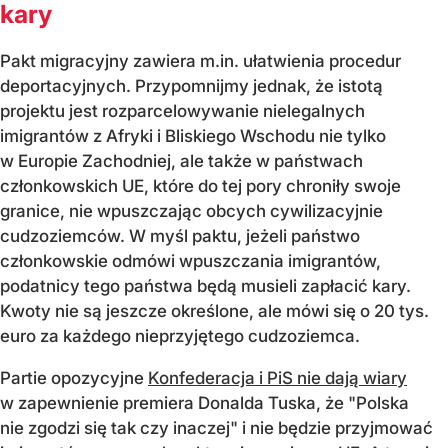
kary
Pakt migracyjny zawiera m.in. ułatwienia procedur
deportacyjnych. Przypomnijmy jednak, że istotą
projektu jest rozparcelowywanie nielegalnych
imigrantów z Afryki i Bliskiego Wschodu nie tylko
w Europie Zachodniej, ale także w państwach
członkowskich UE, które do tej pory chroniły swoje
granice, nie wpuszczając obcych cywilizacyjnie
cudzoziemców. W myśl paktu, jeżeli państwo
członkowskie odmówi wpuszczania imigrantów,
podatnicy tego państwa będą musieli zapłacić kary.
Kwoty nie są jeszcze określone, ale mówi się o 20 tys.
euro za każdego nieprzyjętego cudzoziemca.
Partie opozycyjne
Konfederacja i PiS nie dają wiary
w zapewnienie premiera Donalda Tuska, że "Polska
nie zgodzi się tak czy inaczej" i nie będzie przyjmować