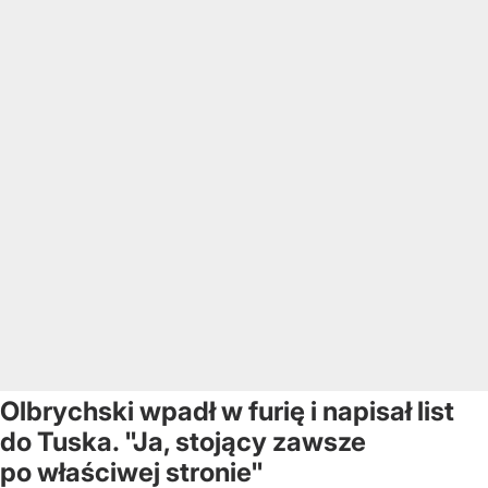
Olbrychski wpadł w furię i napisał list
do Tuska. "Ja, stojący zawsze
po właściwej stronie"