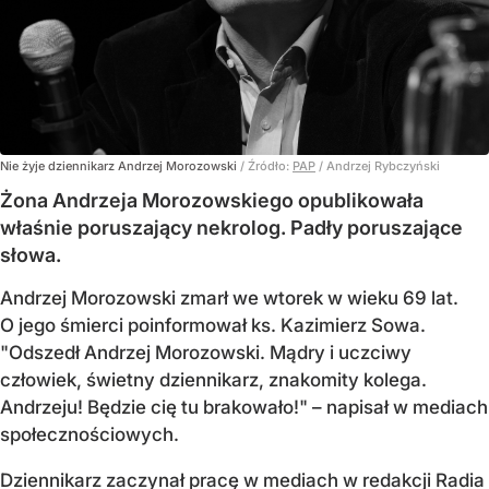
Nie żyje dziennikarz Andrzej Morozowski
/ Źródło:
PAP
/
Andrzej Rybczyński
Żona Andrzeja Morozowskiego opublikowała
właśnie poruszający nekrolog. Padły poruszające
słowa.
Andrzej Morozowski zmarł we wtorek w wieku 69 lat.
O jego śmierci poinformował ks. Kazimierz Sowa.
"Odszedł Andrzej Morozowski. Mądry i uczciwy
człowiek, świetny dziennikarz, znakomity kolega.
Andrzeju! Będzie cię tu brakowało!" – napisał w mediach
społecznościowych.
Dziennikarz zaczynał pracę w mediach w redakcji Radia