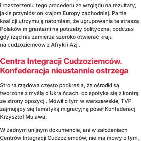
i rozszerzeniu tego procederu ze względu na rezultaty,
jakie przyniósł on krajom Europy zachodniej. Partie
koalicji utrzymują natomiast, że ugrupowania te straszą
Polaków migrantami na potrzeby polityczne, podczas
gdy rząd nie zamierza szeroko otwierać kraju
na cudzoziemców z Afryki i Azji.
Centra Integracji Cudzoziemców.
Konfederacja nieustannie ostrzega
Strona rządowa często podkreśla, że ośrodki są
tworzone z myślą o Ukraińcach, co spotyka się z kontrą
ze strony opozycji. Mówił o tym w warszawskiej TVP
zajmujący się tematyką migracyjną poseł Konfederacji
Krzysztof Mulawa.
W żadnym unijnym dokumencie, ani w założeniach
Centrów Integracji Cudzoziemców, nie ma mowy o tym,