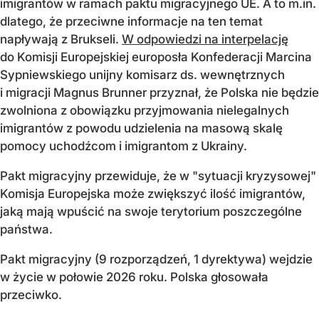
imigrantów w ramach paktu migracyjnego UE. A to m.in.
dlatego, że przeciwne informacje na ten temat
napływają z Brukseli.
W odpowiedzi na interpelację
do Komisji Europejskiej europosła Konfederacji Marcina
Sypniewskiego unijny komisarz ds. wewnętrznych
i migracji Magnus Brunner przyznał, że Polska nie będzie
zwolniona z obowiązku przyjmowania nielegalnych
imigrantów z powodu udzielenia na masową skalę
pomocy uchodźcom i imigrantom z Ukrainy.
Pakt migracyjny przewiduje, że w "sytuacji kryzysowej"
Komisja Europejska może zwiększyć ilość imigrantów,
jaką mają wpuścić na swoje terytorium poszczególne
państwa.
Pakt migracyjny (9 rozporządzeń, 1 dyrektywa) wejdzie
w życie w połowie 2026 roku. Polska głosowała
przeciwko.