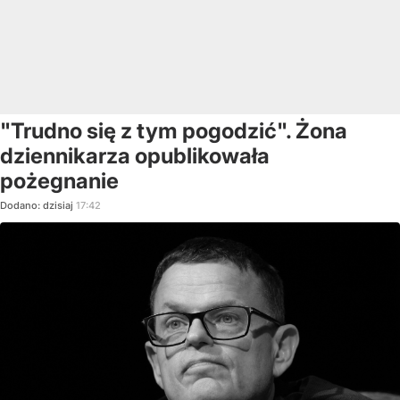
"Trudno się z tym pogodzić". Żona
dziennikarza opublikowała
pożegnanie
Dodano:
dzisiaj
17:42