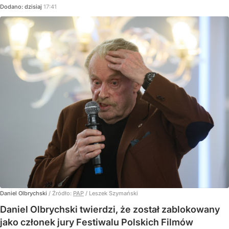
Dodano:
dzisiaj
17:41
Daniel Olbrychski
/ Źródło:
PAP
/
Leszek Szymański
Daniel Olbrychski twierdzi, że został zablokowany
jako członek jury Festiwalu Polskich Filmów