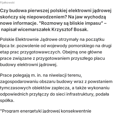
Fijałkowski
Czy budowa pierwszej polskiej elektrowni jądrowej
skończy się niepowodzeniem? Na jaw wychodzą
nowe informacje. "Rozmowy są bliskie impasu” –
napisał wicemarszałek Krzysztof Bosak.
Polskie Elektrownie Jądrowe otrzymały na początku
lipca br. pozwolenie od wojewody pomorskiego na drugi
etap prac przygotowawczych. Obejmą one główne
prace związane z przygotowaniem przyszłego placu
budowy elektrowni jądrowej.
Prace polegają m. in. na niwelacji terenu,
zagospodarowaniu obszaru budowy wraz z powstaniem
tymczasowych obiektów zaplecza, a także wykonaniu
odpowiednich przyłączy do sieci infrastruktury, podała
spółka.
"Program energetyki jądrowej konsekwentnie