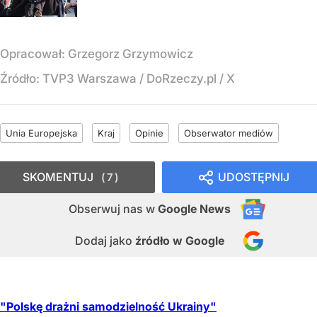
Opracował:
Grzegorz Grzymowicz
Źródło:
TVP3 Warszawa / DoRzeczy.pl / X
Unia Europejska
Kraj
Opinie
Obserwator mediów
SKOMENTUJ
UDOSTĘPNIJ
7
Obserwuj nas
w
Google News
Dodaj jako
źródło w Google
"Polskę drażni samodzielność Ukrainy"