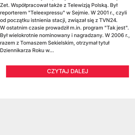
Zet. Współpracował także z Telewizją Polską. Był
reporterem "Teleexpressu" w Sejmie. W 2001 r., czyli
od początku istnienia stacji, związał się z TVN24.
W ostatnim czasie prowadził m.in. program "Tak jest".
Był wielokrotnie nominowany i nagradzany. W 2006 r.,
razem z Tomaszem Sekielskim, otrzymał tytuł
Dziennikarza Roku w...
CZYTAJ DALEJ