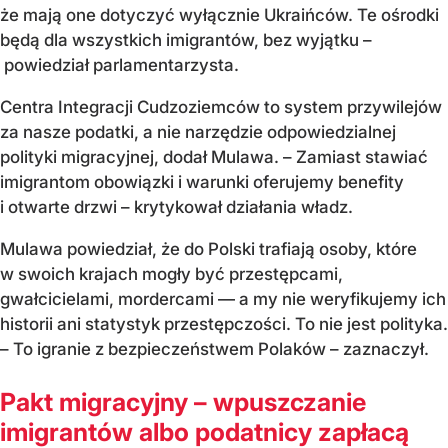
że mają one dotyczyć wyłącznie Ukraińców. Te ośrodki
będą dla wszystkich imigrantów, bez wyjątku –
powiedział parlamentarzysta.
Centra Integracji Cudzoziemców to system przywilejów
za nasze podatki, a nie narzędzie odpowiedzialnej
polityki migracyjnej, dodał Mulawa. – Zamiast stawiać
imigrantom obowiązki i warunki oferujemy benefity
i otwarte drzwi – krytykował działania władz.
Mulawa powiedział, że do Polski trafiają osoby, które
w swoich krajach mogły być przestępcami,
gwałcicielami, mordercami — a my nie weryfikujemy ich
historii ani statystyk przestępczości. To nie jest polityka.
– To igranie z bezpieczeństwem Polaków – zaznaczył.
Pakt migracyjny – wpuszczanie
imigrantów albo podatnicy zapłacą