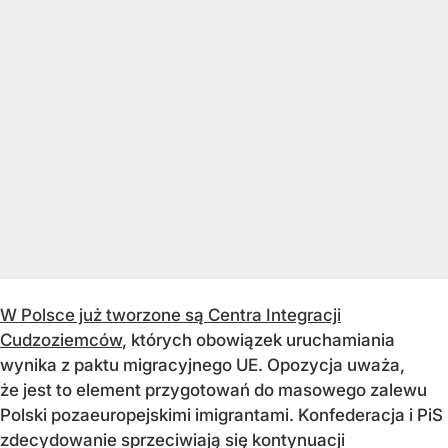
W Polsce już tworzone są Centra Integracji
Cudzoziemców
, których obowiązek uruchamiania
wynika z paktu migracyjnego UE. Opozycja uważa,
że jest to element przygotowań do masowego zalewu
Polski pozaeuropejskimi imigrantami. Konfederacja i PiS
zdecydowanie sprzeciwiają się kontynuacji