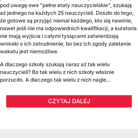
pod uwagę owe "pełne etaty nauczycielskie", szukają
aż jednego na każdych 25 nauczycieli. Doszło do tego,
że gotowe są przyjąć niemal każdego, kto się nawinie,
nawet jeśli nie ma odpowiednich kwalifikacji, a kuratoria
nie mają wyjścia i całymi tysiącami zatwierdzają
wnioski o ich zatrudnienie, bo bez ich zgody załatanie
wakatu jest niemożliwe.
A dlaczego szkoły szukają naraz aż tak wielu
nauczycieli? Bo tak wielu z nich szkoły właśnie
porzuciło. A dlaczego tak wielu z nich nagle...
CZYTAJ DALEJ