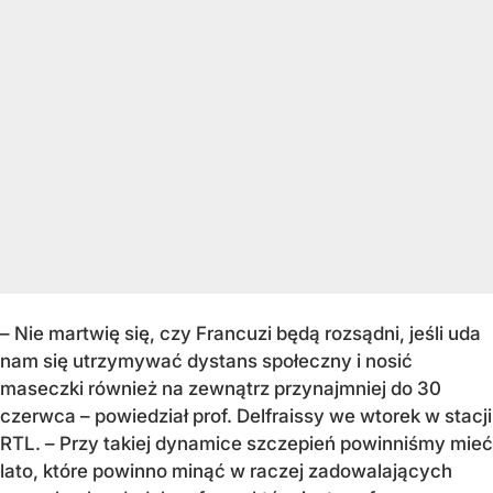
– Nie martwię się, czy Francuzi będą rozsądni, jeśli uda
nam się utrzymywać dystans społeczny i nosić
maseczki również na zewnątrz przynajmniej do 30
czerwca – powiedział prof. Delfraissy we wtorek w stacji
RTL. – Przy takiej dynamice szczepień powinniśmy mieć
lato, które powinno minąć w raczej zadowalających