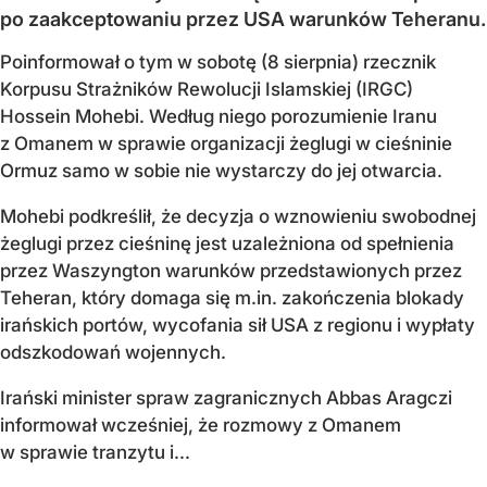
po zaakceptowaniu przez USA warunków Teheranu.
Poinformował o tym w sobotę (8 sierpnia) rzecznik
Korpusu Strażników Rewolucji Islamskiej (IRGC)
Hossein Mohebi. Według niego porozumienie Iranu
z Omanem w sprawie organizacji żeglugi w cieśninie
Ormuz samo w sobie nie wystarczy do jej otwarcia.
Mohebi podkreślił, że decyzja o wznowieniu swobodnej
żeglugi przez cieśninę jest uzależniona od spełnienia
przez Waszyngton warunków przedstawionych przez
Teheran, który domaga się m.in. zakończenia blokady
irańskich portów, wycofania sił USA z regionu i wypłaty
odszkodowań wojennych.
Irański minister spraw zagranicznych Abbas Aragczi
informował wcześniej, że rozmowy z Omanem
w sprawie tranzytu i...