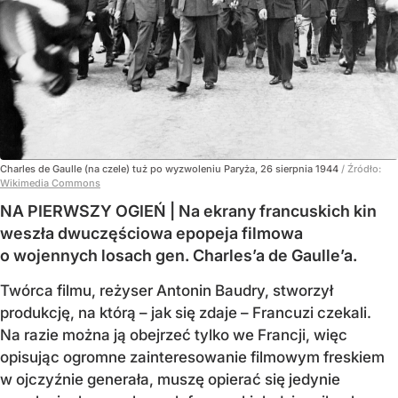
Charles de Gaulle (na czele) tuż po wyzwoleniu Paryża, 26 sierpnia 1944
/ Źródło:
Wikimedia Commons
NA PIERWSZY OGIEŃ | Na ekrany francuskich kin
weszła dwuczęściowa epopeja filmowa
o wojennych losach gen. Charles’a de Gaulle’a.
Twórca filmu, reżyser Antonin Baudry, stworzył
produkcję, na którą – jak się zdaje – Francuzi czekali.
Na razie można ją obejrzeć tylko we Francji, więc
opisując ogromne zainteresowanie filmowym freskiem
w ojczyźnie generała, muszę opierać się jedynie