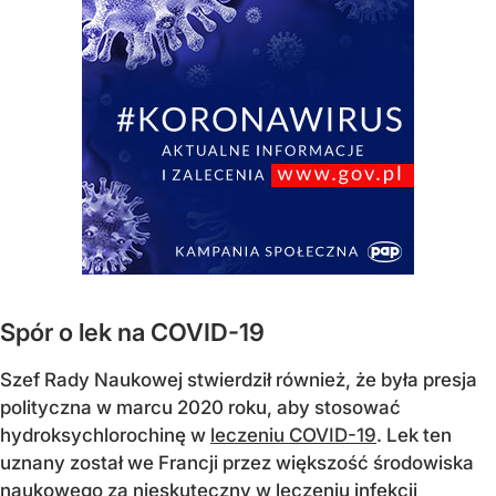
Spór o lek na COVID-19
Szef Rady Naukowej stwierdził również, że była presja
polityczna w marcu 2020 roku, aby stosować
hydroksychlorochinę w
leczeniu COVID-19
. Lek ten
uznany został we Francji przez większość środowiska
naukowego za nieskuteczny w leczeniu infekcji