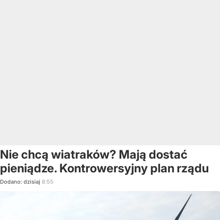
Nie chcą wiatraków? Mają dostać
pieniądze. Kontrowersyjny plan rządu
Dodano:
dzisiaj
8:55