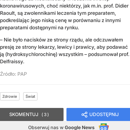
koronawirusowych, choć niektórzy, jak m.in. prof. Didier
Raoult, są zwolennikami leczenia tym preparatem,
podkreślając jego niską cenę w porównaniu z innymi
preparatami dostępnymi na rynku.
– Nie było nacisków ze strony rządu, ale odczuwałem
presję ze strony lekarzy, lewicy i prawicy, aby podawać
ją (hydroksychlorochinę) wszystkim – podsumował prof.
Delfraissy.
Źródło:
PAP
Zdrowie
Świat
SKOMENTUJ
UDOSTĘPNIJ
3
Obserwuj nas
w
Google News