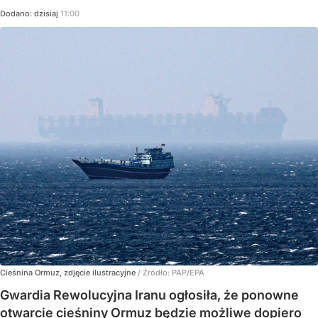
Dodano:
dzisiaj
11:00
Cieśnina Ormuz, zdjęcie ilustracyjne
/ Źródło:
PAP/EPA
Gwardia Rewolucyjna Iranu ogłosiła, że ponowne
otwarcie cieśniny Ormuz będzie możliwe dopiero