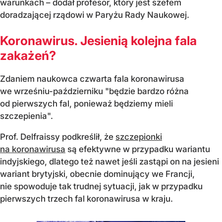
warunkach – dodał profesor, który jest szefem
doradzającej rządowi w Paryżu Rady Naukowej.
Koronawirus. Jesienią kolejna fala
zakażeń?
Zdaniem naukowca czwarta fala koronawirusa
we wrześniu-październiku "będzie bardzo różna
od pierwszych fal, ponieważ będziemy mieli
szczepienia".
Prof. Delfraissy podkreślił, że
szczepionki
na koronawirusa
są efektywne w przypadku wariantu
indyjskiego, dlatego też nawet jeśli zastąpi on na jesieni
wariant brytyjski, obecnie dominujący we Francji,
nie spowoduje tak trudnej sytuacji, jak w przypadku
pierwszych trzech fal koronawirusa w kraju.