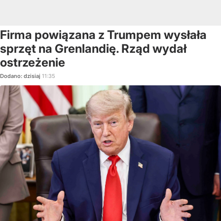
Firma powiązana z Trumpem wysłała
sprzęt na Grenlandię. Rząd wydał
ostrzeżenie
Dodano:
dzisiaj
11:35