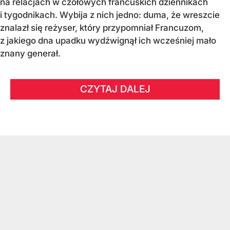
na relacjach w czołowych francuskich dziennikach
i tygodnikach. Wybija z nich jedno: duma, że wreszcie
znalazł się reżyser, który przypomniał Francuzom,
z jakiego dna upadku wydźwignął ich wcześniej mało
znany generał.
CZYTAJ DALEJ