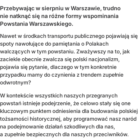
Przebywając w sierpniu w Warszawie, trudno
nie natknąć się na różne formy wspominania
Powstania Warszawskiego.
Nawet w środkach transportu publicznego pojawiają się
spoty nawołujące do pamiętania o Polakach
walczących w tym powstaniu. Zważywszy na to, jak
zaciekle obecnie zwalcza się polski nacjonalizm,
pojawia się pytanie, dlaczego w tym konkretnie
przypadku mamy do czynienia z trendem zupełnie
odwrotnym?
W kontekście wszystkich naszych przegranych
powstań istnieje podejrzenie, że celowo stały się one
kluczowym punktem odniesienia dla budowania polskiej
tożsamości historycznej, aby programować nasz naród
na podejmowanie działań szkodliwych dla nas,
a zupełnie bezpiecznych dla naszych przeciwników.