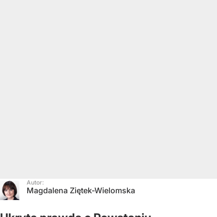
Autor:
Magdalena Ziętek-Wielomska