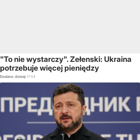
"To nie wystarczy". Zełenski: Ukraina
potrzebuje więcej pieniędzy
Dodano:
dzisiaj
17:54