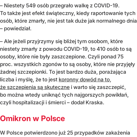
– Niestety 549 osób przegrało walkę z COVID-19.
To także jest efekt świąteczny, kiedy raportowanie tych
osób, które zmarły, nie jest tak duże jak normalnego dnia
– powiedział.
– Ale jeżeli przyjrzymy się bliżej tym osobom, które
niestety zmarły z powodu COVID-19, to 410 osób to są
osoby, które nie były zaszczepione. Czyli ponad 75
proc. wszystkich zgonów to są osoby, które nie przyjęły
żadnej szczepionki. To jest bardzo duża, porażająca
liczba i myślę, że to jest
koronny dowód na to,
że szczepienia są skuteczne
i warto się zaszczepić,
bo można wtedy uniknąć tych najgorszych powikłań,
czyli hospitalizacji i śmierci – dodał Kraska.
Omikron w Polsce
W Polsce potwierdzono już 25 przypadków zakażenia