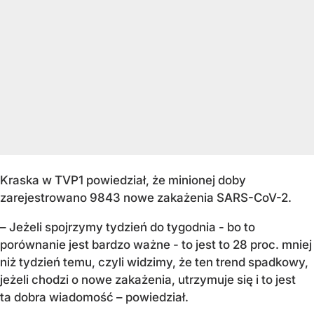
Kraska w TVP1 powiedział, że minionej doby
zarejestrowano 9843 nowe zakażenia SARS-CoV-2.
– Jeżeli spojrzymy tydzień do tygodnia - bo to
porównanie jest bardzo ważne - to jest to 28 proc. mniej
niż tydzień temu, czyli widzimy, że ten trend spadkowy,
jeżeli chodzi o nowe zakażenia, utrzymuje się i to jest
ta dobra wiadomość – powiedział.