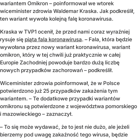
wariantem Omikron – poinformował we wtorek
wiceminister zdrowia Waldemar Kraska. Jak podkreślił,
ten wariant wywoła kolejną falę koronawirusa.
Kraska w TVP1 ocenił, że przed nami coraz wyraźniej
rysuje się
piąta fala koronawirusa
. – Fala, która będzie
wywołana przez nowy wariant koronawirusa, wariant
omikron, który w tej chwili już praktycznie w całej
Europie Zachodniej powoduje bardzo dużą liczbę
nowych przypadków zachorowań – podkreślił.
Wiceminister zdrowia poinformował, że w Polsce
potwierdzono już 25 przypadków zakażenia tym
wariantem. – Te dodatkowe przypadki wariantów
omikronu są potwierdzone z województwa pomorskiego
i mazowieckiego – zaznaczył.
– To się może wydawać, że to jest nie dużo, ale jeżeli
bierzemy pod uwagę zakaźność tego wirusa, będzie