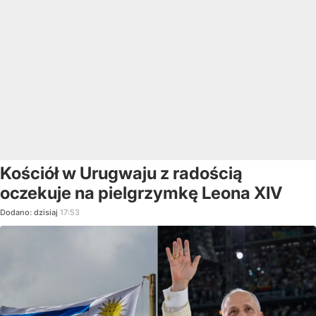
Kościół w Urugwaju z radością
oczekuje na pielgrzymkę Leona XIV
Dodano:
dzisiaj
17:53