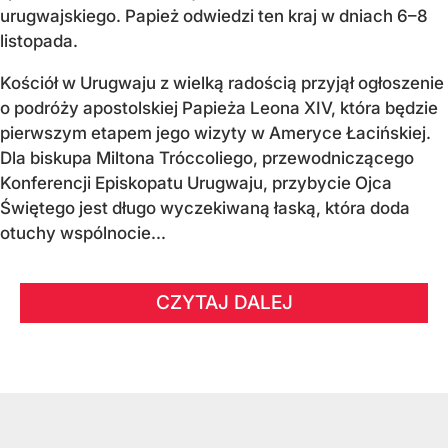
urugwajskiego. Papież odwiedzi ten kraj w dniach 6–8
listopada.
Kościół w Urugwaju z wielką radością przyjął ogłoszenie
o podróży apostolskiej Papieża Leona XIV, która będzie
pierwszym etapem jego wizyty w Ameryce Łacińskiej.
Dla biskupa Miltona Tróccoliego, przewodniczącego
Konferencji Episkopatu Urugwaju, przybycie Ojca
Świętego jest długo wyczekiwaną łaską, która doda
otuchy wspólnocie...
CZYTAJ DALEJ