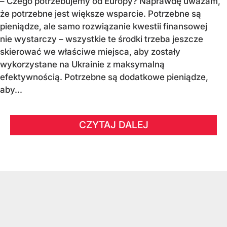
– Czego potrzebujemy od Europy? Naprawdę uważam,
że potrzebne jest większe wsparcie. Potrzebne są
pieniądze, ale samo rozwiązanie kwestii finansowej
nie wystarczy – wszystkie te środki trzeba jeszcze
skierować we właściwe miejsca, aby zostały
wykorzystane na Ukrainie z maksymalną
efektywnością. Potrzebne są dodatkowe pieniądze,
aby...
CZYTAJ DALEJ