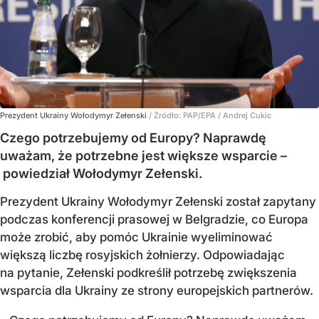
Prezydent Ukrainy Wołodymyr Zełenski
/ Źródło:
PAP/EPA
/
Andrej Cukic
Czego potrzebujemy od Europy? Naprawdę
uważam, że potrzebne jest większe wsparcie –
powiedział Wołodymyr Zełenski.
Prezydent Ukrainy Wołodymyr Zełenski został zapytany
podczas konferencji prasowej w Belgradzie, co Europa
może zrobić, aby pomóc Ukrainie wyeliminować
większą liczbę rosyjskich żołnierzy. Odpowiadając
na pytanie, Zełenski podkreślił potrzebę zwiększenia
wsparcia dla Ukrainy ze strony europejskich partnerów.