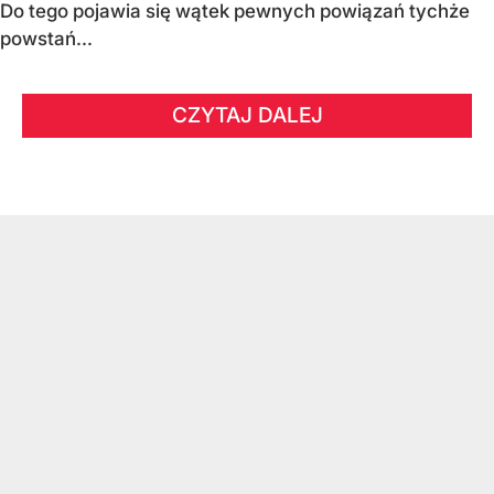
Do tego pojawia się wątek pewnych powiązań tychże
powstań...
CZYTAJ DALEJ