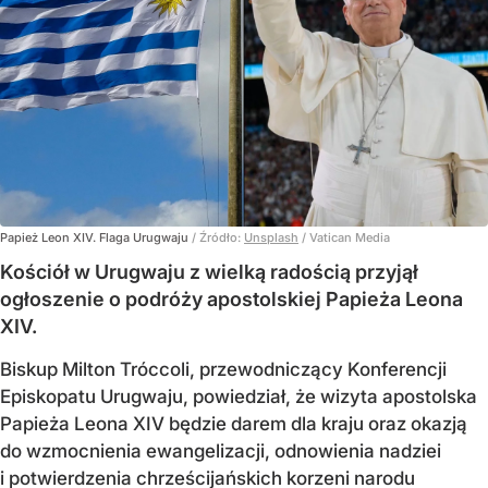
Papież Leon XIV. Flaga Urugwaju
/ Źródło:
Unsplash
/
Vatican Media
Kościół w Urugwaju z wielką radością przyjął
ogłoszenie o podróży apostolskiej Papieża Leona
XIV.
Biskup Milton Tróccoli, przewodniczący Konferencji
Episkopatu Urugwaju, powiedział, że wizyta apostolska
Papieża Leona XIV będzie darem dla kraju oraz okazją
do wzmocnienia ewangelizacji, odnowienia nadziei
i potwierdzenia chrześcijańskich korzeni narodu