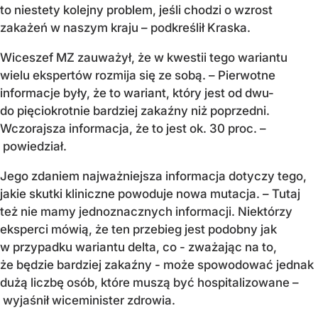
to niestety kolejny problem, jeśli chodzi o wzrost
zakażeń w naszym kraju – podkreślił Kraska.
Wiceszef MZ zauważył, że w kwestii tego wariantu
wielu ekspertów rozmija się ze sobą. – Pierwotne
informacje były, że to wariant, który jest od dwu-
do pięciokrotnie bardziej zakaźny niż poprzedni.
Wczorajsza informacja, że to jest ok. 30 proc. –
powiedział.
Jego zdaniem najważniejsza informacja dotyczy tego,
jakie skutki kliniczne powoduje nowa mutacja. – Tutaj
też nie mamy jednoznacznych informacji. Niektórzy
eksperci mówią, że ten przebieg jest podobny jak
w przypadku wariantu delta, co - zważając na to,
że będzie bardziej zakaźny - może spowodować jednak
dużą liczbę osób, które muszą być hospitalizowane –
wyjaśnił wiceminister zdrowia.