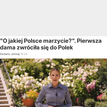
"O jakiej Polsce marzycie?". Pierwsza
dama zwróciła się do Polek
Dodano:
dzisiaj
18:24