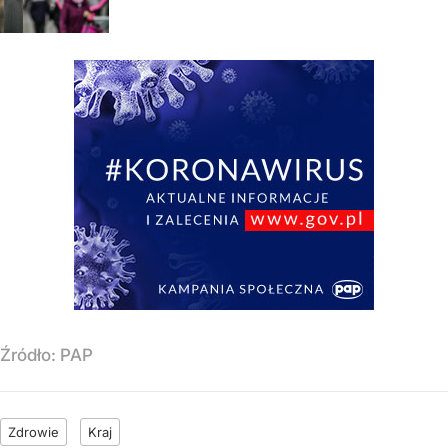
Źródło:
PAP
Zdrowie
Kraj