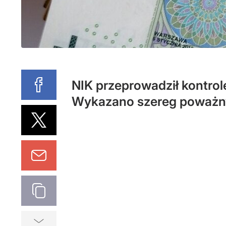
NIK przeprowadził kontrol
Wykazano szereg poważny