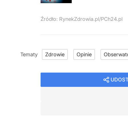
Źródło:
RynekZdrowia.pl/PCh24.pl
Zdrowie
Opinie
Obserwat
UDOST