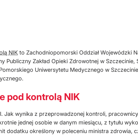
olą NIK
to Zachodniopomorski Oddział Wojewódzki Na
 Publiczny Zakład Opieki Zdrowotnej w Szczecinie, Sa
 Pomorskiego Uniwersytetu Medycznego w Szczecinie o
dycznego.
e pod kontrolą NIK
l. Jak wynika z przeprowadzonej kontroli, pracownicy
krotnie jednej osobie w danym miesiącu, z tytułu wy
imit dodatku określony w poleceniu ministra zdrowia, c