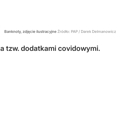
Banknoty, zdjęcie ilustracyjne
Źródło:
PAP
/
Darek Delmanowicz
nia tzw. dodatkami covidowymi.