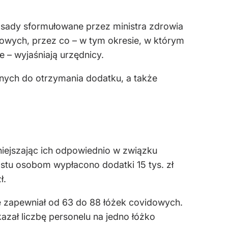
asady sformułowane przez ministra zdrowia
owych, przez co – w tym okresie, w którym
 – wyjaśniają urzędnicy.
onych do otrzymania dodatku, a także
niejszając ich odpowiednio w związku
tu osobom wypłacono dodatki 15 tys. zł
ł.
 zapewniał od 63 do 88 łóżek covidowych.
azał liczbę personelu na jedno łóżko