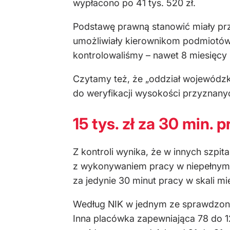
wypłacono po 41 tys. 520 zł.
Podstawę prawną stanowić miały prz
umożliwiały kierownikom podmiotów 
kontrolowaliśmy – nawet 8 miesięcy 
Czytamy też, że „oddział wojewódzk
do weryfikacji wysokości przyznany
15 tys. zł za 30 min. p
Z kontroli wynika, że w innych szpi
z wykonywaniem pracy w niepełnym w
za jedynie 30 minut pracy w skali mie
Według NIK w jednym ze sprawdzonyc
Inna placówka zapewniająca 78 do 12