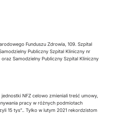
rodowego Funduszu Zdrowia, 109. Szpital
modzielny Publiczny Szpital Kliniczny nr
raz Samodzielny Publiczny Szpital Kliniczny
 jednostki NFZ celowo zmieniali treść umowy,
konywania pracy w różnych podmiotach
zyli 15 tys”.. Tylko w lutym 2021 rekordzistom