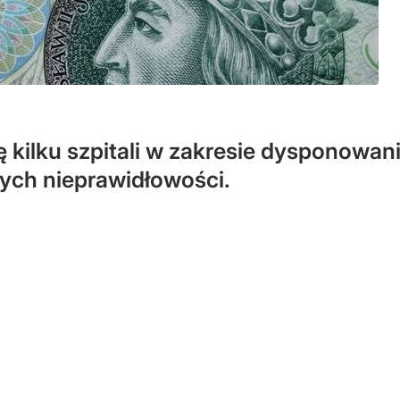
ę kilku szpitali w zakresie dysponowa
ch nieprawidłowości.