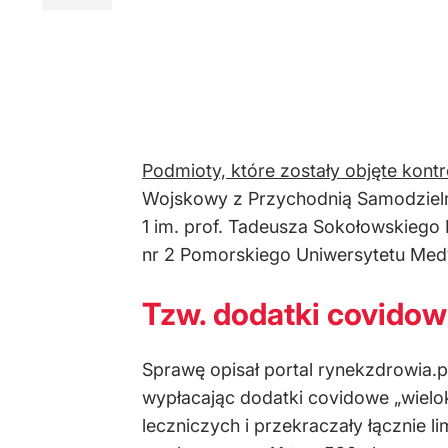
Podmioty, które zostały objęte kontr
Wojskowy z Przychodnią Samodzielny
1 im. prof. Tadeusza Sokołowskiego
nr 2 Pomorskiego Uniwersytetu Me
Tzw. dodatki covidow
Sprawę opisał portal rynekzdrowia.p
wypłacając dodatki covidowe „wielo
leczniczych i przekraczały łącznie l