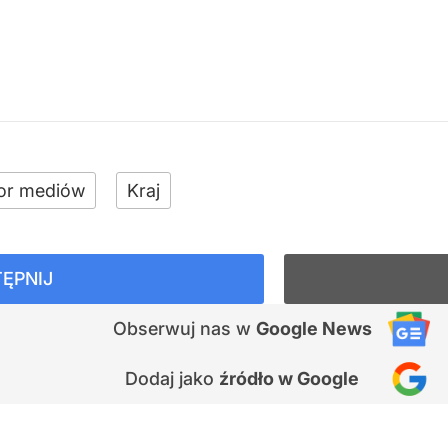
or mediów
Kraj
ĘPNIJ
Obserwuj nas
w
Google News
Dodaj jako
źródło w Google