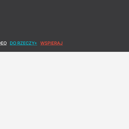
DEO
DO RZECZY+
WSPIERAJ