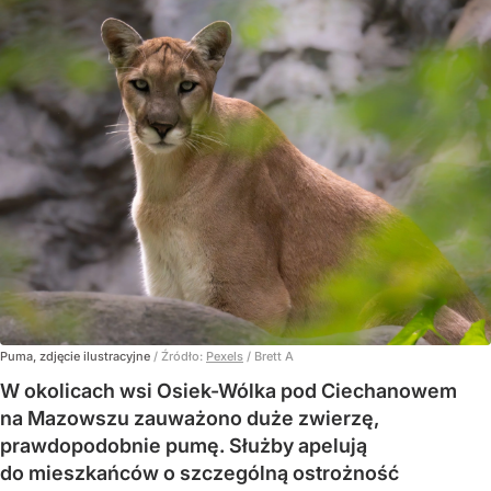
Puma, zdjęcie ilustracyjne
/ Źródło:
Pexels
/
Brett A
W okolicach wsi Osiek-Wólka pod Ciechanowem
na Mazowszu zauważono duże zwierzę,
prawdopodobnie pumę. Służby apelują
do mieszkańców o szczególną ostrożność