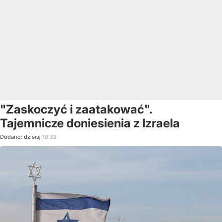
"Zaskoczyć i zaatakować".
Tajemnicze doniesienia z Izraela
Dodano:
dzisiaj
19:33