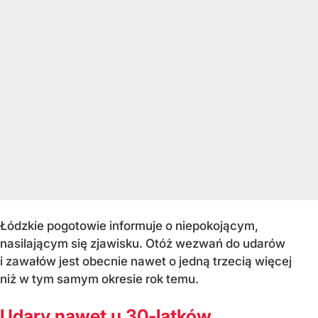
Łódzkie pogotowie informuje o niepokojącym,
nasilającym się zjawisku. Otóż wezwań do udarów
i zawałów jest obecnie nawet o jedną trzecią więcej
niż w tym samym okresie rok temu.
Udary nawet u 30-latków