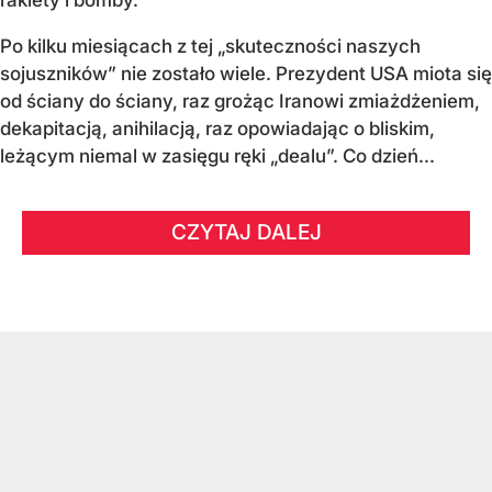
rakiety i bomby.
Po kilku miesiącach z tej „skuteczności naszych
sojuszników” nie zostało wiele. Prezydent USA miota się
od ściany do ściany, raz grożąc Iranowi zmiażdżeniem,
dekapitacją, anihilacją, raz opowiadając o bliskim,
leżącym niemal w zasięgu ręki „dealu”. Co dzień...
CZYTAJ DALEJ