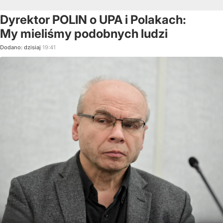
Dyrektor POLIN o UPA i Polakach:
My mieliśmy podobnych ludzi
Dodano:
dzisiaj
19:41