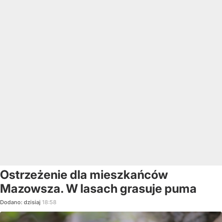
Ostrzeżenie dla mieszkańców
Mazowsza. W lasach grasuje puma
Dodano:
dzisiaj
18:58