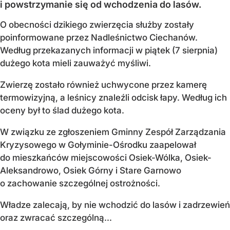
i powstrzymanie się od wchodzenia do lasów.
O obecności dzikiego zwierzęcia służby zostały
poinformowane przez Nadleśnictwo Ciechanów.
Według przekazanych informacji w piątek (7 sierpnia)
dużego kota mieli zauważyć myśliwi.
Zwierzę zostało również uchwycone przez kamerę
termowizyjną, a leśnicy znaleźli odcisk łapy. Według ich
oceny był to ślad dużego kota.
W związku ze zgłoszeniem Gminny Zespół Zarządzania
Kryzysowego w Gołyminie-Ośrodku zaapelował
do mieszkańców miejscowości Osiek-Wólka, Osiek-
Aleksandrowo, Osiek Górny i Stare Garnowo
o zachowanie szczególnej ostrożności.
Władze zalecają, by nie wchodzić do lasów i zadrzewień
oraz zwracać szczególną...