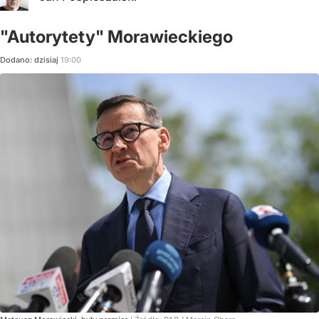
"Autorytety" Morawieckiego
Dodano:
dzisiaj
19:00