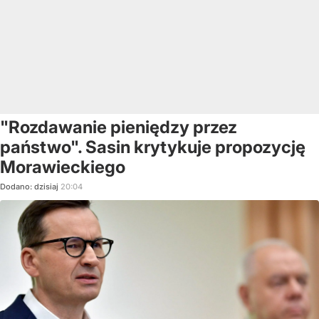
"Rozdawanie pieniędzy przez
państwo". Sasin krytykuje propozycję
Morawieckiego
Dodano:
dzisiaj
20:04