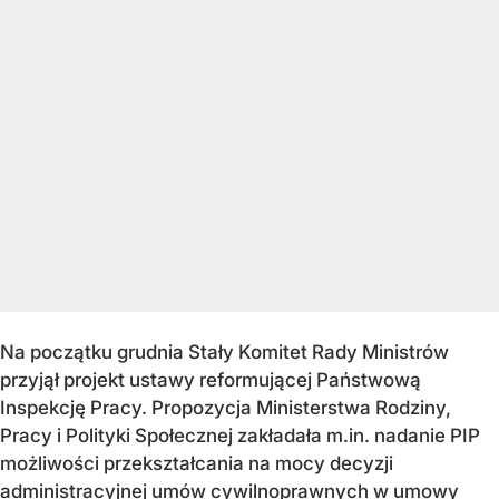
Na początku grudnia Stały Komitet Rady Ministrów
przyjął projekt ustawy reformującej Państwową
Inspekcję Pracy. Propozycja Ministerstwa Rodziny,
Pracy i Polityki Społecznej zakładała m.in. nadanie PIP
możliwości przekształcania na mocy decyzji
administracyjnej umów cywilnoprawnych w umowy