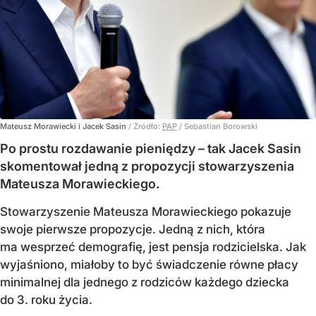
Mateusz Morawiecki i Jacek Sasin
/ Źródło:
PAP
/
Sebastian Borowski
Po prostu rozdawanie pieniędzy – tak Jacek Sasin
skomentował jedną z propozycji stowarzyszenia
Mateusza Morawieckiego.
Stowarzyszenie Mateusza Morawieckiego pokazuje
swoje pierwsze propozycje. Jedną z nich, która
ma wesprzeć demografię, jest pensja rodzicielska. Jak
wyjaśniono, miałoby to być świadczenie równe płacy
minimalnej dla jednego z rodziców każdego dziecka
do 3. roku życia.