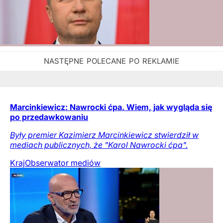
Marcinkiewicz: Nawrocki ćpa. Wiem, jak wygląda się
po przedawkowaniu
Były premier Kazimierz Marcinkiewicz stwierdził w
mediach publicznych, że "Karol Nawrocki ćpa".
Kraj
Obserwator mediów