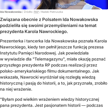
Ida Nowakowska
/ Źródło:
PAP
/
Radek Pietruszka
Związana obecnie z Polsatem Ida Nowakowska
podzieliła się swoimi przemyśleniami na temat
prezydenta Karola Nawrockiego.
Prezenterka i tancerka Ida Nowakowska poznała Karola
Nawrockiego, kiedy ten pełnił jeszcze funkcję prezesa
Instytutu Pamięci Narodowej. Jak powiedziała
w wywiadzie dla "Telemagazynu", miała okazję poznać
przyszłego prezydenta RP podczas realizacji przez
polsko-amerykańskiego filmu dokumentalnego. Jak
wskazała, Nawrocki wyróżniał się rozległą wiedzą
historyczną i pasją do historii, a to, jak przyznała, zrobiło
na niej wrażenie.
"Byłam pod wielkim wrażeniem wiedzy historycznej
pana prezydenta. Jest pasjonatem historii — podczas