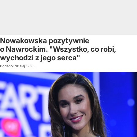
Nowakowska pozytywnie
o Nawrockim. "Wszystko, co robi,
wychodzi z jego serca"
Dodano:
dzisiaj
17:26