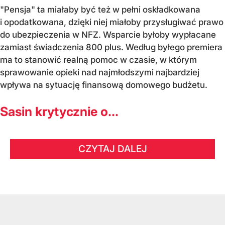
"Pensja" ta miałaby być też w pełni oskładkowana
i opodatkowana, dzięki niej miałoby przysługiwać prawo
do ubezpieczenia w NFZ. Wsparcie byłoby wypłacane
zamiast świadczenia 800 plus. Według byłego premiera
ma to stanowić realną pomoc w czasie, w którym
sprawowanie opieki nad najmłodszymi najbardziej
wpływa na sytuację finansową domowego budżetu.
Sasin krytycznie o...
CZYTAJ DALEJ