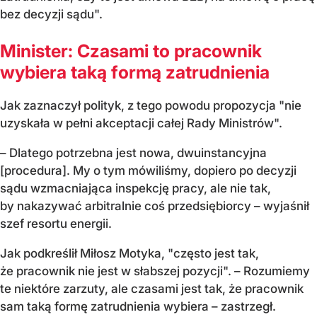
bez decyzji sądu".
Minister: Czasami to pracownik
wybiera taką formą zatrudnienia
Jak zaznaczył polityk, z tego powodu propozycja "nie
uzyskała w pełni akceptacji całej Rady Ministrów".
– Dlatego potrzebna jest nowa, dwuinstancyjna
[procedura]. My o tym mówiliśmy, dopiero po decyzji
sądu wzmacniająca inspekcję pracy, ale nie tak,
by nakazywać arbitralnie coś przedsiębiorcy – wyjaśnił
szef resortu energii.
Jak podkreślił Miłosz Motyka, "często jest tak,
że pracownik nie jest w słabszej pozycji". – Rozumiemy
te niektóre zarzuty, ale czasami jest tak, że pracownik
sam taką formę zatrudnienia wybiera – zastrzegł.