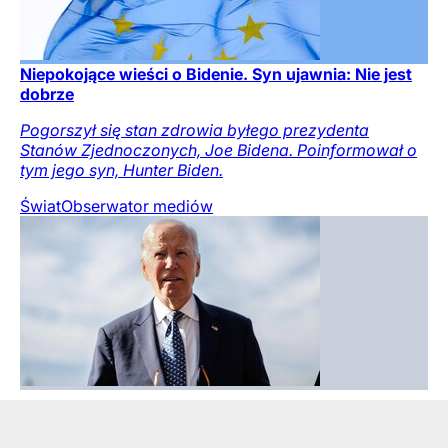
Niepokojące wieści o Bidenie. Syn ujawnia: Nie jest
dobrze
Pogorszył się stan zdrowia byłego prezydenta
Stanów Zjednoczonych, Joe Bidena. Poinformował o
tym jego syn, Hunter Biden.
Świat
Obserwator mediów