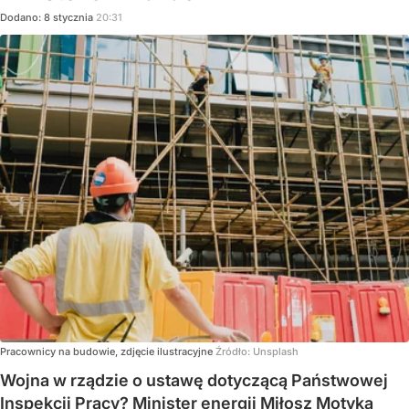
Dodano:
8
stycznia
20:31
Pracownicy na budowie, zdjęcie ilustracyjne
Źródło:
Unsplash
Wojna w rządzie o ustawę dotyczącą Państwowej
Inspekcji Pracy? Minister energii Miłosz Motyka