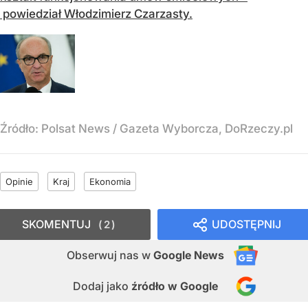
powiedział Włodzimierz Czarzasty.
Źródło:
Polsat News
/
Gazeta Wyborcza, DoRzeczy.pl
Opinie
Kraj
Ekonomia
SKOMENTUJ
UDOSTĘPNIJ
2
Obserwuj nas
w
Google News
Dodaj jako
źródło w Google