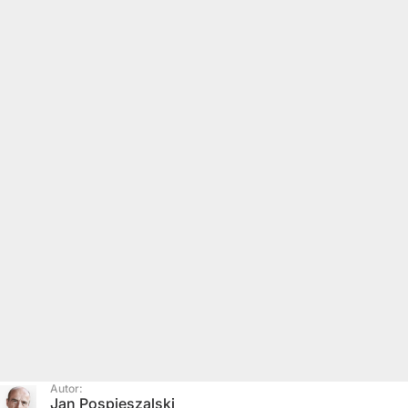
Autor:
Jan Pospieszalski