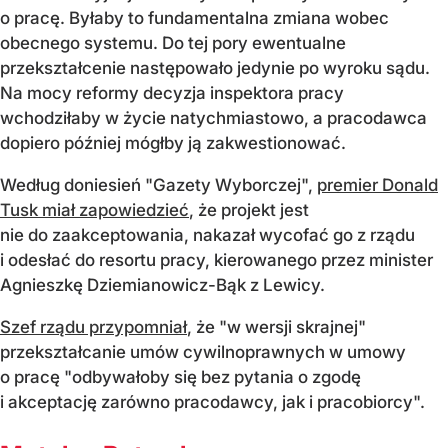
o pracę. Byłaby to fundamentalna zmiana wobec
obecnego systemu. Do tej pory ewentualne
przekształcenie następowało jedynie po wyroku sądu.
Na mocy reformy decyzja inspektora pracy
wchodziłaby w życie natychmiastowo, a pracodawca
dopiero później mógłby ją zakwestionować.
Według doniesień "Gazety Wyborczej",
premier Donald
Tusk miał zapowiedzieć
, że projekt jest
nie do zaakceptowania, nakazał wycofać go z rządu
i odesłać do resortu pracy, kierowanego przez minister
Agnieszkę Dziemianowicz-Bąk z Lewicy.
Szef rządu przypomniał
, że "w wersji skrajnej"
przekształcanie umów cywilnoprawnych w umowy
o pracę "odbywałoby się bez pytania o zgodę
i akceptację zarówno pracodawcy, jak i pracobiorcy".