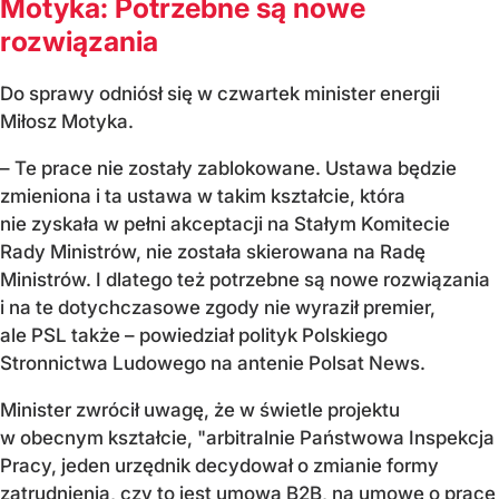
Motyka: Potrzebne są nowe
rozwiązania
Do sprawy odniósł się w czwartek minister energii
Miłosz Motyka.
– Te prace nie zostały zablokowane. Ustawa będzie
zmieniona i ta ustawa w takim kształcie, która
nie zyskała w pełni akceptacji na Stałym Komitecie
Rady Ministrów, nie została skierowana na Radę
Ministrów. I dlatego też potrzebne są nowe rozwiązania
i na te dotychczasowe zgody nie wyraził premier,
ale PSL także – powiedział polityk Polskiego
Stronnictwa Ludowego na antenie Polsat News.
Minister zwrócił uwagę, że w świetle projektu
w obecnym kształcie, "arbitralnie Państwowa Inspekcja
Pracy, jeden urzędnik decydował o zmianie formy
zatrudnienia, czy to jest umowa B2B, na umowę o pracę