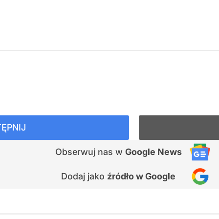
ĘPNIJ
Obserwuj nas
w
Google News
Dodaj jako
źródło w Google