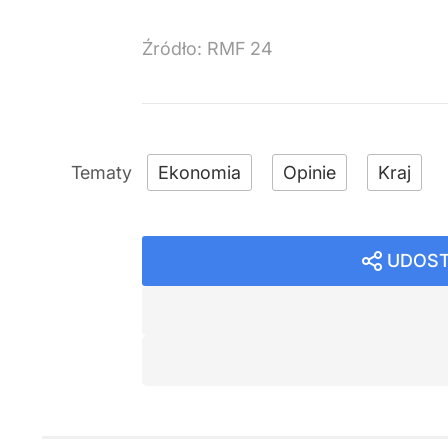
Źródło:
RMF 24
Ekonomia
Opinie
Kraj
UDOST