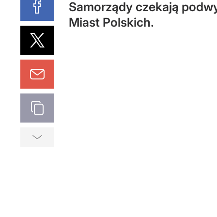
Samorządy czekają podwyż
Miast Polskich.