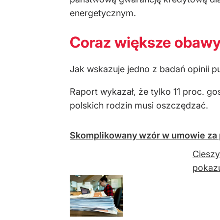
energetycznym.
Coraz większe obaw
Jak wskazuje jedno z badań opinii p
Raport wykazał, że tylko 11 proc. g
polskich rodzin musi oszczędzać.
Skomplikowany wzór w umowie za p
Cieszy
pokazu