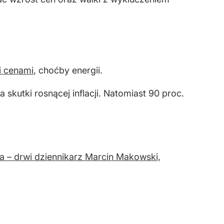
i cenami
, choćby energii.
kutki rosnącej inflacji. Natomiast 90 proc.
a – drwi dziennikarz Marcin Makowski,