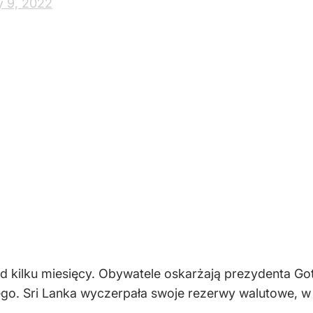
y 9, 2022
j od kilku miesięcy. Obywatele oskarżają prezydenta 
go. Sri Lanka wyczerpała swoje rezerwy walutowe, w