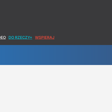
DEO
DO RZECZY+
WSPIERAJ