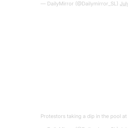
— DailyMirror (@Dailymirror_SL)
Jul
Protestors taking a dip in the pool a