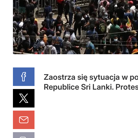
Zaostrza się sytuacja w p
Republice Sri Lanki. Prote