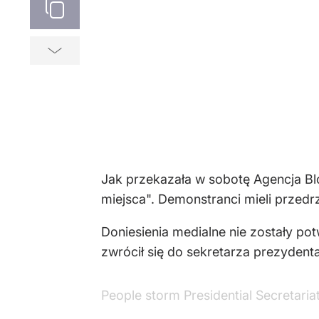
Jak przekazała w sobotę Agencja Bl
miejsca". Demonstranci mieli przedrz
Doniesienia medialne nie zostały po
zwrócił się do sekretarza prezydenta 
People storm Presidential Secretaria