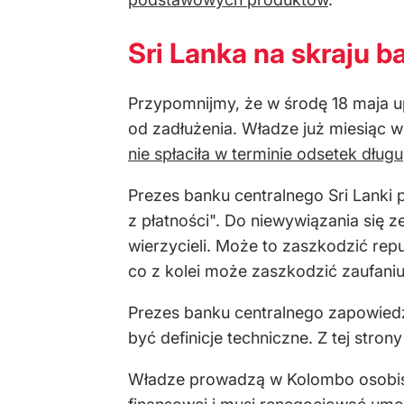
Sri Lanka na skraju 
Przypomnijmy, że w środę 18 maja up
od zadłużenia. Władze już miesiąc w
nie spłaciła w terminie odsetek długu
Prezes banku centralnego Sri Lanki 
z płatności". Do niewywiązania się z
wierzycieli. Może to zaszkodzić rep
co z kolei może zaszkodzić zaufaniu
Prezes banku centralnego zapowiedzi
być definicje techniczne. Z tej stro
Władze prowadzą w Kolombo osobis