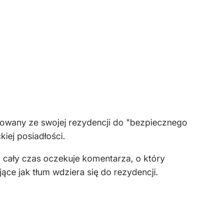
towany ze swojej rezydencji do "bezpiecznego
iej posiadłości.
g cały czas oczekuje komentarza, o który
jące jak tłum wdziera się do rezydencji.