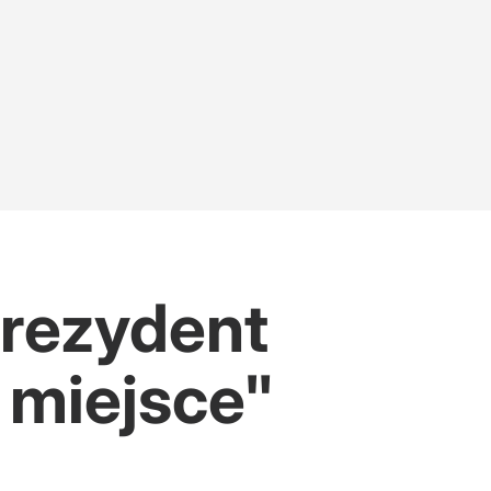
Prezydent
 miejsce"