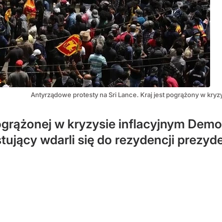
Antyrządowe protesty na Sri Lance. Kraj jest pogrążony w kr
ogrążonej w kryzysie inflacyjnym Dem
stujący wdarli się do rezydencji prezyd