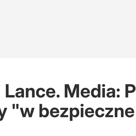
i Lance. Media: 
 "w bezpieczne