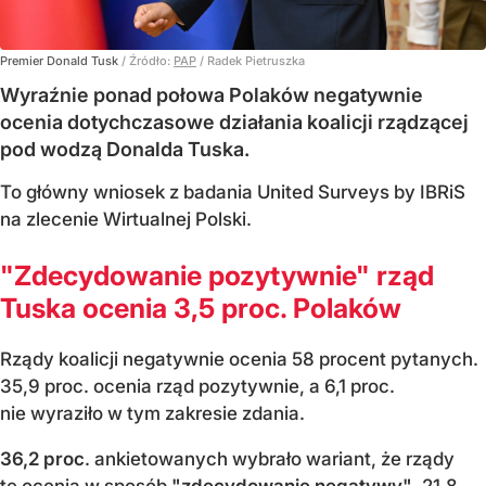
Premier Donald Tusk
/ Źródło:
PAP
/
Radek Pietruszka
Wyraźnie ponad połowa Polaków negatywnie
ocenia dotychczasowe działania koalicji rządzącej
pod wodzą Donalda Tuska.
To główny wniosek z badania United Surveys by IBRiS
na zlecenie Wirtualnej Polski.
"Zdecydowanie pozytywnie" rząd
Tuska ocenia 3,5 proc. Polaków
Rządy koalicji negatywnie ocenia 58 procent pytanych.
35,9 proc. ocenia rząd pozytywnie, a 6,1 proc.
nie wyraziło w tym zakresie zdania.
36,2 proc
. ankietowanych wybrało wariant, że rządy