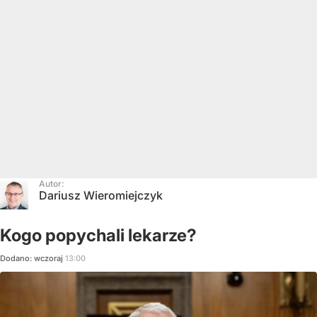
Autor:
Dariusz Wieromiejczyk
Kogo popychali lekarze?
Dodano:
wczoraj
13:00