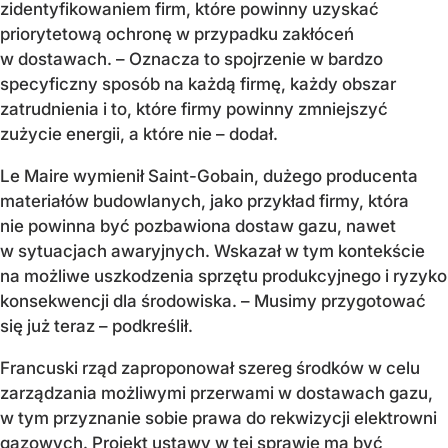
zidentyfikowaniem firm, które powinny uzyskać
priorytetową ochronę w przypadku zakłóceń
w dostawach. – Oznacza to spojrzenie w bardzo
specyficzny sposób na każdą firmę, każdy obszar
zatrudnienia i to, które firmy powinny zmniejszyć
zużycie energii, a które nie – dodał.
Le Maire wymienił Saint-Gobain, dużego producenta
materiałów budowlanych, jako przykład firmy, która
nie powinna być pozbawiona dostaw gazu, nawet
w sytuacjach awaryjnych. Wskazał w tym kontekście
na możliwe uszkodzenia sprzętu produkcyjnego i ryzyko
konsekwencji dla środowiska. – Musimy przygotować
się już teraz – podkreślił.
Francuski rząd zaproponował szereg środków w celu
zarządzania możliwymi przerwami w dostawach gazu,
w tym przyznanie sobie prawa do rekwizycji elektrowni
gazowych. Projekt ustawy w tej sprawie ma być