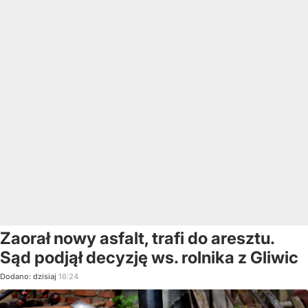
Zaorał nowy asfalt, trafi do aresztu.
Sąd podjął decyzję ws. rolnika z Gliwic
Dodano:
dzisiaj
16:24