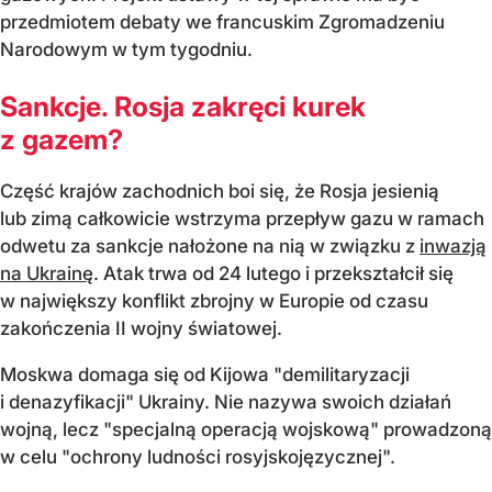
przedmiotem debaty we francuskim Zgromadzeniu
Narodowym w tym tygodniu.
Sankcje. Rosja zakręci kurek
z gazem?
Część krajów zachodnich boi się, że Rosja jesienią
lub zimą całkowicie wstrzyma przepływ gazu w ramach
odwetu za sankcje nałożone na nią w związku z
inwazją
na Ukrainę
. Atak trwa od 24 lutego i przekształcił się
w największy konflikt zbrojny w Europie od czasu
zakończenia II wojny światowej.
Moskwa domaga się od Kijowa "demilitaryzacji
i denazyfikacji" Ukrainy. Nie nazywa swoich działań
wojną, lecz "specjalną operacją wojskową" prowadzoną
w celu "ochrony ludności rosyjskojęzycznej".