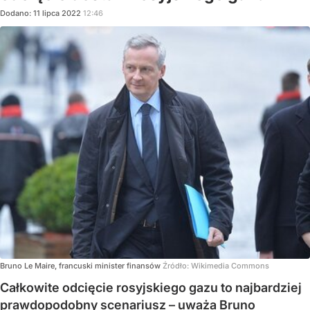
Dodano:
11
lipca
2022
12:46
Bruno Le Maire, francuski minister finansów
Źródło:
Wikimedia Commons
Całkowite odcięcie rosyjskiego gazu to najbardziej
prawdopodobny scenariusz – uważa Bruno