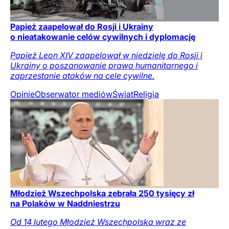
Papież zaapelował do Rosji i Ukrainy
o nieatakowanie celów cywilnych i dyplomację
Papież Leon XIV zaapelował w niedzielę do Rosji i
Ukrainy o poszanowanie prawa humanitarnego i
zaprzestanie ataków na cele cywilne.
Opinie
Obserwator mediów
Świat
Religia
Młodzież Wszechpolska zebrała 250 tysięcy zł
na Polaków w Naddniestrzu
Od 14 lutego Młodzież Wszechpolska wraz ze