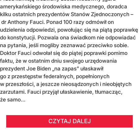
amerykańskiego środowiska medycznego, doradca
kilku ostatnich prezydentów Stanów Zjednoczonych –
dr Anthony Fauci. Ponad 100 razy odmówił on
udzielenia odpowiedzi, powołując się na piątą poprawkę
do konstytucji. Pozwala ona świadkom nie odpowiadać
na pytania, jeśli mogliby zeznawać przeciwko sobie.
Doktor Fauci odwołał się do piątej poprawki pomimo
faktu, że w ostatnim dniu swojego urzędowania
prezydent Joe Biden „na zapas” ułaskawił
go z przestępstw federalnych, popełnionych
w przeszłości, a jeszcze nieosądzonych i nieobjętych
zarzutami. Fauci przyjął ułaskawienie, tłumacząc,
że samo...
CZYTAJ DALEJ