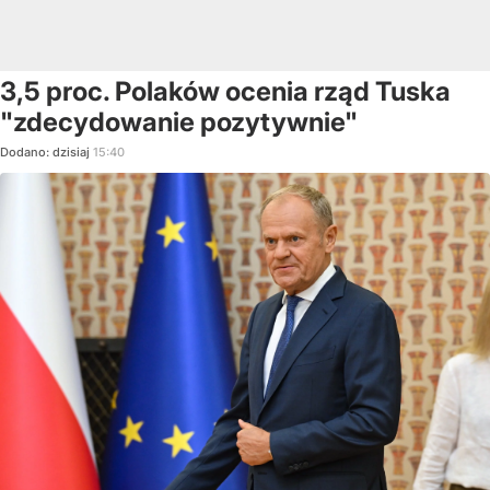
3,5 proc. Polaków ocenia rząd Tuska
"zdecydowanie pozytywnie"
Dodano:
dzisiaj
15:40