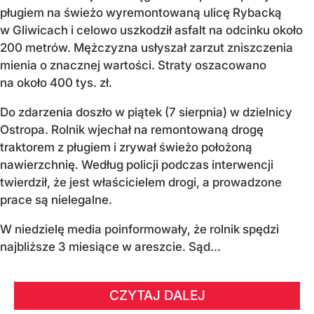
pługiem na świeżo wyremontowaną ulicę Rybacką
w Gliwicach i celowo uszkodził asfalt na odcinku około
200 metrów. Mężczyzna usłyszał zarzut zniszczenia
mienia o znacznej wartości. Straty oszacowano
na około 400 tys. zł.
Do zdarzenia doszło w piątek (7 sierpnia) w dzielnicy
Ostropa. Rolnik wjechał na remontowaną drogę
traktorem z pługiem i zrywał świeżo położoną
nawierzchnię. Według policji podczas interwencji
twierdził, że jest właścicielem drogi, a prowadzone
prace są nielegalne.
W niedzielę media poinformowały, że rolnik spędzi
najbliższe 3 miesiące w areszcie. Sąd...
CZYTAJ DALEJ