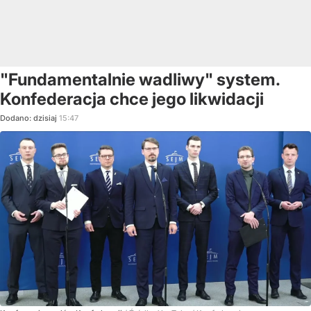
"Fundamentalnie wadliwy" system.
Konfederacja chce jego likwidacji
Dodano:
dzisiaj
15:47