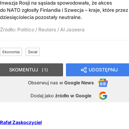
Inwazja Rosji na sąsiada spowodowała, że akces
do NATO zgłosiły Finlandia i Szwecja – kraje, które przez
dziesięciolecia pozostały neutralne.
Źródło:
Politico / Reuters / Al Jazeera
Ekonomia
Świat
SKOMENTUJ
UDOSTĘPNIJ
1
Obserwuj nas
w
Google News
Dodaj jako
źródło w Google
Rafał Zaskoczyciel