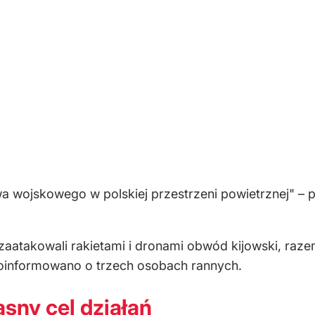
wa wojskowego w polskiej przestrzeni powietrznej" 
zaatakowali rakietami i dronami obwód kijowski, raze
 poinformowano o trzech osobach rannych.
asny cel działań