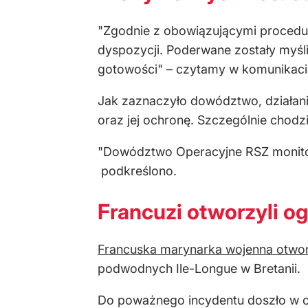
"Zgodnie z obowiązującymi procedur
dyspozycji. Poderwane zostały myśl
gotowości" – czytamy w komunikaci
Jak zaznaczyło dowództwo, działani
oraz jej ochronę. Szczególnie chodz
"Dowództwo Operacyjne RSZ monitoruj
podkreślono.
Francuzi otworzyli o
Francuska marynarka wojenna otwor
podwodnych Ile-Longue w Bretanii.
Do poważnego incydentu doszło w czw