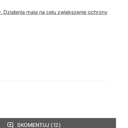
y. Działania mają na celu zwiększenie ochrony
SKOMENTUJ
12