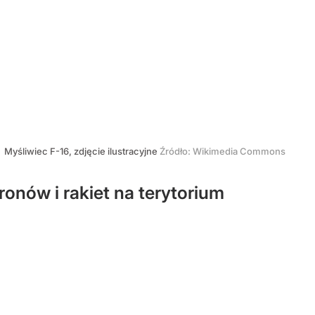
Myśliwiec F-16, zdjęcie ilustracyjne
Źródło:
Wikimedia Commons
nów i rakiet na terytorium