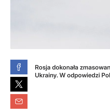
Rosja dokonała zmasowane
Ukrainy. W odpowiedzi Po