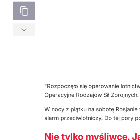
"Rozpoczęło się operowanie lotnict
Operacyjne Rodzajów Sił Zbrojnych.
W nocy z piątku na sobotę Rosjanie 
alarm przeciwlotniczy. Do tej pory
Nie tylko myśliwce. J