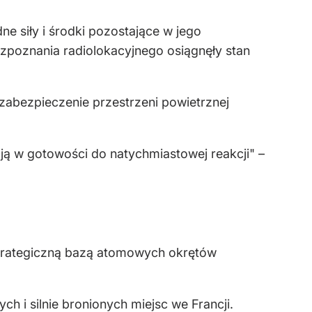
 siły i środki pozostające w jego
zpoznania radiolokacyjnego osiągnęły stan
zabezpieczenie przestrzeni powietrznej
ją w gotowości do natychmiastowej reakcji" –
 strategiczną bazą atomowych okrętów
 i silnie bronionych miejsc we Francji.