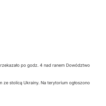
– przekazało po godz. 4 nad ranem Dowództwo
m ze stolicą Ukrainy. Na terytorium ogłoszono