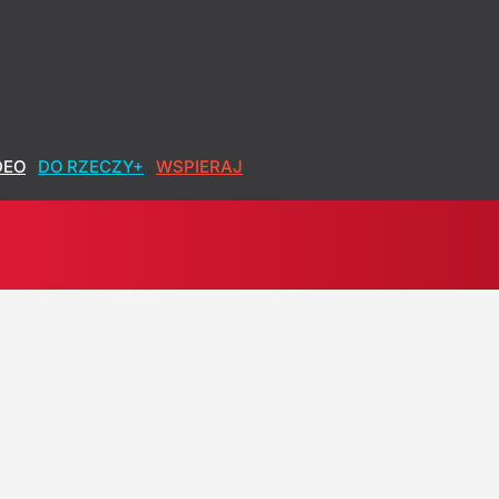
DEO
DO RZECZY+
WSPIERAJ