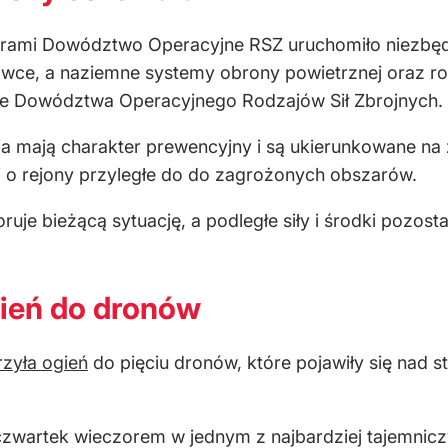
ami Dowództwo Operacyjne RSZ uruchomiło niezbędne
iwce, a naziemne systemy obrony powietrznej oraz ro
e Dowództwa Operacyjnego Rodzajów Sił Zbrojnych.
a mają charakter prewencyjny i są ukierunkowane na 
i o rejony przyległe do do zagrożonych obszarów.
e bieżącą sytuację, a podległe siły i środki pozosta
gień do dronów
zyła ogień
do pięciu dronów, które pojawiły się nad
artek wieczorem w jednym z najbardziej tajemniczych