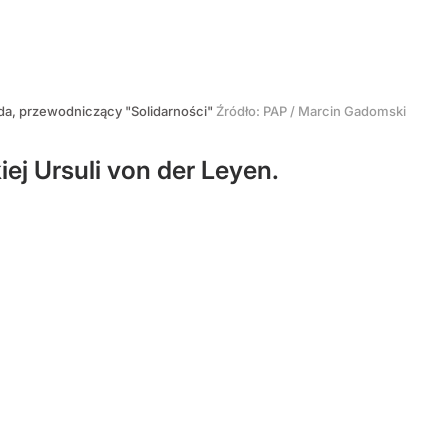
uda, przewodniczący "Solidarności"
Źródło:
PAP
/
Marcin Gadomski
ej Ursuli von der Leyen.