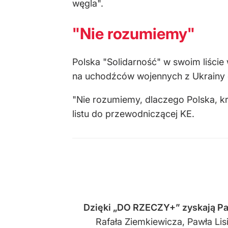
węgla".
"Nie rozumiemy"
Polska "Solidarność" w swoim liście
na uchodźców wojennych z Ukrainy
"Nie rozumiemy, dlaczego Polska, kra
listu do przewodniczącej KE.
Dzięki
„DO RZECZY+” zyskają Pa
Rafała Ziemkiewicza, Pawła Li