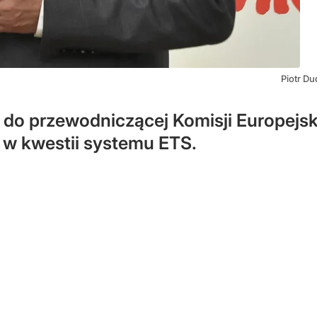
Piotr D
t do przewodniczącej Komisji Europejski
 w kwestii systemu ETS.