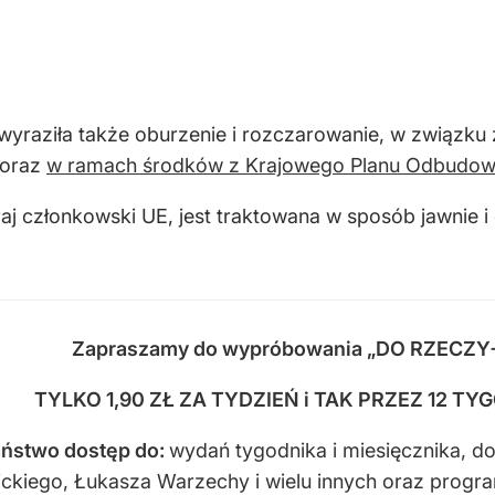
 wyraziła także oburzenie i rozczarowanie, w związku
 oraz
w ramach środków z Krajowego Planu Odbudow
j członkowski UE, jest traktowana w sposób jawnie i o
Zapraszamy do wypróbowania „DO RZECZY
TYLKO 1,90 ZŁ ZA TYDZIEŃ i TAK PRZEZ 12 TY
ństwo dostęp do
:
wydań tygodnika i miesięcznika, d
sickiego, Łukasza Warzechy i wielu innych oraz progr