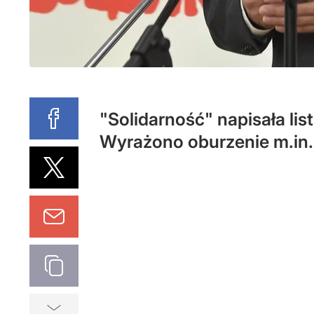
"Solidarność" napisała lis
Wyrażono oburzenie m.in.