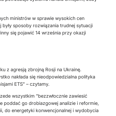
jnych ministrów w sprawie wysokich cen
 były sposoby rozwiązania trudnej sytuacji
ny się pojawić 14 września przy okazji
ku z agresją zbrojną Rosji na Ukrainę.
tko nakłada się nieodpowiedzialna polityka
isjami ETS" – czytamy.
przede wszystkim "bezzwłocznie zawiesić
e poddać go drobiazgowej analizie i reformie,
i, do energetyki konwencjonalnej i wydobycia