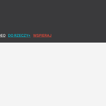
DEO
DO RZECZY+
WSPIERAJ