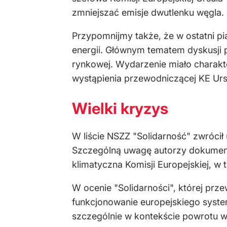
zmniejszać emisje dwutlenku węgla.
Przypomnijmy także, że w ostatni pi
energii. Głównym tematem dyskusji p
rynkowej. Wydarzenie miało charakt
wystąpienia przewodniczącej KE Ursu
Wielki kryzys
W liście NSZZ "Solidarność" zwrócił 
Szczególną uwagę autorzy dokumentu
klimatyczna Komisji Europejskiej, 
W ocenie "Solidarności", której prz
funkcjonowanie europejskiego system
szczególnie w kontekście powrotu wi