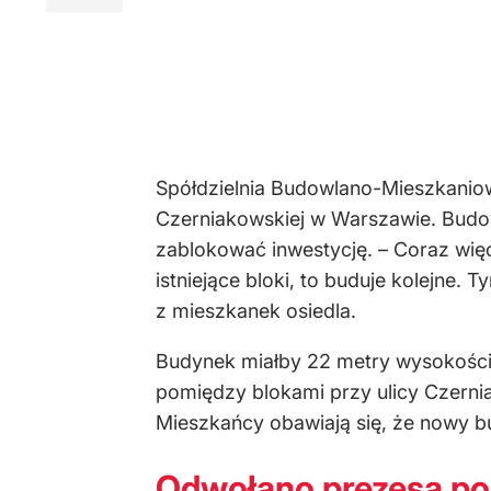
Spółdzielnia Budowlano-Mieszkanio
Czerniakowskiej w Warszawie. Budow
zablokować inwestycję. – Coraz wię
istniejące bloki, to buduje kolejne
z mieszkanek osiedla.
Budynek miałby 22 metry wysokości,
pomiędzy blokami przy ulicy Czernia
Mieszkańcy obawiają się, że nowy b
Odwołano prezesa po 