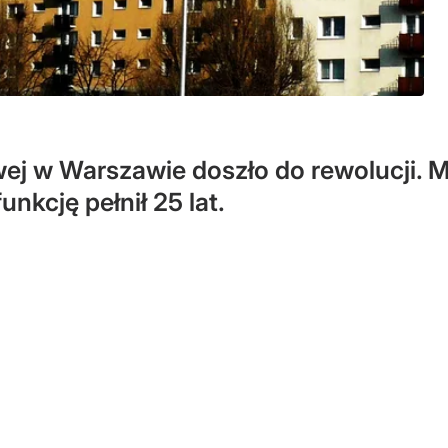
wej w Warszawie doszło do rewolucji. 
unkcję pełnił 25 lat.