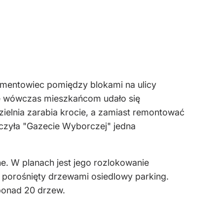
mentowiec pomiędzy blokami na ulicy
le wówczas mieszkańcom udało się
ielnia zarabia krocie, a zamiast remontować
aczyła "Gazecie Wyborczej" jedna
e. W planach jest jego rozlokowanie
m porośnięty drzewami osiedlowy parking.
 ponad 20 drzew.