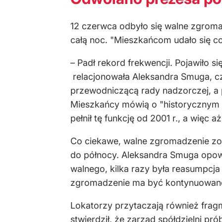
12 czerwca odbyło się walne zgroma
całą noc. "Mieszkańcom udało się coś
– Padł rekord frekwencji. Pojawiło 
relacjonowała Aleksandra Smuga, c
przewodniczącą rady nadzorczej, a 
Mieszkańcy mówią o "historycznym 
pełnił tę funkcję od 2001 r., a więc aż
Co ciekawe, walne zgromadzenie zost
do północy. Aleksandra Smuga opowi
walnego, kilka razy była reasumpcja
zgromadzenie ma być kontynuowan
Lokatorzy przytaczają również frag
stwierdził, że zarząd spółdzielni p