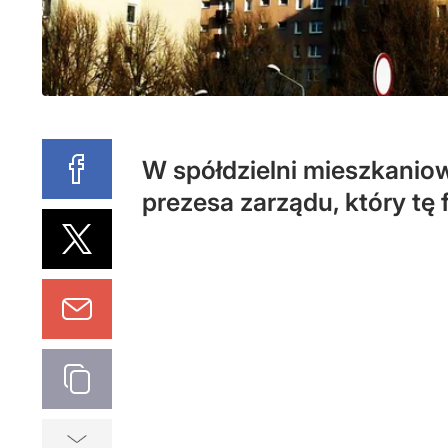
W spółdzielni mieszkanio
prezesa zarządu, który tę f