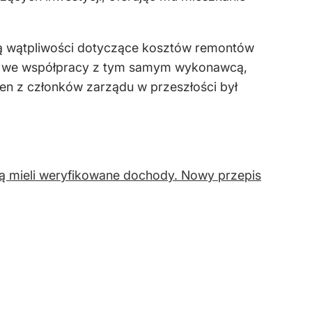
ją wątpliwości dotyczące kosztów remontów
wała we współpracy z tym samym wykonawcą,
n z członków zarządu w przeszłości był
 mieli weryfikowane dochody. Nowy przepis