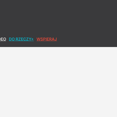
DEO
DO RZECZY+
WSPIERAJ