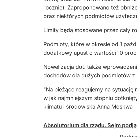
rocznie). Zaproponowano też obniże
oraz niektórych podmiotów użytecz
Limity będą stosowane przez cały r
Podmioty, które w okresie od 1 paźdz
dodatkowy upust o wartości 10 proc
Nowelizacja dot. także wprowadzen
dochodów dla dużych podmiotów z s
"Na bieżąco reagujemy na sytuację 
w jak najmniejszym stopniu dotknięt
klimatu i środowiska Anna Moskwa
Absolutorium dla rządu. Sejm podją
Podcza