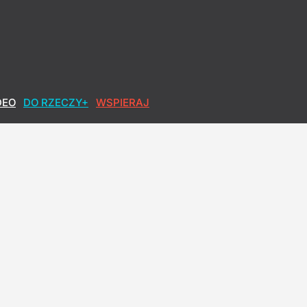
DEO
DO RZECZY+
WSPIERAJ