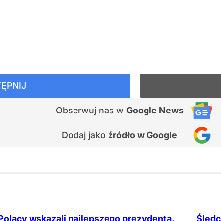
ĘPNIJ
Obserwuj nas
w
Google News
Dodaj jako
źródło w Google
Polacy wskazali najlepszego prezydenta.
Śledc