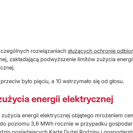
szczególnych rozwiązaniach
służących ochronie odbior
cznej, zakładającą podwyższenie limitów zużycia energ
cznej.
rzeciw było pięciu, a 10 wstrzymało się od głosu.
użycia energii elektrycznej
 zużycia energii elektrycznej objętego mrożeniem c
o poziomu 3,6 MWh rocznie w przypadku gospodarst
dzin posiadających Kartę Dużej Rodziny i gospodar