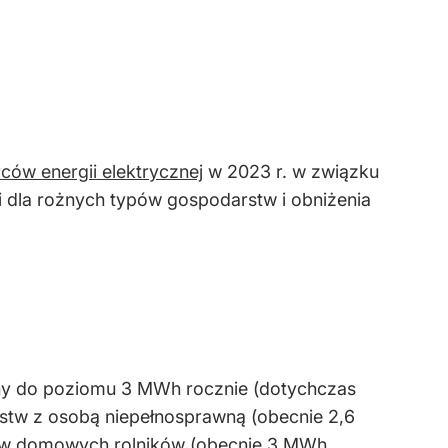
ców energii elektrycznej
w 2023 r. w związku
ii dla rożnych typów gospodarstw i obniżenia
eny do poziomu 3 MWh rocznie (dotychczas
w z osobą niepełnosprawną (obecnie 2,6
stw domowych rolników (obecnie 3 MWh