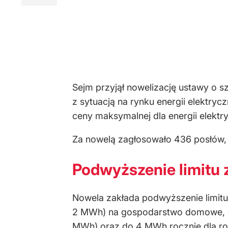
Sejm przyjął nowelizację ustawy o 
z sytuacją na rynku energii elektry
ceny maksymalnej dla energii elektry
Za nowelą zagłosowało 436 posłów, p
Podwyższenie limitu z
Nowela zakłada podwyższenie limitu
2 MWh) na gospodarstwo domowe, d
MWh) oraz do 4 MWh rocznie dla ro