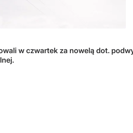
wali w czwartek za nowelą dot. podwyż
nej.