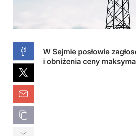
W Sejmie posłowie zagłoso
i obniżenia ceny maksymal