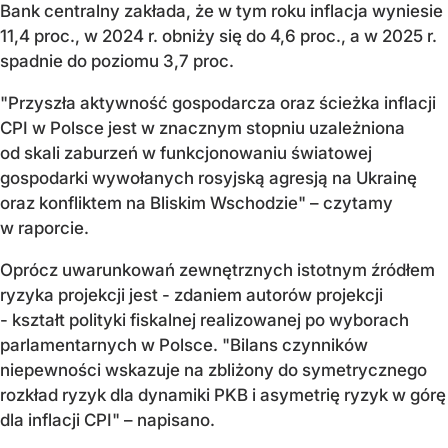
Bank centralny zakłada, że w tym roku inflacja wyniesie
11,4 proc., w 2024 r. obniży się do 4,6 proc., a w 2025 r.
spadnie do poziomu 3,7 proc.
"Przyszła aktywność gospodarcza oraz ścieżka inflacji
CPI w Polsce jest w znacznym stopniu uzależniona
od skali zaburzeń w funkcjonowaniu światowej
gospodarki wywołanych rosyjską agresją na Ukrainę
oraz konfliktem na Bliskim Wschodzie" – czytamy
w raporcie.
Oprócz uwarunkowań zewnętrznych istotnym źródłem
ryzyka projekcji jest - zdaniem autorów projekcji
- kształt polityki fiskalnej realizowanej po wyborach
parlamentarnych w Polsce. "Bilans czynników
niepewności wskazuje na zbliżony do symetrycznego
rozkład ryzyk dla dynamiki PKB i asymetrię ryzyk w górę
dla inflacji CPI" – napisano.