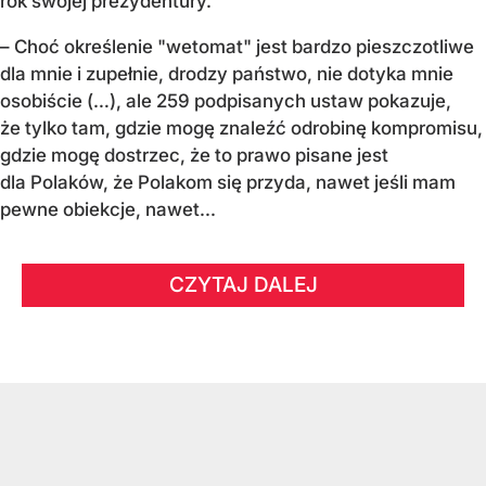
rok swojej prezydentury.
– Choć określenie "wetomat" jest bardzo pieszczotliwe
dla mnie i zupełnie, drodzy państwo, nie dotyka mnie
osobiście (…), ale 259 podpisanych ustaw pokazuje,
że tylko tam, gdzie mogę znaleźć odrobinę kompromisu,
gdzie mogę dostrzec, że to prawo pisane jest
dla Polaków, że Polakom się przyda, nawet jeśli mam
pewne obiekcje, nawet...
CZYTAJ DALEJ