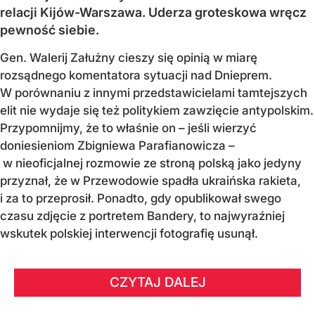
relacji Kijów-Warszawa. Uderza groteskowa wręcz
pewność siebie.
Gen. Walerij Załużny cieszy się opinią w miarę
rozsądnego komentatora sytuacji nad Dnieprem.
W porównaniu z innymi przedstawicielami tamtejszych
elit nie wydaje się też politykiem zawzięcie antypolskim.
Przypomnijmy, że to właśnie on – jeśli wierzyć
doniesieniom Zbigniewa Parafianowicza –
w nieoficjalnej rozmowie ze stroną polską jako jedyny
przyznał, że w Przewodowie spadła ukraińska rakieta,
i za to przeprosił. Ponadto, gdy opublikował swego
czasu zdjęcie z portretem Bandery, to najwyraźniej
wskutek polskiej interwencji fotografię usunął.
CZYTAJ DALEJ