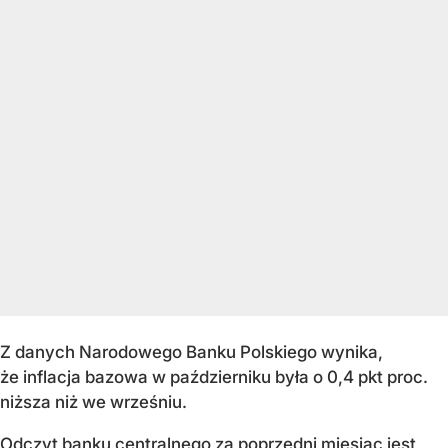
Z danych Narodowego Banku Polskiego wynika,
że inflacja bazowa w październiku była o 0,4 pkt proc.
niższa niż we wrześniu.
Odczyt banku centralnego za poprzedni miesiąc jest