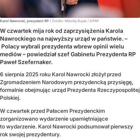
Karol Nawrocki, prezydent RP
/ Źródło:
Mikołaj Bujak / KPRP
W czwartek mija rok od zaprzysiężenia Karola
Nawrockiego na najwyższy urząd w państwie. –
Polacy wybrali prezydenta wbrew opinii wielu
mediów – powiedział szef Gabinetu Prezydenta RP
Paweł Szefernaker.
6 sierpnia 2025 roku Karol Nawrocki złożył przed
Zgromadzeniem Narodowym prezydencką przysięgę,
formalnie obejmując urząd Prezydenta Rzeczypospolitej
Polskiej.
W czwartek przed Pałacem Prezydenckim
zorganizowano wydarzenie upamiętniające
to wydarzenie. Karol Nawrocki podsumował pierwszy
rok swojej prezydentury.