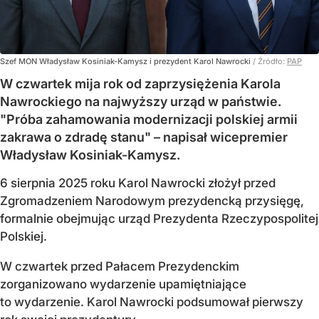
Szef MON Władysław Kosiniak-Kamysz i prezydent Karol Nawrocki
/ Źródło:
PAP
W czwartek mija rok od zaprzysiężenia Karola
Nawrockiego na najwyższy urząd w państwie.
"Próba zahamowania modernizacji polskiej armii
zakrawa o zdradę stanu" – napisał wicepremier
Władysław Kosiniak-Kamysz.
6 sierpnia 2025 roku Karol Nawrocki złożył przed
Zgromadzeniem Narodowym prezydencką przysięgę,
formalnie obejmując urząd Prezydenta Rzeczypospolitej
Polskiej.
W czwartek przed Pałacem Prezydenckim
zorganizowano wydarzenie upamiętniające
to wydarzenie. Karol Nawrocki podsumował pierwszy