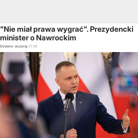
"Nie miał prawa wygrać". Prezydencki
minister o Nawrockim
Dodano:
wczoraj
21:36