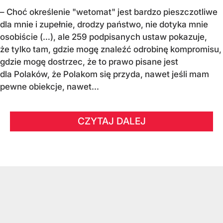
– Choć określenie "wetomat" jest bardzo pieszczotliwe
dla mnie i zupełnie, drodzy państwo, nie dotyka mnie
osobiście (…), ale 259 podpisanych ustaw pokazuje,
że tylko tam, gdzie mogę znaleźć odrobinę kompromisu,
gdzie mogę dostrzec, że to prawo pisane jest
dla Polaków, że Polakom się przyda, nawet jeśli mam
pewne obiekcje, nawet...
CZYTAJ DALEJ