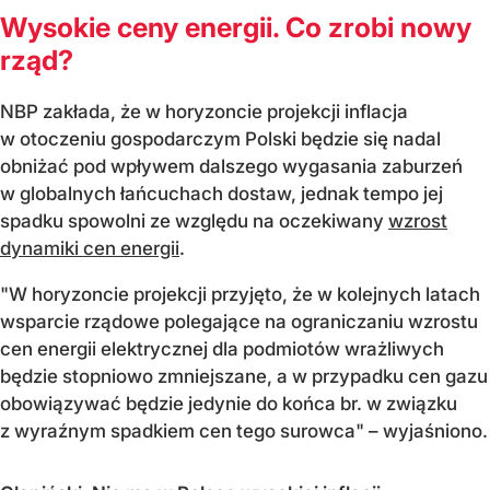
Wysokie ceny energii. Co zrobi nowy
rząd?
NBP zakłada, że w horyzoncie projekcji inflacja
w otoczeniu gospodarczym Polski będzie się nadal
obniżać pod wpływem dalszego wygasania zaburzeń
w globalnych łańcuchach dostaw, jednak tempo jej
spadku spowolni ze względu na oczekiwany
wzrost
dynamiki cen energii
.
"W horyzoncie projekcji przyjęto, że w kolejnych latach
wsparcie rządowe polegające na ograniczaniu wzrostu
cen energii elektrycznej dla podmiotów wrażliwych
będzie stopniowo zmniejszane, a w przypadku cen gazu
obowiązywać będzie jedynie do końca br. w związku
z wyraźnym spadkiem cen tego surowca" – wyjaśniono.