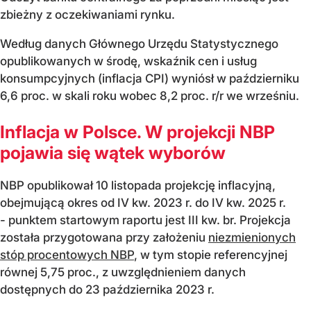
zbieżny z oczekiwaniami rynku.
Według danych Głównego Urzędu Statystycznego
opublikowanych w środę, wskaźnik cen i usług
konsumpcyjnych (inflacja CPI) wyniósł w październiku
6,6 proc. w skali roku wobec 8,2 proc. r/r we wrześniu.
Inflacja w Polsce. W projekcji NBP
pojawia się wątek wyborów
NBP opublikował 10 listopada projekcję inflacyjną,
obejmującą okres od IV kw. 2023 r. do IV kw. 2025 r.
- punktem startowym raportu jest III kw. br. Projekcja
została przygotowana przy założeniu
niezmienionych
stóp procentowych NBP
, w tym stopie referencyjnej
równej 5,75 proc., z uwzględnieniem danych
dostępnych do 23 października 2023 r.