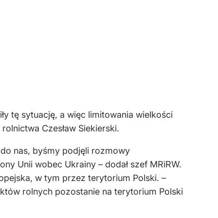
ę sytuację, a więc limitowania wielkości
rolnictwa Czesław Siekierski.
o do nas, byśmy podjęli rozmowy
rony Unii wobec Ukrainy – dodał szef MRiRW.
opejska, w tym przez terytorium Polski. –
któw rolnych pozostanie na terytorium Polski