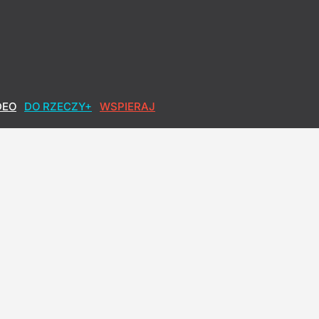
DEO
DO RZECZY+
WSPIERAJ