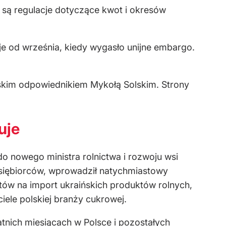
e są regulacje dotyczące kwot i okresów
je od września, kiedy wygasło unijne embargo.
ńskim odpowiednikiem Mykołą Solskim. Strony
uje
 nowego ministra rolnictwa i rozwoju wsi
dsiębiorców, wprowadził natychmiastowy
ów na import ukraińskich produktów rolnych,
iele polskiej branży cukrowej.
atnich miesiącach w Polsce i pozostałych