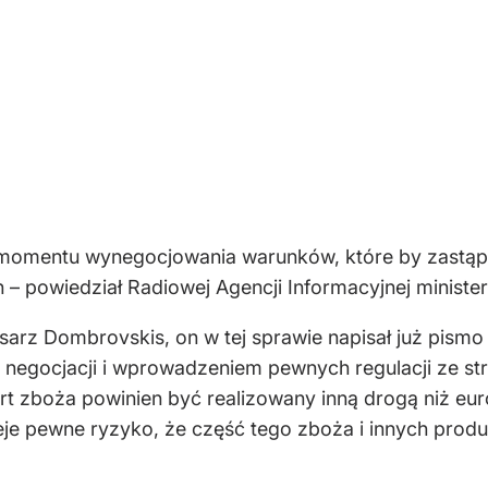
entu wynegocjowania warunków, które by zastąpiły t
 powiedział Radiowej Agencji Informacyjnej minister 
sarz Dombrovskis, on w tej sprawie napisał już pism
negocjacji i wprowadzeniem pewnych regulacji ze st
rt zboża powinien być realizowany inną drogą niż eur
eje pewne ryzyko, że część tego zboża i innych produ