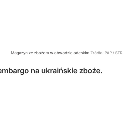
Magazyn ze zbożem w obwodzie odeskim
Źródło:
PAP
/
STR
 embargo na ukraińskie zboże.