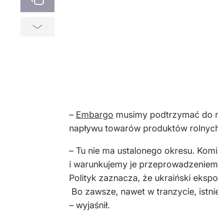
–
Embargo
musimy podtrzymać do mom
napływu towarów produktów rolnych –
– Tu nie ma ustalonego okresu. Komi
i warunkujemy je przeprowadzeniem 
Polityk zaznacza, że ukraiński ekspo
Bo zawsze, nawet w tranzycie, istni
– wyjaśnił.