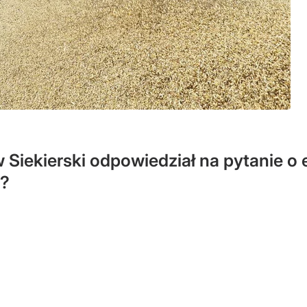
w Siekierski odpowiedział na pytanie o
y?