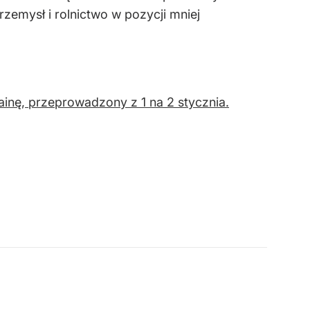
zemysł i rolnictwo w pozycji mniej
rainę, przeprowadzony z 1 na 2 stycznia.