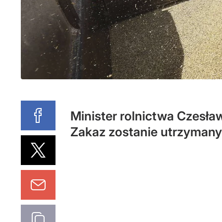
Minister rolnictwa Czesła
Zakaz zostanie utrzyman