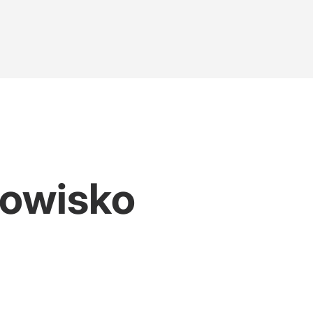
nowisko