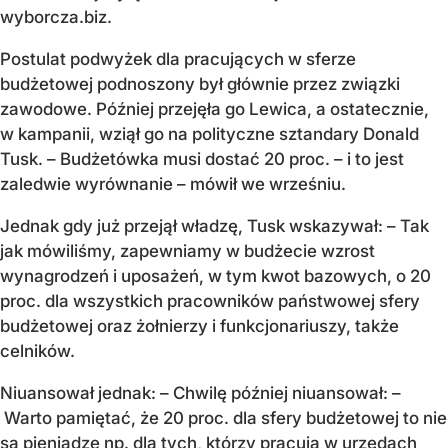
wyborcza.biz.
Postulat podwyżek dla pracujących w sferze
budżetowej podnoszony był głównie przez związki
zawodowe. Później przejęła go Lewica, a ostatecznie,
w kampanii, wziął go na polityczne sztandary Donald
Tusk. – Budżetówka musi dostać 20 proc. – i to jest
zaledwie wyrównanie – mówił we wrześniu.
Jednak gdy już przejął władzę, Tusk wskazywał: – Tak
jak mówiliśmy, zapewniamy w budżecie wzrost
wynagrodzeń i uposażeń, w tym kwot bazowych, o 20
proc. dla wszystkich pracowników państwowej sfery
budżetowej oraz żołnierzy i funkcjonariuszy, także
celników.
Niuansował jednak: – Chwilę później niuansował: –
Warto pamiętać, że 20 proc. dla sfery budżetowej to nie
są pieniądze np. dla tych, którzy pracują w urzędach