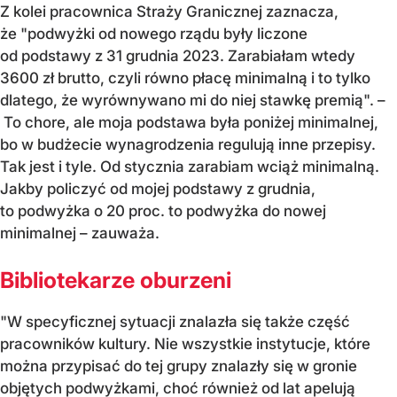
Z kolei pracownica Straży Granicznej zaznacza,
że "podwyżki od nowego rządu były liczone
od podstawy z 31 grudnia 2023. Zarabiałam wtedy
3600 zł brutto, czyli równo płacę minimalną i to tylko
dlatego, że wyrównywano mi do niej stawkę premią". –
To chore, ale moja podstawa była poniżej minimalnej,
bo w budżecie wynagrodzenia regulują inne przepisy.
Tak jest i tyle. Od stycznia zarabiam wciąż minimalną.
Jakby policzyć od mojej podstawy z grudnia,
to podwyżka o 20 proc. to podwyżka do nowej
minimalnej – zauważa.
Bibliotekarze oburzeni
"W specyficznej sytuacji znalazła się także część
pracowników kultury. Nie wszystkie instytucje, które
można przypisać do tej grupy znalazły się w gronie
objętych podwyżkami, choć również od lat apelują