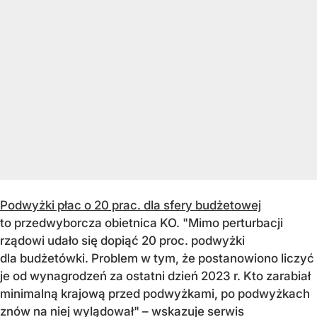
Podwyżki płac o 20 prac. dla sfery budżetowej
to przedwyborcza obietnica KO. "Mimo perturbacji
rządowi udało się dopiąć 20 proc. podwyżki
dla budżetówki. Problem w tym, że postanowiono liczyć
je od wynagrodzeń za ostatni dzień 2023 r. Kto zarabiał
minimalną krajową przed podwyżkami, po podwyżkach
znów na niej wylądował" – wskazuje serwis