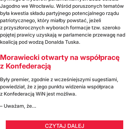
Jagodno we Wrocławiu. Wśród poruszonych tematów
była kwestia składu partyjnego potencjalnego rządu
patriotycznego, który miałby powstać, jeżeli
z przyszłorocznych wyborach formacje tzw. szeroko
pojętej prawicy uzyskają w parlamencie przewagę nad
koalicją pod wodzą Donalda Tuska.
Morawiecki otwarty na współpracę
z Konfederacją
Były premier, zgodnie z wcześniejszymi sugestiami,
powiedział, że z jego punktu widzenia współpraca
z Konfederacją WiN jest możliwa.
– Uważam, że...
CZYTAJ DALEJ