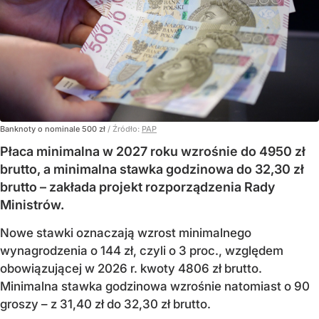
Banknoty o nominale 500 zł
/ Źródło:
PAP
Płaca minimalna w 2027 roku wzrośnie do 4950 zł
brutto, a minimalna stawka godzinowa do 32,30 zł
brutto – zakłada projekt rozporządzenia Rady
Ministrów.
Nowe stawki oznaczają wzrost minimalnego
wynagrodzenia o 144 zł, czyli o 3 proc., względem
obowiązującej w 2026 r. kwoty 4806 zł brutto.
Minimalna stawka godzinowa wzrośnie natomiast o 90
groszy – z 31,40 zł do 32,30 zł brutto.