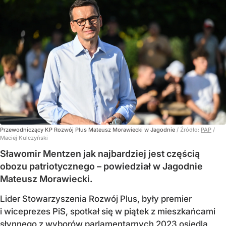
Przewodniczący KP Rozwój Plus Mateusz Morawiecki w Jagodnie
/ Źródło:
PAP
/
Maciej Kulczyński
Sławomir Mentzen jak najbardziej jest częścią
obozu patriotycznego – powiedział w Jagodnie
Mateusz Morawiecki.
Lider Stowarzyszenia Rozwój Plus, były premier
i wiceprezes PiS, spotkał się w piątek z mieszkańcami
słynnego z wyborów parlamentarnych 2023 osiedla