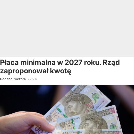
Płaca minimalna w 2027 roku. Rząd
zaproponował kwotę
Dodano:
wczoraj
22:24