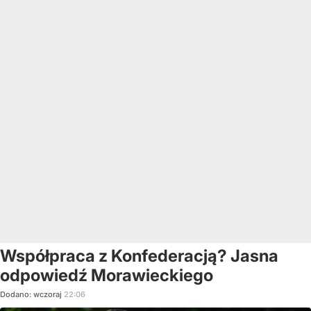
Współpraca z Konfederacją? Jasna
odpowiedź Morawieckiego
Dodano:
wczoraj
22:06