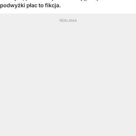
podwyżki płac to fikcja.