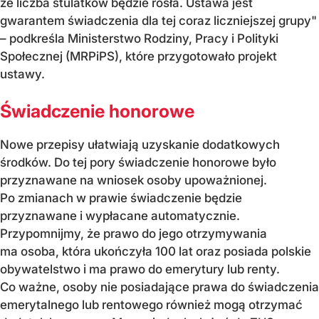
że liczba stulatków będzie rosła. Ustawa jest
gwarantem świadczenia dla tej coraz liczniejszej grupy"
– podkreśla Ministerstwo Rodziny, Pracy i Polityki
Społecznej (MRPiPS), które przygotowało projekt
ustawy.
Świadczenie honorowe
Nowe przepisy ułatwiają uzyskanie dodatkowych
środków. Do tej pory świadczenie honorowe było
przyznawane na wniosek osoby upoważnionej.
Po zmianach w prawie świadczenie będzie
przyznawane i wypłacane automatycznie.
Przypomnijmy, że prawo do jego otrzymywania
ma osoba, która ukończyła 100 lat oraz posiada polskie
obywatelstwo i ma prawo do emerytury lub renty.
Co ważne, osoby nie posiadające prawa do świadczenia
emerytalnego lub rentowego również mogą otrzymać