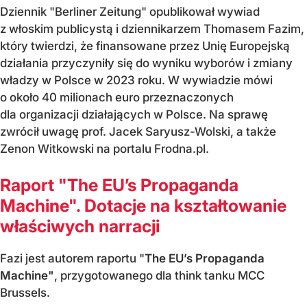
Dziennik "Berliner Zeitung" opublikował wywiad
z włoskim publicystą i dziennikarzem Thomasem Fazim,
który twierdzi, że finansowane przez Unię Europejską
działania przyczyniły się do wyniku wyborów i zmiany
władzy w Polsce w 2023 roku. W wywiadzie mówi
o około 40 milionach euro przeznaczonych
dla organizacji działających w Polsce. Na sprawę
zwrócił uwagę prof. Jacek Saryusz-Wolski, a także
Zenon Witkowski na portalu Frodna.pl.
Raport "The EU’s Propaganda
Machine". Dotacje na kształtowanie
właściwych narracji
Fazi jest autorem raportu "
The EU’s Propaganda
Machine"
, przygotowanego dla think tanku MCC
Brussels.