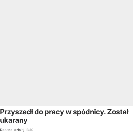
Przyszedł do pracy w spódnicy. Został
ukarany
Dodano:
dzisiaj
13:10