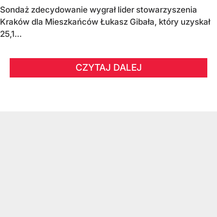
Sondaż zdecydowanie wygrał lider stowarzyszenia
Kraków dla Mieszkańców Łukasz Gibała, który uzyskał
25,1...
CZYTAJ DALEJ