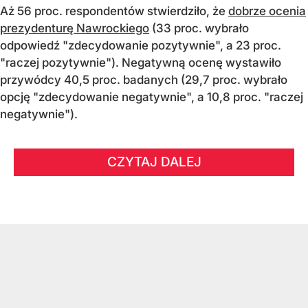
Aż 56 proc. respondentów stwierdziło, że
dobrze ocenia
prezydenturę Nawrockiego
(33 proc. wybrało
odpowiedź "zdecydowanie pozytywnie", a 23 proc.
"raczej pozytywnie"). Negatywną ocenę wystawiło
przywódcy 40,5 proc. badanych (29,7 proc. wybrało
opcję "zdecydowanie negatywnie", a 10,8 proc. "raczej
negatywnie").
CZYTAJ DALEJ