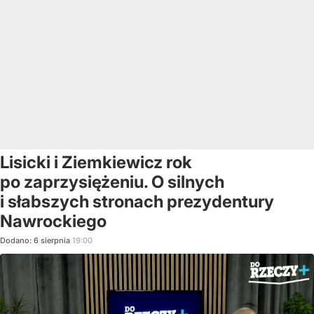
Lisicki i Ziemkiewicz rok
po zaprzysiężeniu. O silnych
i słabszych stronach prezydentury
Nawrockiego
Dodano:
6
sierpnia
19:00