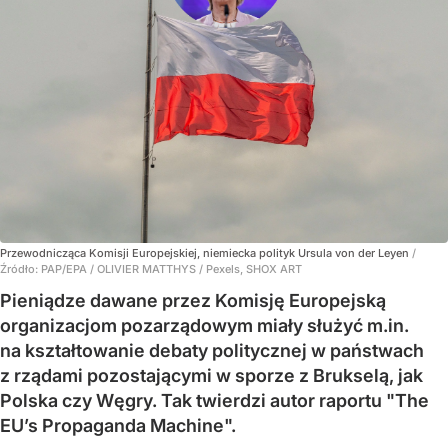
Przewodnicząca Komisji Europejskiej, niemiecka polityk Ursula von der Leyen
/
Źródło:
PAP/EPA
/
OLIVIER MATTHYS / Pexels, SHOX ART
Pieniądze dawane przez Komisję Europejską
organizacjom pozarządowym miały służyć m.in.
na kształtowanie debaty politycznej w państwach
z rządami pozostającymi w sporze z Brukselą, jak
Polska czy Węgry. Tak twierdzi autor raportu "The
EU’s Propaganda Machine".