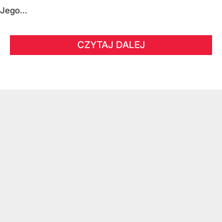
Jego...
CZYTAJ DALEJ