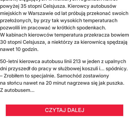
powyżej 35 stopni Celsjusza. Kierowcy autobusów
miejskich w Warszawie od lat próbują przekonać swoich
przełożonych, by przy tak wysokich temperaturach
pozwolili im pracować w krótkich spodenkach.
W kabinach kierowców temperatura przekracza bowiem
30 stopni Celsjusza, a niektórzy za kierownicą spędzają
nawet 10 godzin.
50-letni kierowca autobusu linii 213 w jeden z upalnych
dni przyszedł do pracy w służbowej koszuli i... spódnicy.
– Zrobiłem to specjalnie. Samochód zostawiony
na słońcu nawet na 20 minut nagrzewa się jak puszka.
Z autobusem...
CZYTAJ DALEJ