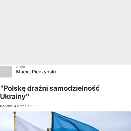
Autor:
Maciej Pieczyński
"Polskę drażni samodzielność
Ukrainy"
Dodano:
4
sierpnia
21:00