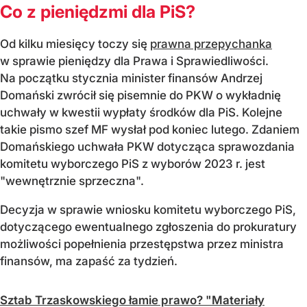
Co z pieniędzmi dla PiS?
Od kilku miesięcy toczy się
prawna przepychanka
w sprawie pieniędzy dla Prawa i Sprawiedliwości.
Na początku stycznia minister finansów Andrzej
Domański zwrócił się pisemnie do PKW o wykładnię
uchwały w kwestii wypłaty środków dla PiS. Kolejne
takie pismo szef MF wysłał pod koniec lutego. Zdaniem
Domańskiego uchwała PKW dotycząca sprawozdania
komitetu wyborczego PiS z wyborów 2023 r. jest
"wewnętrznie sprzeczna".
Decyzja w sprawie wniosku komitetu wyborczego PiS,
dotyczącego ewentualnego zgłoszenia do prokuratury
możliwości popełnienia przestępstwa przez ministra
finansów, ma zapaść za tydzień.
Sztab Trzaskowskiego łamie prawo? "Materiały