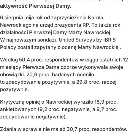
aktywność Pierwszej Damy.
6 sierpnia mija rok od zaprzysiężenia Karola
Nawrockiego na urząd prezydenta RP. To także rok
działalności Pierwszej Damy Marty Nawrockiej.
W najnowszym sondażu United Surveys by IBRiS
Polacy zostali zapytany o ocenę Marty Nawrockiej.
Według 50,4 proc. respondentów w ciągu ostatnich 12
miesięcy Pierwsza Dama dobrze wykonywała swoje
obowiązki. 20,6 proc. badanych oceniło
to zdecydowanie pozytywnie, a 29,8 proc. raczej
pozytywnie.
Krytyczną opinię o Nawrockiej wyraziło 18,9 proc.
ankietowanych (9,2 proc. negatywnie, a 9,7 proc.
zdecydowanie negatywnie).
Zdania w sprawie nie ma aż 30,7 proc. respondentów.