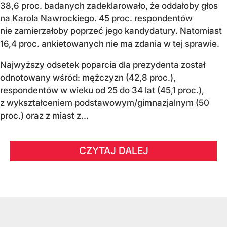
38,6 proc. badanych zadeklarowało, że oddałoby głos
na Karola Nawrockiego. 45 proc. respondentów
nie zamierzałoby poprzeć jego kandydatury. Natomiast
16,4 proc. ankietowanych nie ma zdania w tej sprawie.
Najwyższy odsetek poparcia dla prezydenta został
odnotowany wśród: mężczyzn (42,8 proc.),
respondentów w wieku od 25 do 34 lat (45,1 proc.),
z wykształceniem podstawowym/gimnazjalnym (50
proc.) oraz z miast z...
CZYTAJ DALEJ