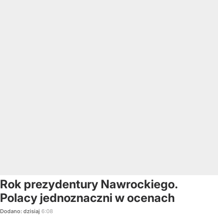
Rok prezydentury Nawrockiego.
Polacy jednoznaczni w ocenach
Dodano:
dzisiaj
6:08