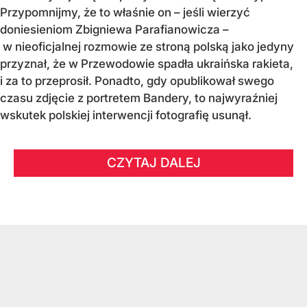
Przypomnijmy, że to właśnie on – jeśli wierzyć
doniesieniom Zbigniewa Parafianowicza –
w nieoficjalnej rozmowie ze stroną polską jako jedyny
przyznał, że w Przewodowie spadła ukraińska rakieta,
i za to przeprosił. Ponadto, gdy opublikował swego
czasu zdjęcie z portretem Bandery, to najwyraźniej
wskutek polskiej interwencji fotografię usunął.
CZYTAJ DALEJ