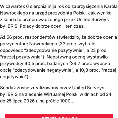
W czwartek 6 sierpnia mija rok od zaprzysiężenia Karola
Nawrockiego na urząd prezydenta Polski. Jak wynika
z sondażu przeprowadzonego przez United Surveys
by IBRiS, Polacy dobrze ocenili ten czas.
Aż 56 proc. respondentów stwierdziło, że dobrze ocenia
prezydenturę Nawrockiego (33 proc. wybrało
odpowiedź "zdecydowanie pozytywnie", a 23 proc.
"raczej pozytywnie"). Negatywną ocenę wystawiło
przywódcy 40,5 proc. badanych (29,7 proc. wybrało
opcję "zdecydowanie negatywnie", a 10,8 proc. "raczej
negatywnie").
Sondaż został zrealizowany przez United Surveys
by IBRIS na zlecenie Wirtualnej Polski w dniach od 24
do 25 lipca 2026 r. na próbie 1000...