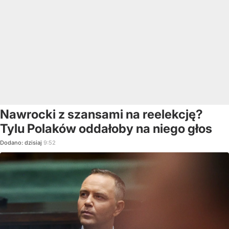
Nawrocki z szansami na reelekcję?
Tylu Polaków oddałoby na niego głos
Dodano:
dzisiaj
9:52