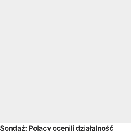
Sondaż: Polacy ocenili działalność