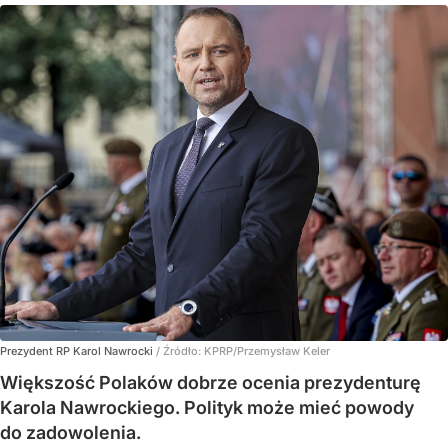
Prezydent RP Karol Nawrocki
/ Źródło:
KPRP/Przemysław Keler
Większość Polaków dobrze ocenia prezydenturę
Karola Nawrockiego. Polityk może mieć powody
do zadowolenia.