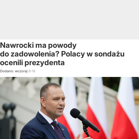
Nawrocki ma powody
do zadowolenia? Polacy w sondażu
ocenili prezydenta
Dodano:
wczoraj
8:18