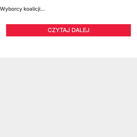
Wyborcy koalicji...
CZYTAJ DALEJ