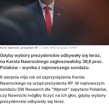
Karol Nawrocki, prezydent RP
/ Źródło:
Mikołaj Bujak / KPRP
Gdyby wybory prezydenckie odbywały się teraz,
na Karola Nawrockiego zagłosowałoby 38,6 proc.
Polaków – wynika z najnowszego sondażu.
6 sierpnia mija rok od zaprzysiężenia Karola
Nawrockiego na urząd prezydenta RP. W najnowszym
sondażu SW Research dla "Wprost" zapytano Polaków,
czy Nawrocki mógłby liczyć na ich głos, gdyby wybory
prezydenckie odbywały się teraz.