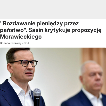
"Rozdawanie pieniędzy przez
państwo". Sasin krytykuje propozycję
Morawieckiego
Dodano:
wczoraj
20:04