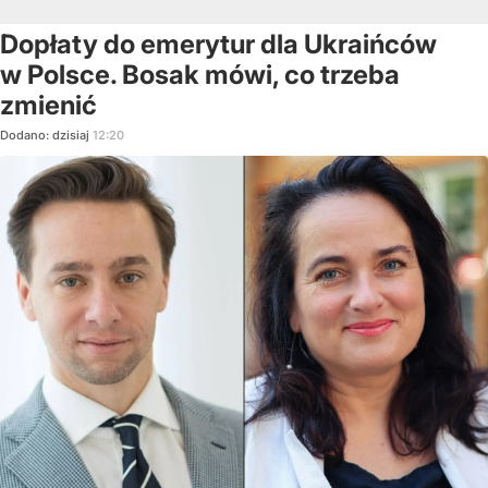
Dopłaty do emerytur dla Ukraińców
w Polsce. Bosak mówi, co trzeba
zmienić
Dodano:
dzisiaj
12:20