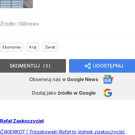
Źródło:
ISBnews
Ekonomia
Kraj
Świat
SKOMENTUJ
UDOSTĘPNIJ
5
Obserwuj nas
w
Google News
Dodaj jako
źródło w Google
Rafał Zaskoczyciel
ĆWIERKOT | Trzaskowski Rafał to jednak zaskoczyciel.