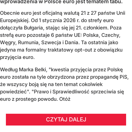
wprowadzenia w Polsce euro jest tematem tabu.
Obecnie euro jest oficjalną walutą 21 z 27 państw Unii
Europejskiej. Od 1 stycznia 2026 r. do strefy euro
dołączyła Bułgaria, stając się jej 21. członkiem.
Poza
strefą euro pozostaje 6 państw UE:
Polska, Czechy,
Węgry, Rumunia, Szwecja i Dania
. Ta ostatnia jako
jedyna ma formalny traktatowy opt-out z obowiązku
przyjęcia euro.
Według Marka Belki, "kwestia przyjęcia przez Polskę
euro została na tyle obrzydzona przez propagandę PiS,
że wszyscy boją się na ten temat cokolwiek
powiedzieć". "Prawo i Sprawiedliwość sprzeciwia się
euro z prostego powodu. Otóż
CZYTAJ DALEJ