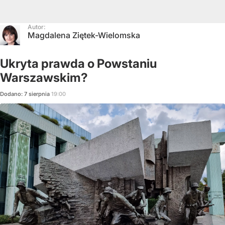
Autor:
Magdalena Ziętek-Wielomska
Ukryta prawda o Powstaniu
Warszawskim?
Dodano:
7
sierpnia
19:00