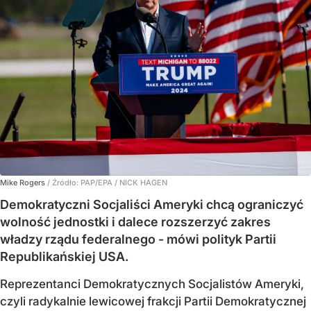
Mike Rogers
/ Źródło:
PAP/EPA
/
NICK HAGEN
Demokratyczni Socjaliści Ameryki chcą ograniczyć
wolność jednostki i dalece rozszerzyć zakres
władzy rządu federalnego - mówi polityk Partii
Republikańskiej USA.
Reprezentanci Demokratycznych Socjalistów Ameryki,
czyli radykalnie lewicowej frakcji Partii Demokratycznej