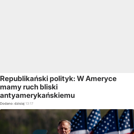
Republikański polityk: W Ameryce
mamy ruch bliski
antyamerykańskiemu
Dodano:
dzisiaj
13:17