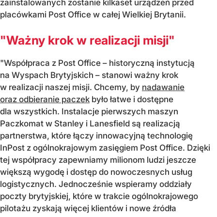
zainstalowanych zostanie kilkaset urządzeń przed
placówkami Post Office w całej Wielkiej Brytanii.
"Ważny krok w realizacji misji"
"Współpraca z Post Office – historyczną instytucją
na Wyspach Brytyjskich – stanowi ważny krok
w realizacji naszej misji. Chcemy, by
nadawanie
oraz odbieranie paczek
było łatwe i dostępne
dla wszystkich. Instalacje pierwszych maszyn
Paczkomat w Stanley i Lanesfield są realizacją
partnerstwa, które łączy innowacyjną technologię
InPost z ogólnokrajowym zasięgiem Post Office. Dzięki
tej współpracy zapewniamy milionom ludzi jeszcze
większą wygodę i dostęp do nowoczesnych usług
logistycznych. Jednocześnie wspieramy oddziały
poczty brytyjskiej, które w trakcie ogólnokrajowego
pilotażu zyskają więcej klientów i nowe źródła