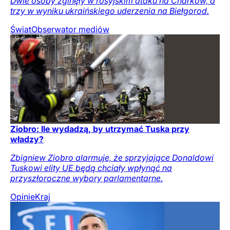
Dwie osoby zginęły w rosyjskim ataku na Charków, a
trzy w wyniku ukraińskiego uderzenia na Biełgorod.
Świat
Obserwator mediów
Ziobro: Ile wydadzą, by utrzymać Tuska przy
władzy?
Zbigniew Ziobro alarmuje, że sprzyjające Donaldowi
Tuskowi elity UE będą chciały wpłynąć na
przyszłoroczne wybory parlamentarne.
Opinie
Kraj