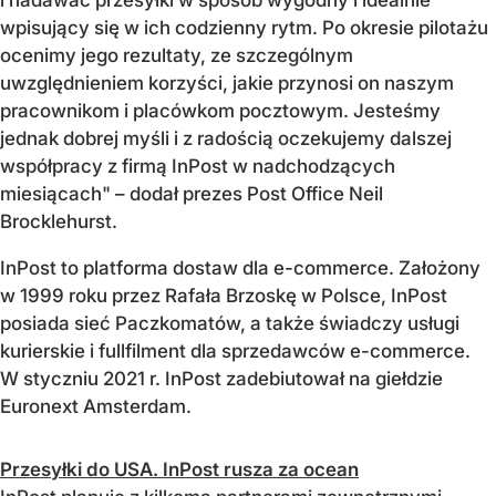
i nadawać przesyłki w sposób wygodny i idealnie
wpisujący się w ich codzienny rytm. Po okresie pilotażu
ocenimy jego rezultaty, ze szczególnym
uwzględnieniem korzyści, jakie przynosi on naszym
pracownikom i placówkom pocztowym. Jesteśmy
jednak dobrej myśli i z radością oczekujemy dalszej
współpracy z firmą InPost w nadchodzących
miesiącach" – dodał prezes Post Office Neil
Brocklehurst.
InPost to platforma dostaw dla e-commerce. Założony
w 1999 roku przez Rafała Brzoskę w Polsce, InPost
posiada sieć Paczkomatów, a także świadczy usługi
kurierskie i fullfilment dla sprzedawców e-commerce.
W styczniu 2021 r. InPost zadebiutował na giełdzie
Euronext Amsterdam.
Przesyłki do USA. InPost rusza za ocean