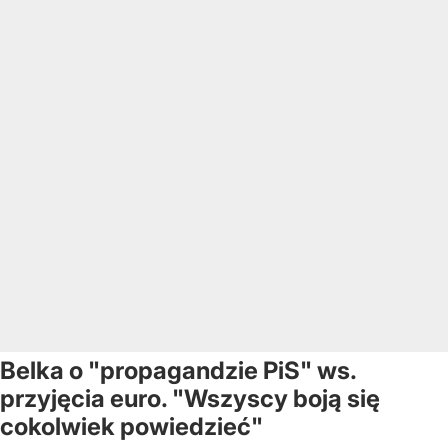
Belka o "propagandzie PiS" ws.
przyjęcia euro. "Wszyscy boją się
cokolwiek powiedzieć"