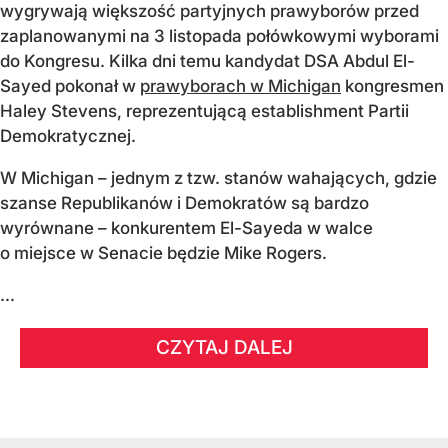
wygrywają większość partyjnych prawyborów przed
zaplanowanymi na 3 listopada połówkowymi wyborami
do Kongresu. Kilka dni temu kandydat DSA Abdul El-
Sayed pokonał w
prawyborach w Michigan
kongresmen
Haley Stevens, reprezentującą establishment Partii
Demokratycznej.
W Michigan – jednym z tzw. stanów wahających, gdzie
szanse Republikanów i Demokratów są bardzo
wyrównane – konkurentem El-Sayeda w walce
o miejsce w Senacie będzie Mike Rogers.
...
CZYTAJ DALEJ