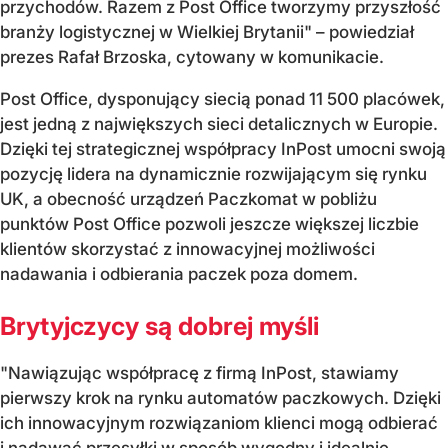
przychodów. Razem z Post Office tworzymy przyszłość
branży logistycznej w Wielkiej Brytanii" – powiedział
prezes Rafał Brzoska, cytowany w komunikacie.
Post Office, dysponujący siecią ponad 11 500 placówek,
jest jedną z największych sieci detalicznych w Europie.
Dzięki tej strategicznej współpracy InPost umocni swoją
pozycję lidera na dynamicznie rozwijającym się rynku
UK, a obecność urządzeń Paczkomat w pobliżu
punktów Post Office pozwoli jeszcze większej liczbie
klientów skorzystać z innowacyjnej możliwości
nadawania i odbierania paczek poza domem.
Brytyjczycy są dobrej myśli
"Nawiązując współpracę z firmą InPost, stawiamy
pierwszy krok na rynku automatów paczkowych. Dzięki
ich innowacyjnym rozwiązaniom klienci mogą odbierać