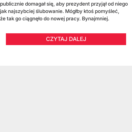
publicznie domagał się, aby prezydent przyjął od niego
jak najszybciej ślubowanie. Mógłby ktoś pomyśleć,
że tak go ciągnęło do nowej pracy. Bynajmniej.
CZYTAJ DALEJ