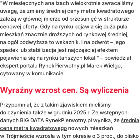
"W miesięcznych analizach wielokrotnie zwracaliśmy
uwagę, że zmiany średniej ceny metra kwadratowego
zależą w głównej mierze od przesunięć w strukturze
cenowej oferty. Gdy na rynku pojawia się duża pula
mieszkań znacznie droższych od rynkowej średniej,
na ogół podwyższa to wskaźnik. I na odwrót – jego
spadek lub stabilizacja jest najczęściej efektem
pojawienia się na rynku tańszych lokali" – powiedział
ekspert portalu RynekPierwotny.pl Marek Wielgo,
cytowany w komunikacie.
Wyraźny wzrost cen. Są wyliczenia
Przypomniał, że z takim zjawiskiem mieliśmy
do czynienia także w grudniu 2025 r. Ze wstępnych
danych BIG DATA RynekPierwotny.pl wynika, że
średnia
cena metra kwadratowego
nowych mieszkań
w Trójmieście wzrosła w tym okresie o 3 proc., do blisko