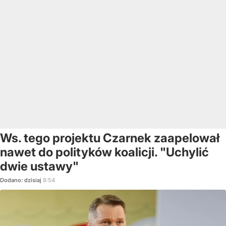
Ws. tego projektu Czarnek zaapelował
nawet do polityków koalicji. "Uchylić
dwie ustawy"
Dodano:
dzisiaj
8:54