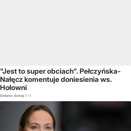
"Jest to super obciach". Pełczyńska-
Nałęcz komentuje doniesienia ws.
Hołowni
Dodano:
dzisiaj
9:19