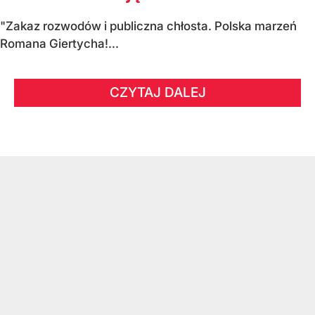
"Zakaz rozwodów i publiczna chłosta. Polska marzeń
Romana Giertycha!...
CZYTAJ DALEJ