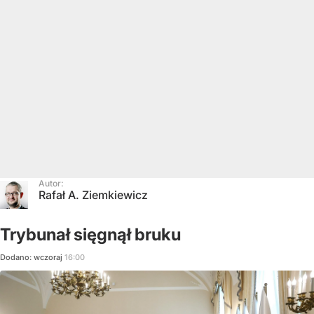
Autor:
Rafał A. Ziemkiewicz
Trybunał sięgnął bruku
Dodano:
wczoraj
16:00