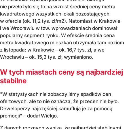
nie przełożyło się to na wzrost średniej ceny metra
kwadratowego wszystkich lokali pozostających
w ofercie (ok. 11,2 tys. zł/m2). Natomiast w Krakowie
i we Wrocławiu w tzw. wprowadzeniach dominował
popularny segment rynku. W efekcie średnia cena
metra kwadratowego mieszkań utrzymała tam poziom
z listopada: w Krakowie – ok. 16,7 tys. zł, a we
Wrocławiu – ok. 15,3 tys. zł, wymieniono.
W tych miastach ceny są najbardziej
stabilne
"W statystykach nie zobaczyliśmy spadków cen
ofertowych, ale to nie oznacza, że przecen nie było.
Deweloperzy najczęściej kamuflują je za pomocą
promocji" – dodał Wielgo.
Z danych rocznych wynika, że najbardziej stabilnymi