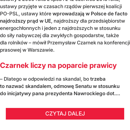
ustawy przyjęte w czasach rządów pierwszej koalicji
PO-PSL, ustawy które
wprowadzają w Polsce de facto
najdroższy prąd w UE
, najdroższy dla przedsiębiorstw
energochłonnych i jeden z najdroższych w stosunku
do siły nabywczej dla zwykłych gospodarstw, także
dla rolników – mówił Przemysław Czarnek na konferencji
prasowej w Warszawie.
Czarnek liczy na poparcie prawicy
– Dlatego w odpowiedzi na skandal, bo
trzeba
to nazwać skandalem, odmowę Senatu w stosunku
do inicjatywy pana prezydenta Nawrockiego dot....
CZYTAJ DALEJ