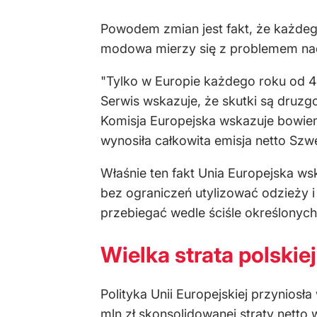
Powodem zmian jest fakt, że każdego 
modowa mierzy się z problemem nadp
"Tylko w Europie każdego roku od 4 
Serwis wskazuje, że skutki są dru
Komisja Europejska wskazuje bowiem, 
wynosiła całkowita emisja netto Szwe
Właśnie ten fakt Unia Europejska ws
bez ograniczeń utylizować odzieży 
przebiegać wedle ściśle określony
Wielka strata polskie
Polityka Unii Europejskiej przyniosł
mln zł skonsolidowanej straty netto