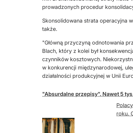
prowadzonych procedur konsolidacy
Skonsolidowana strata operacyjna w 
także.
"Główną przyczyną odnotowania prz
Blach, który z kolei był konsekwen
czynników kosztowych. Niekorzystne 
w konkurencji międzynarodowej, ule
działalności produkcyjnej w Unii Eu
"Absurdalne przepisy". Nawet 5 tys
Polacy
roku. 