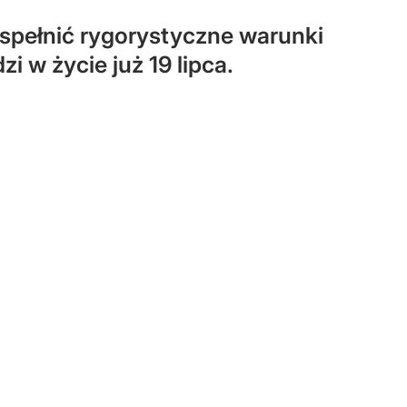
pełnić rygorystyczne warunki
i w życie już 19 lipca.