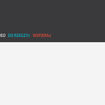
DEO
DO RZECZY+
WSPIERAJ