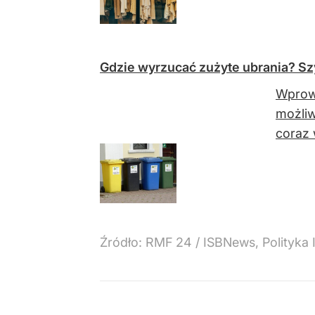
Gdzie wyrzucać zużyte ubrania? Sz
Wprowa
możliw
coraz 
Źródło:
RMF 24
/
ISBNews, Polityka 