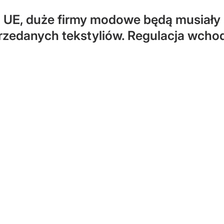
UE, duże firmy modowe będą musiały s
rzedanych tekstyliów. Regulacja wchodz