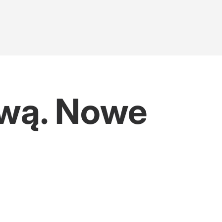
wą. Nowe