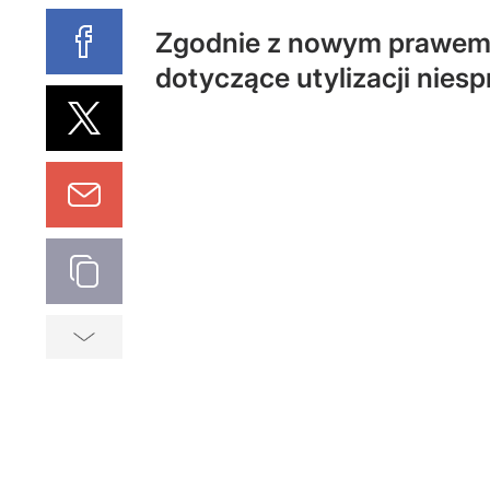
Zgodnie z nowym prawem 
dotyczące utylizacji niesp