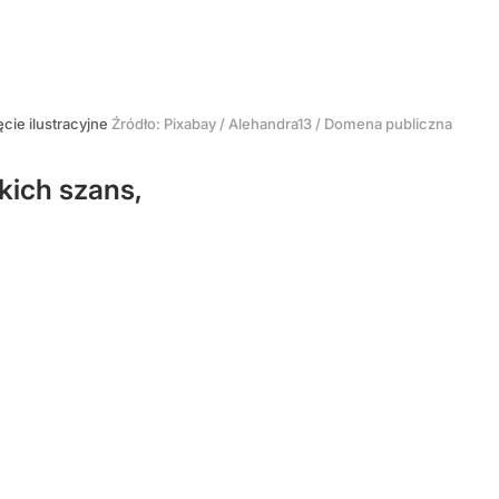
ęcie ilustracyjne
Źródło:
Pixabay
/
Alehandra13 / Domena publiczna
kich szans,