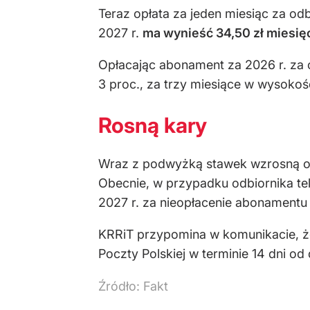
Teraz opłata za jeden miesiąc za odb
2027 r.
ma wynieść 34,50 zł miesię
Opłacając abonament za 2026 r. za c
3 proc., za trzy miesiące w wysokośc
Rosną kary
Wraz z podwyżką stawek wzrosną opł
Obecnie, w przypadku odbiornika tele
2027 r. za nieopłacenie abonamentu z
KRRiT przypomina w komunikacie, 
Poczty Polskiej w terminie 14 dni od
Źródło:
Fakt