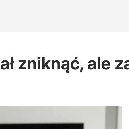
ł zniknąć, ale z