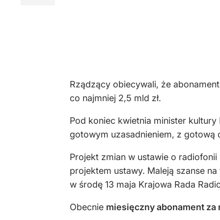
Rządzący obiecywali, że abonament 
co najmniej 2,5 mld zł.
Pod koniec kwietnia minister kultu
gotowym uzasadnieniem, z gotową oc
Projekt zmian w ustawie o radiofonii 
projektem ustawy. Maleją szanse na
w środę 13 maja Krajowa Rada Radiofo
Obecnie
miesięczny abonament za r