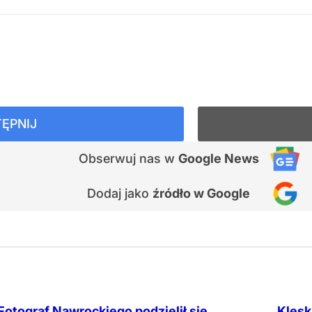
ĘPNIJ
Obserwuj nas
w
Google News
Dodaj jako
źródło w Google
Fotograf Nawrockiego podzielił się
Klęsk