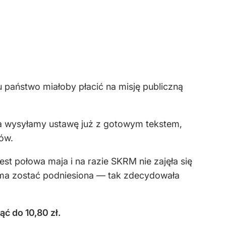
państwo miałoby płacić na misję publiczną
ja wysyłamy ustawę już z gotowym tekstem,
ów.
Jest połowa maja i na razie SKRM nie zajęła się
 ma zostać podniesiona — tak zdecydowała
ć do 10,80 zł.