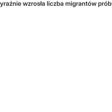
raźnie wzrosła liczba migrantów prób