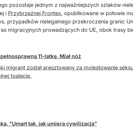
 pozostaje jednym z najważniejszych szlaków niele
ej i
Przybrzeżnej Frontex
, opublikowane w połowie maj
s. przypadków nielegalnego przekroczenia granic Unii
ras migracyjnych prowadzących do UE, obok trasy bi
pełnosprawną 11-latkę. Miał nóż
ki migrant został aresztowany za molestowanie seksua
lnej toalecie.
a. "Umarł tak, jak umiera cywilizacja"