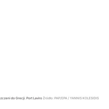
zczeni do Grecji. Port Laviro
Źródło:
PAP/EPA
/
YANNIS KOLESIDIS