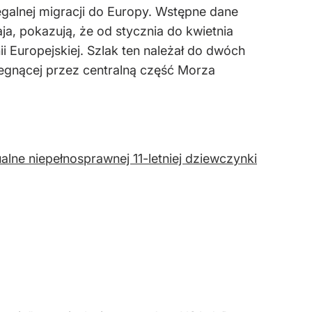
galnej migracji do Europy. Wstępne dane
a, pokazują, że od stycznia do kwietnia
 Europejskiej. Szlak ten należał do dwóch
egnącej przez centralną część Morza
lne niepełnosprawnej 11-letniej dziewczynki