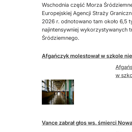
Wschodnia część Morza Śródziemnego
Europejskiej Agencji Straży Graniczn
2026 r. odnotowano tam około 6,5 ty
najintensywniej wykorzystywanych t
Śródziemnego.
Afgańczyk molestował w szkole nie
Afgańs
w szko
Vance zabrał głos ws. śmierci Nowak