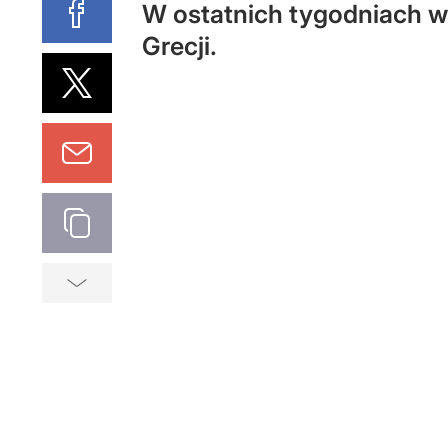
W ostatnich tygodniach wy
Grecji.