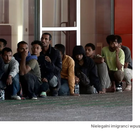
Nielegalni imigranci wpus