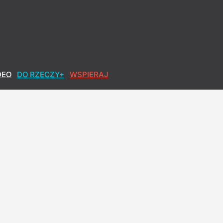
DEO
DO RZECZY+
WSPIERAJ