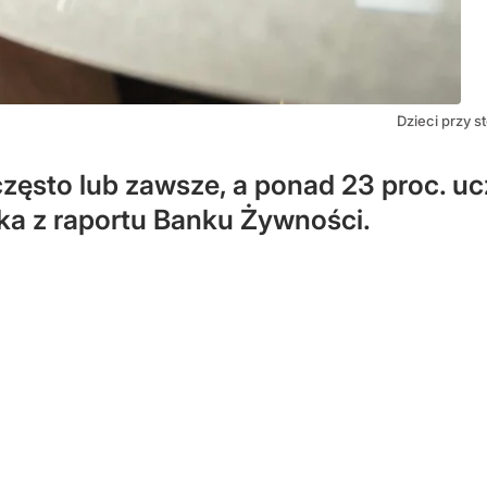
Dzieci przy s
 często lub zawsze, a ponad 23 proc. u
ka z raportu Banku Żywności.