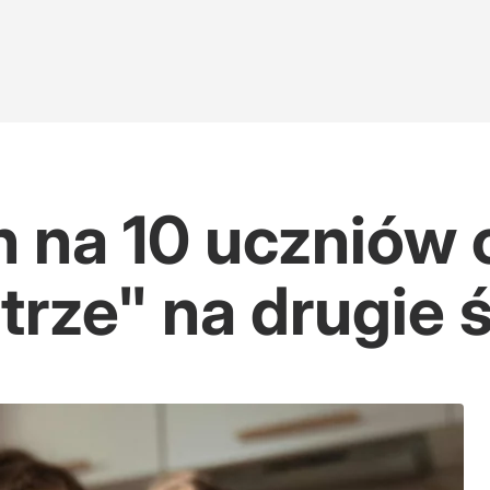
n na 10 uczniów 
trze" na drugie 