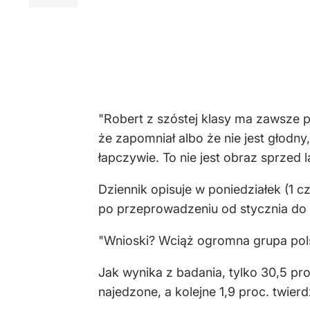
"Robert z szóstej klasy ma zawsze 
że zapomniał albo że nie jest głodny
łapczywie. To nie jest obraz sprzed 
Dziennik opisuje w poniedziałek (1 
po przeprowadzeniu od stycznia do 
"Wnioski? Wciąż ogromna grupa pols
Jak wynika z badania, tylko 30,5 pro
najedzone, a kolejne 1,9 proc. twier