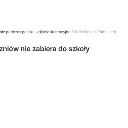
tole podczas posiłku, zdjęcie ilustracyjne
Źródło:
Pexels
/
Ron Lach
czniów nie zabiera do szkoły