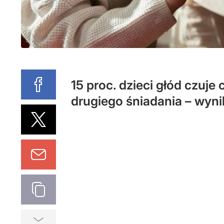
15 proc. dzieci głód czuje
drugiego śniadania – wyni