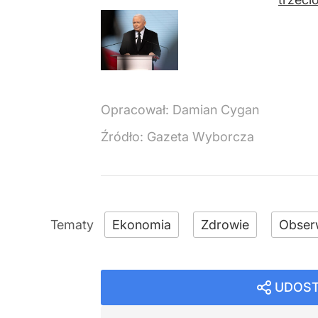
Opracował:
Damian Cygan
Źródło:
Gazeta Wyborcza
Ekonomia
Zdrowie
Obser
UDOST