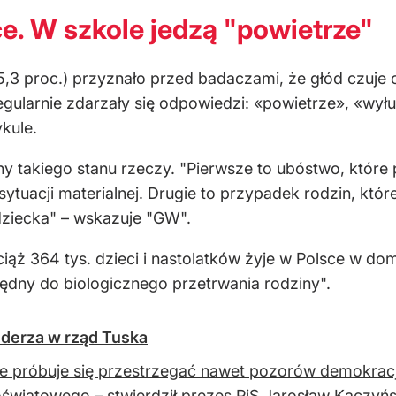
e. W szkole jedzą "powietrze"
(15,3 proc.) przyznało przed badaczami, że głód czuj
regularnie zdarzały się odpowiedzi: «powietrze», «wył
kule.
y takiego stanu rzeczy. "Pierwsze to ubóstwo, któr
sytuacji materialnej. Drugie to przypadek rodzin, któr
dziecka" – wskazuje "GW".
ciąż 364 tys. dzieci i nastolatków żyje w Polsce w 
ędny do biologicznego przetrwania rodziny".
 uderza w rząd Tuska
ie próbuje się przestrzegać nawet pozorów demokracj
oświatowego – stwierdził prezes PiS Jarosław Kaczyńs