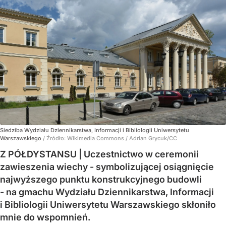
Siedziba Wydziału Dziennikarstwa, Informacji i Bibliologii Uniwersytetu
Warszawskiego
/ Źródło:
Wikimedia Commons
/
Adrian Grycuk/CC
Z PÓŁDYSTANSU | Uczestnictwo w ceremonii
zawieszenia wiechy - symbolizującej osiągnięcie
najwyższego punktu konstrukcyjnego budowli
- na gmachu Wydziału Dziennikarstwa, Informacji
i Bibliologii Uniwersytetu Warszawskiego skłoniło
mnie do wspomnień.