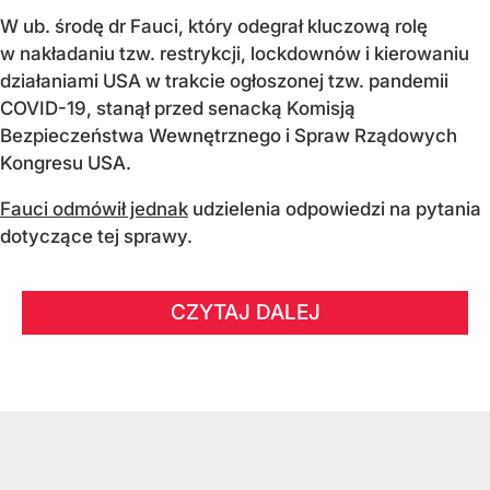
W ub. środę dr Fauci, który odegrał kluczową rolę
w nakładaniu tzw. restrykcji, lockdownów i kierowaniu
działaniami USA w trakcie ogłoszonej tzw. pandemii
COVID-19, stanął przed senacką Komisją
Bezpieczeństwa Wewnętrznego i Spraw Rządowych
Kongresu USA.
Fauci odmówił jednak
udzielenia odpowiedzi na pytania
dotyczące tej sprawy.
CZYTAJ DALEJ