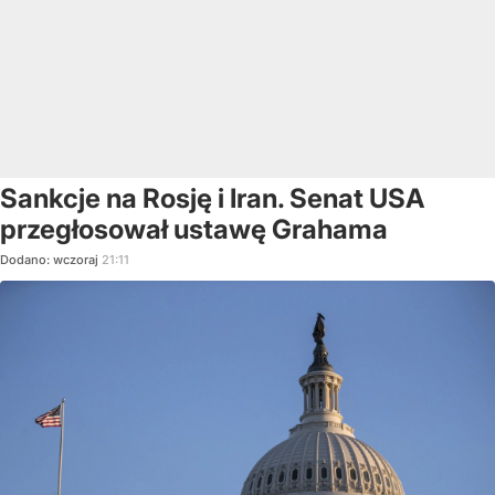
Sankcje na Rosję i Iran. Senat USA
przegłosował ustawę Grahama
Dodano:
wczoraj
21:11