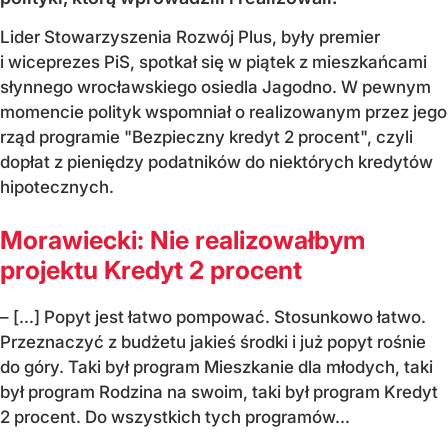
Lider Stowarzyszenia Rozwój Plus, były premier
i wiceprezes PiS, spotkał się w piątek z mieszkańcami
słynnego wrocławskiego osiedla Jagodno. W pewnym
momencie polityk wspomniał o realizowanym przez jego
rząd programie "Bezpieczny kredyt 2 procent", czyli
dopłat z pieniędzy podatników do niektórych kredytów
hipotecznych.
Morawiecki: Nie realizowałbym
projektu Kredyt 2 procent
– [...] Popyt jest łatwo pompować. Stosunkowo łatwo.
Przeznaczyć z budżetu jakieś środki i już popyt rośnie
do góry. Taki był program Mieszkanie dla młodych, taki
był program Rodzina na swoim, taki był program Kredyt
2 procent. Do wszystkich tych programów...