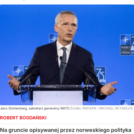
Jens Stoltenberg, sekretarz generalny NATO
Źródło:
PAP/EPA
/
MICHAEL REYNOLDS
ROBERT BOGDAŃSKI
Na gruncie opisywanej przez norweskiego polityka