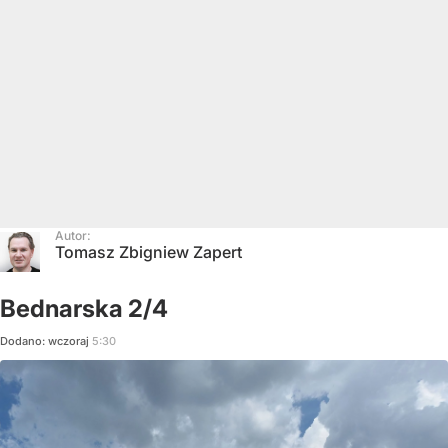
Autor:
Tomasz Zbigniew Zapert
Bednarska 2/4
Dodano:
wczoraj
5:30