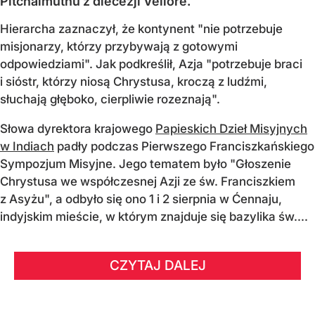
Pitchaimuthu z diecezji Vellore.
Hierarcha zaznaczył, że kontynent "nie potrzebuje
misjonarzy, którzy przybywają z gotowymi
odpowiedziami". Jak podkreślił, Azja "potrzebuje braci
i sióstr, którzy niosą Chrystusa, kroczą z ludźmi,
słuchają głęboko, cierpliwie rozeznają".
Słowa dyrektora krajowego
Papieskich Dzieł Misyjnych
w Indiach
padły podczas Pierwszego Franciszkańskiego
Sympozjum Misyjne. Jego tematem było "Głoszenie
Chrystusa we współczesnej Azji ze św. Franciszkiem
z Asyżu", a odbyło się ono 1 i 2 sierpnia w Ćennaju,
indyjskim mieście, w którym znajduje się bazylika św....
CZYTAJ DALEJ