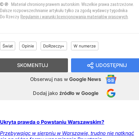
© ℗
Materiał chroniony prawem autorskim. Wszelkie prawa zastrzeżone.
Dalsze rozpowszechnianie artykułu tylko za zgodą wydawcy tygodnika
Do Rzeczy.
Regulamin i warunki licencjonowania materiałów prasowych
.
Świat
Opinie
DoRzeczy+
W numerze
SKOMENTUJ
UDOSTĘPNIJ
Obserwuj nas
w
Google News
Dodaj jako
źródło w Google
Ukryta prawda o Powstaniu Warszawskim?
Przebywając w sierpniu w Warszawie, trudno nie natknąć