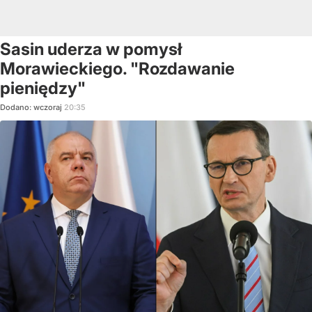
Sasin uderza w pomysł
Morawieckiego. "Rozdawanie
pieniędzy"
Dodano:
wczoraj
20:35