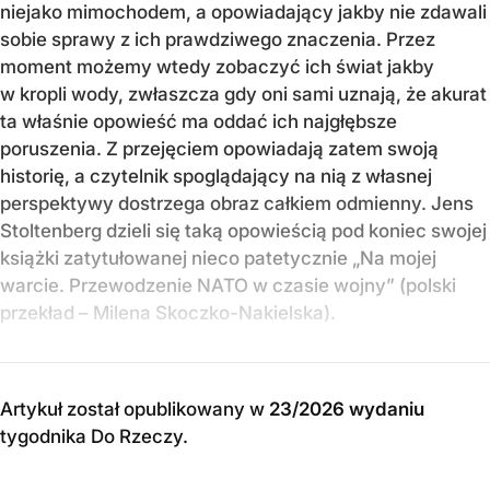
niejako mimochodem, a opowiadający jakby nie zdawali
sobie sprawy z ich prawdziwego znaczenia. Przez
moment możemy wtedy zobaczyć ich świat jakby
w kropli wody, zwłaszcza gdy oni sami uznają, że akurat
ta właśnie opowieść ma oddać ich najgłębsze
poruszenia. Z przejęciem opowiadają zatem swoją
historię, a czytelnik spoglądający na nią z własnej
perspektywy dostrzega obraz całkiem odmienny. Jens
Stoltenberg dzieli się taką opowieścią pod koniec swojej
książki zatytułowanej nieco patetycznie „Na mojej
warcie. Przewodzenie NATO w czasie wojny” (polski
przekład – Milena Skoczko-Nakielska).
Artykuł został opublikowany w
23/2026 wydaniu
tygodnika Do Rzeczy
.