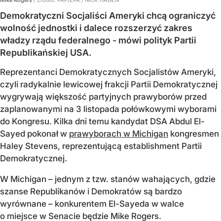
Demokratyczni Socjaliści Ameryki chcą ograniczyć
wolność jednostki i dalece rozszerzyć zakres
władzy rządu federalnego - mówi polityk Partii
Republikańskiej USA.
Reprezentanci Demokratycznych Socjalistów Ameryki,
czyli radykalnie lewicowej frakcji Partii Demokratycznej
wygrywają większość partyjnych prawyborów przed
zaplanowanymi na 3 listopada połówkowymi wyborami
do Kongresu. Kilka dni temu kandydat DSA Abdul El-
Sayed pokonał w
prawyborach w Michigan
kongresmen
Haley Stevens, reprezentującą establishment Partii
Demokratycznej.
W Michigan – jednym z tzw. stanów wahających, gdzie
szanse Republikanów i Demokratów są bardzo
wyrównane – konkurentem El-Sayeda w walce
o miejsce w Senacie będzie Mike Rogers.