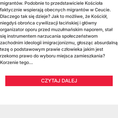
migrantów. Podobnie to przedstawiciele Kościoła
faktycznie wspierają obecnych migrantów w Ceucie.
Dlaczego tak się dzieje? Jak to możliwe, że Kościół,
niegdyś obrońca cywilizacji łacińskiej i główny
organizator oporu przed muzułmańskim naporem, stał
się instrumentem narzucania społeczeństwom
zachodnim ideologii imigracjonizmu, głosząc absurdalną
tezę o podstawowym prawie człowieka jakim jest
rzekomo prawo do wyboru miejsca zamieszkania?
Korzenie tego...
CZYTAJ DALEJ