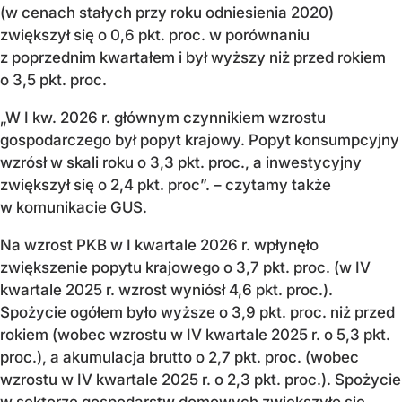
(w cenach stałych przy roku odniesienia 2020)
zwiększył się o 0,6 pkt. proc. w porównaniu
z poprzednim kwartałem i był wyższy niż przed rokiem
o 3,5 pkt. proc.
„W I kw. 2026 r. głównym czynnikiem wzrostu
gospodarczego był popyt krajowy. Popyt konsumpcyjny
wzrósł w skali roku o 3,3 pkt. proc., a inwestycyjny
zwiększył się o 2,4 pkt. proc”. – czytamy także
w komunikacie GUS.
Na wzrost PKB w I kwartale 2026 r. wpłynęło
zwiększenie popytu krajowego o 3,7 pkt. proc. (w IV
kwartale 2025 r. wzrost wyniósł 4,6 pkt. proc.).
Spożycie ogółem było wyższe o 3,9 pkt. proc. niż przed
rokiem (wobec wzrostu w IV kwartale 2025 r. o 5,3 pkt.
proc.), a akumulacja brutto o 2,7 pkt. proc. (wobec
wzrostu w IV kwartale 2025 r. o 2,3 pkt. proc.). Spożycie
w sektorze gospodarstw domowych zwiększyło się