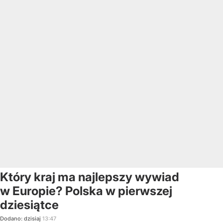
Który kraj ma najlepszy wywiad
w Europie? Polska w pierwszej
dziesiątce
Dodano:
dzisiaj
13:47