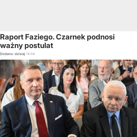
Raport Faziego. Czarnek podnosi
ważny postulat
Dodano:
dzisiaj
14:04