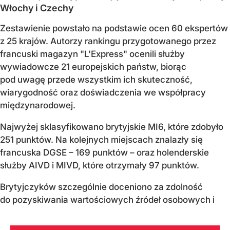
Włochy i Czechy
Zestawienie powstało na podstawie ocen 60 ekspertów
z 25 krajów. Autorzy rankingu przygotowanego przez
francuski magazyn "L'Express" ocenili służby
wywiadowcze 21 europejskich państw, biorąc
pod uwagę przede wszystkim ich skuteczność,
wiarygodność oraz doświadczenia we współpracy
międzynarodowej.
Najwyżej sklasyfikowano brytyjskie MI6, które zdobyło
251 punktów. Na kolejnych miejscach znalazły się
francuska DGSE – 169 punktów – oraz holenderskie
służby AIVD i MIVD, które otrzymały 97 punktów.
Brytyjczyków szczególnie doceniono za zdolność
do pozyskiwania wartościowych źródeł osobowych i