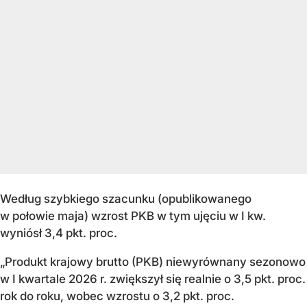
Według szybkiego szacunku (opublikowanego
w połowie maja) wzrost PKB w tym ujęciu w I kw.
wyniósł 3,4 pkt. proc.
„Produkt krajowy brutto (PKB) niewyrównany sezonowo
w I kwartale 2026 r. zwiększył się realnie o 3,5 pkt. proc.
rok do roku, wobec wzrostu o 3,2 pkt. proc.