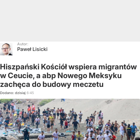
Autor:
Paweł Lisicki
Hiszpański Kościół wspiera migrantów
w Ceucie, a abp Nowego Meksyku
zachęca do budowy meczetu
Dodano:
dzisiaj
6:45