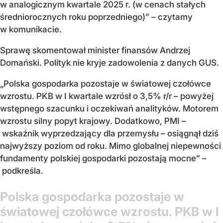
w analogicznym kwartale 2025 r. (w cenach stałych
średniorocznych roku poprzedniego)” – czytamy
w komunikacie.
Sprawę skomentował minister finansów Andrzej
Domański. Polityk nie kryje zadowolenia z danych GUS.
„Polska gospodarka pozostaje w światowej czołówce
wzrostu. PKB w I kwartale wzrósł o 3,5% r/r – powyżej
wstępnego szacunku i oczekiwań analityków. Motorem
wzrostu silny popyt krajowy. Dodatkowo, PMI –
wskaźnik wyprzedzający dla przemysłu – osiągnął dziś
najwyższy poziom od roku. Mimo globalnej niepewności
fundamenty polskiej gospodarki pozostają mocne” –
podkreśla.
Polska gospodarka pozostaje w
światowej czołówce wzrostu. PKB w I