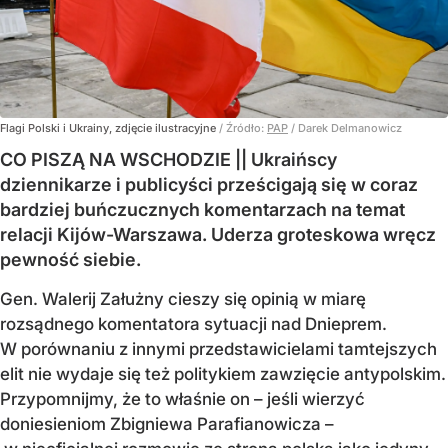
Flagi Polski i Ukrainy, zdjęcie ilustracyjne
/ Źródło:
PAP
/
Darek Delmanowicz
CO PISZĄ NA WSCHODZIE || Ukraińscy
dziennikarze i publicyści prześcigają się w coraz
bardziej buńczucznych komentarzach na temat
relacji Kijów-Warszawa. Uderza groteskowa wręcz
pewność siebie.
Gen. Walerij Załużny cieszy się opinią w miarę
rozsądnego komentatora sytuacji nad Dnieprem.
W porównaniu z innymi przedstawicielami tamtejszych
elit nie wydaje się też politykiem zawzięcie antypolskim.
Przypomnijmy, że to właśnie on – jeśli wierzyć
doniesieniom Zbigniewa Parafianowicza –