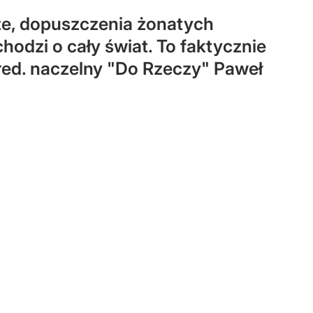
sze, dopuszczenia żonatych
hodzi o cały świat. To faktycznie
ł red. naczelny "Do Rzeczy" Paweł