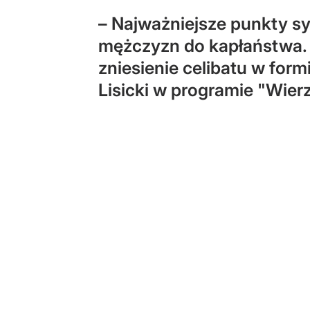
– Najważniejsze punkty sy
mężczyzn do kapłaństwa. Ni
zniesienie celibatu w form
Lisicki w programie "Wier