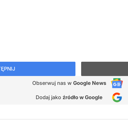
ĘPNIJ
Obserwuj nas
w
Google News
Dodaj jako
źródło w Google