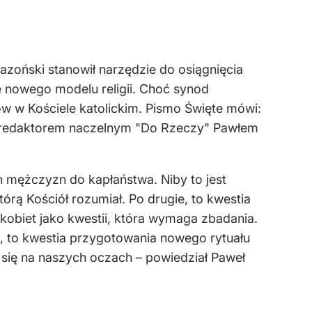
zoński stanowił narzędzie do osiągnięcia
 nowego modelu religii. Choć synod
ów w Kościele katolickim. Pismo Święte mówi:
 redaktorem naczelnym "Do Rzeczy" Pawłem
h mężczyzn do kapłaństwa. Niby to jest
tórą Kościół rozumiał. Po drugie, to kwestia
obiet jako kwestii, która wymaga zbadania.
, to kwestia przygotowania nowego rytuału
 się na naszych oczach – powiedział Paweł