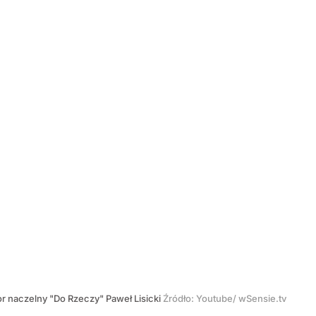
r naczelny "Do Rzeczy" Paweł Lisicki
Źródło:
Youtube/ wSensie.tv